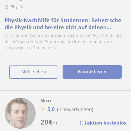
Physik
Physik-Nachhilfe für Studenten: Beherrsche
die Physik und bereite dich auf deinen
akademischen Erfolg vor.
Mit 6 Jahren Erfahrung im Unterrichten von Physik, habe ich
das Wissen und die Erfahrung, um Ihnen zu helfen, die
schwierigsten Themen zu...
Mehr sehen
Kontaktieren
Nico
★
5,0
(2 Bewertungen)
20
€
/h
1. Lektion kostenlos