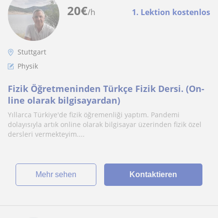
20
€
/h
1. Lektion kostenlos
Stuttgart
Physik
Fizik Öğretmeninden Türkçe Fizik Dersi. (On-
line olarak bilgisayardan)
Yıllarca Türkiye'de fizik öğremenliği yaptım. Pandemi
dolayısıyla artık online olarak bilgisayar üzerinden fizik özel
dersleri vermekteyim....
Mehr sehen
Kontaktieren