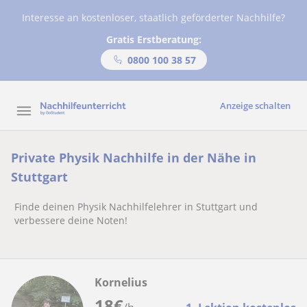
Interesse an kostenloser, staatlich geförderter Nachhilfe?
Gratis Erstberatung:
0800 100 38 57
Anzeige schalten
Private Physik Nachhilfe in der Nähe in
Stuttgart
Finde deinen Physik Nachhilfelehrer in Stuttgart und
verbessere deine Noten!
Kornelius
18
€