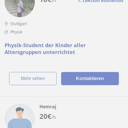
/h
1. Lektion kostenlos
Stuttgart
Physik
Physik-Student der Kinder aller
Altersgruppen unterrichtet
Mehr sehen
Kontaktieren
Hemraj
20
€
/h