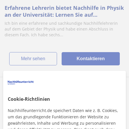
Erfahrene Lehrerin bietet Nachhilfe in Physik
an der Universität: Lernen Sie auf
unterhaltsame und effektive Weise.
Ich bin eine erfahrene und sachkundige Nachhilfelehrerin
auf dem Gebiet der Physik und habe einen Abschluss in
diesem Fach. Ich habe sechs...
Mehr sehen
Kontaktieren
Rita
20
€
/h
1. Lektion kostenlos
Cookie-Richtlinien
Nachhilfeunterricht.de speichert Daten wie z. B. Cookies,
um das grundlegende Funktionieren der Website zu
Stuttgart
gewährleisten, Inhalte und Werbung zu personalisieren