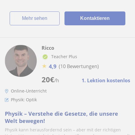
Mehr sehen
Kontaktieren
Ricco
Teacher Plus
★
4,9
(10 Bewertungen)
20
€
/h
1. Lektion kostenlos
Online-Unterricht
Physik: Optik
Physik – Verstehe die Gesetze, die unsere
Welt bewegen!
Physik kann herausfordernd sein – aber mit der richtigen