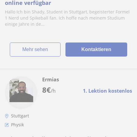
online verfügbar
Hallo Ich bin Shady, Student in Stuttgart, begeisterter Formel
1 Nerd und Spikeball fan. Ich hoffe nach meinem Studium
einige Jahre in de...
Mehr sehen
Kontaktieren
Ermias
8
€
/h
1. Lektion kostenlos
Stuttgart
Physik