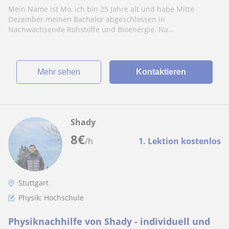
Mein Name ist Mo, ich bin 25 Jahre alt und habe Mitte
Dezember meinen Bachelor abgeschlossen in
Nachwachsende Rohstoffe und Bioenergie. Na...
Mehr sehen
Kontaktieren
Shady
8
€
/h
1. Lektion kostenlos
Stuttgart
Physik: Hochschule
Physiknachhilfe von Shady - individuell und