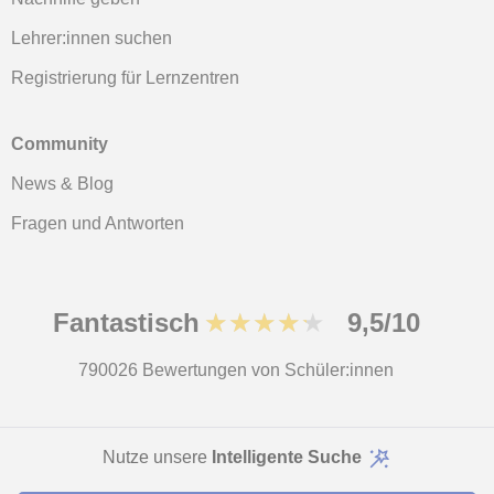
Lehrer:innen suchen
Registrierung für Lernzentren
Community
News & Blog
Fragen und Antworten
Fantastisch
★★★★★
9,5/10
790026
Bewertungen von Schüler:innen
© 2007 - 2026 Nachhilfeunterricht.de
Nutze unsere
Intelligente Suche
Sitemap:
Private Lehrkräfte