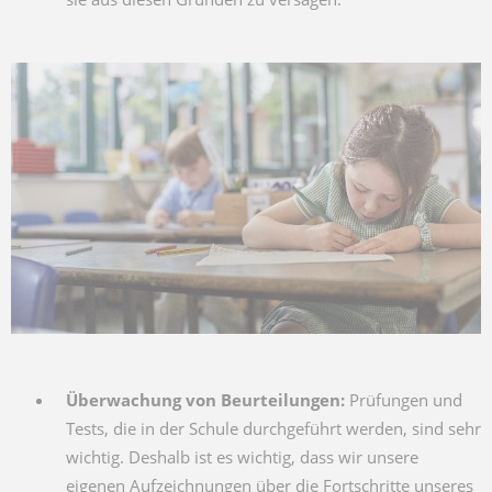
Überwachung von Beurteilungen:
Prüfungen und
Tests, die in der Schule durchgeführt werden, sind sehr
wichtig. Deshalb ist es wichtig, dass wir unsere
eigenen Aufzeichnungen über die Fortschritte unseres