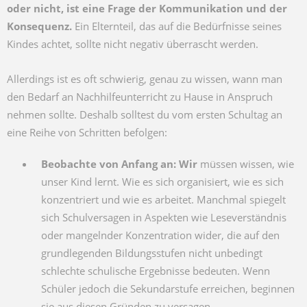
oder nicht, ist eine Frage der Kommunikation und der
Konsequenz.
Ein Elternteil, das auf die Bedürfnisse seines
Kindes achtet, sollte nicht negativ überrascht werden.
Allerdings ist es oft schwierig, genau zu wissen, wann man
den Bedarf an Nachhilfeunterricht zu Hause in Anspruch
nehmen sollte. Deshalb solltest du vom ersten Schultag an
eine Reihe von Schritten befolgen:
Beobachte von Anfang an: Wir
müssen wissen, wie
unser Kind lernt. Wie es sich organisiert, wie es sich
konzentriert und wie es arbeitet. Manchmal spiegelt
sich Schulversagen in Aspekten wie Leseverständnis
oder mangelnder Konzentration wider, die auf den
grundlegenden Bildungsstufen nicht unbedingt
schlechte schulische Ergebnisse bedeuten. Wenn
Schüler jedoch die Sekundarstufe erreichen, beginnen
sie aus diesen Gründen zu versagen.