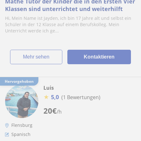
Mathe Tutor der Kinder die in den Ersten Vier
Klassen sind unterrichtet und weiterhilft
Hi, Mein Name ist Jayden, ich bin 17 Jahre alt und selbst ein
Schüler in der 12 Klasse auf einem Berufskolleg. Mein
Unterricht werde ich ge...
Mehr sehen
Kontaktieren
Hervorgehoben
Luis
★
5,0
(1 Bewertungen)
20
€
/h
Flensburg
Spanisch