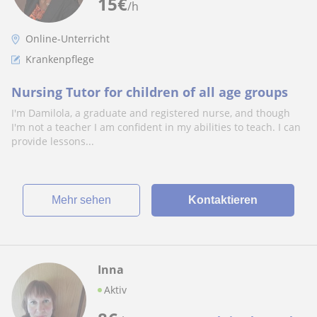
15
€
/h
Online-Unterricht
Krankenpflege
Nursing Tutor for children of all age groups
I'm Damilola, a graduate and registered nurse, and though
I'm not a teacher I am confident in my abilities to teach. I can
provide lessons...
Mehr sehen
Kontaktieren
Inna
Aktiv