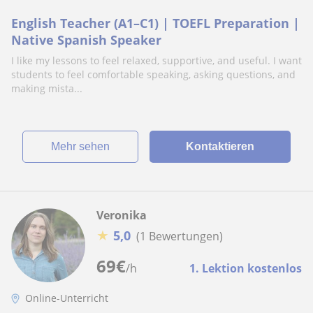
English Teacher (A1–C1) | TOEFL Preparation |
Native Spanish Speaker
I like my lessons to feel relaxed, supportive, and useful. I want
students to feel comfortable speaking, asking questions, and
making mista...
Mehr sehen
Kontaktieren
Veronika
★
5,0
(1 Bewertungen)
69
€
/h
1. Lektion kostenlos
Online-Unterricht