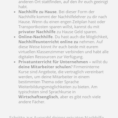
anderen Ort stattfinden, auf den ihr euch geeinigt
habt.
Nachhilfe zu Hause
. Bei dieser Form der
Nachhilfe kommt der Nachhilfelehrer zu dir nach
Hause. Wenn du einen engen Zeitplan hast oder
Transportkosten sparen willst, kannst du mit
privater Nachhilfe
zu Hause Geld sparen.
Online-Nachhilfe
. Du hast auch die Möglichkeit,
Nachhilfeunterricht online zu
nehmen. Auf
diese Weise könnt ihr euch beide mit eurem
virtuellen Klassenzimmer verbinden und habt alle
digitalen Ressourcen zur Verfügung.
Privatunterricht für Unternehmen –
willst du
deine Mitarbeiter schulen
? Firmeninterne
Kurse sind Angebote, die vertraglich vereinbart
werden, um deine Mitarbeiter in einem
bestimmten Thema oder Sprache
Weiterbildungsmöglichkeiten zu bieten. Am
typischsten sind Sprachkurse in
Wirtschaftsenglisch
, aber es gibt noch viele
andere Fächer.
Schritte zur Auswahl deiner privaten Nachhilfe