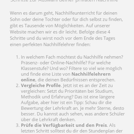
Wenn es darum geht, Nachhilfeunterricht für deinen
Sohn oder deine Tochter oder für dich selbst zu finden,
gibt es Tausende von Möglichkeiten. Auf unserer
Website machen wir es dir leicht. Befolge diese 4
Schritte und du wirst noch vor dem Ende des Tages
einen perfekten Nachhilfelehrer finden:
In welchem Fach möchtest du Nachhilfe nehmen?
Präsenz- oder Online-Nachhilfe? Für welche
Klassenstufe? Und wo? Filtere so viel wie möglich
und finde eine Liste von
Nachhilfelehrern
online
, die deinen Bedürfnissen entsprechen.
Vergleiche Profile
. Jetzt ist es an der Zeit zu
vergleichen: Setzt du Prioritäten bei Studium,
Methodik und Erfahrung? Das ist eine längere
Aufgabe, aber hier ist ein Tipp: Schau dir die
Bewertung der Lehrkraft an. Je mehr Sterne, desto
besser. Du kannst auch sehen, was andere Schüler
über die Lehrkraft denken.
Prüfe die Verfügbarkeit und den Preis
. Als
letzten Schritt solltest du dir den Stundenplan der