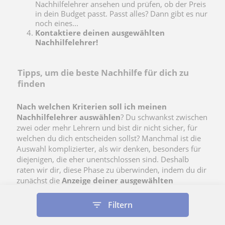
Nachhilfelehrer ansehen und prüfen, ob der Preis
in dein Budget passt. Passt alles? Dann gibt es nur
noch eines...
Kontaktiere deinen ausgewählten
Nachhilfelehrer!
Tipps, um die beste Nachhilfe für dich zu
finden
Nach welchen Kriterien soll ich meinen
Nachhilfelehrer auswählen
? Du schwankst zwischen
zwei oder mehr Lehrern und bist dir nicht sicher, für
welchen du dich entscheiden sollst? Manchmal ist die
Auswahl komplizierter, als wir denken, besonders für
diejenigen, die eher unentschlossen sind. Deshalb
raten wir dir, diese Phase zu überwinden, indem du dir
zunächst die
Anzeige deiner ausgewählten
Nachhilfelehrer ansiehst:
Filtern
Kenne deine Bedürfnisse
, um deine Suche
einzugrenzen