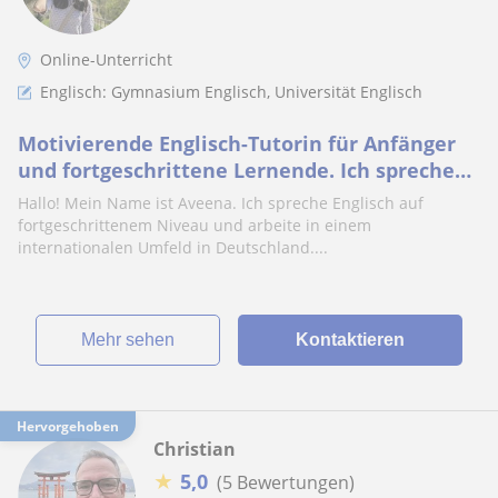
Online-Unterricht
Englisch: Gymnasium Englisch, Universität Englisch
Motivierende Englisch-Tutorin für Anfänger
und fortgeschrittene Lernende. Ich spreche
Englisch, Deutsch, Hindi und weitere Sprache
Hallo! Mein Name ist Aveena. Ich spreche Englisch auf
fortgeschrittenem Niveau und arbeite in einem
internationalen Umfeld in Deutschland....
Mehr sehen
Kontaktieren
Hervorgehoben
Christian
★
5,0
(5 Bewertungen)