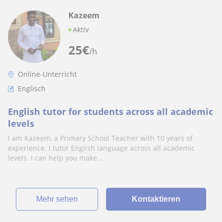
Kazeem
Aktiv
25
€
/h
Online-Unterricht
Englisch
English tutor for students across all academic
levels
I am Kazeem, a Primary School Teacher with 10 years of
experience. I tutor English language across all academic
levels. I can help you make...
Mehr sehen
Kontaktieren