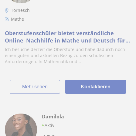
Tornesch
Mathe
Oberstufenschüler bietet verständliche
Online–Nachhilfe in Mathe und Deutsch für
Klassen 5–10
Ich besuche derzeit die Oberstufe und habe dadurch noch
einen guten und aktuellen Bezug zu den schulischen
Anforderungen. In Mathematik und...
Mehr sehen
Kontaktieren
Damilola
Aktiv