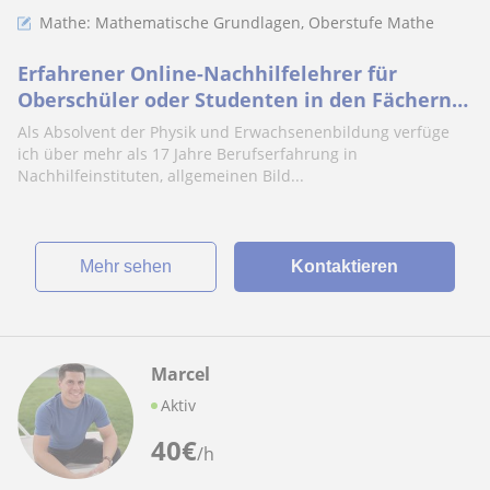
Mathe: Mathematische Grundlagen, Oberstufe Mathe
Erfahrener Online-Nachhilfelehrer für
Oberschüler oder Studenten in den Fächern
Mathematik, Statistik und Physik
Als Absolvent der Physik und Erwachsenenbildung verfüge
ich über mehr als 17 Jahre Berufserfahrung in
Nachhilfeinstituten, allgemeinen Bild...
Mehr sehen
Kontaktieren
Marcel
Aktiv
40
€
/h