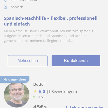
Spanisch
Spanisch-Nachhilfe – flexibel, professionell
und einfach
Mein Name ist Daniel Winkenhoff. Ich bin zweisprachig
aufgewachsen (Deutsch und Spanisch) und arbeite
gemeinsam mit meinen Kolleginnen und...
Mehr sehen
Kontaktieren
Hervorgehoben
Detlef
★
5,0
(1 Bewertungen)
Aktiv
45
€
/h
1. Lektion kostenlos