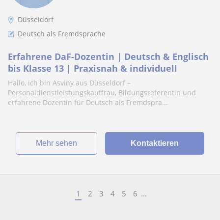
Düsseldorf
Deutsch als Fremdsprache
Erfahrene DaF-Dozentin | Deutsch & Englisch
bis Klasse 13 | Praxisnah & individuell
Hallo, ich bin Asviny aus Düsseldorf –
Personaldienstleistungskauffrau, Bildungsreferentin und
erfahrene Dozentin für Deutsch als Fremdspra...
Mehr sehen
Kontaktieren
1
2
3
4
5
6
...