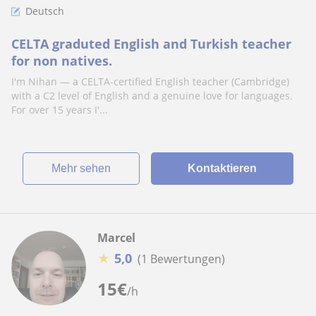
Deutsch
CELTA graduted English and Turkish teacher
for non natives.
I'm Nihan — a CELTA-certified English teacher (Cambridge)
with a C2 level of English and a genuine love for languages.
For over 15 years I'...
Mehr sehen
Kontaktieren
Marcel
★
5,0
(1 Bewertungen)
15
€
/h