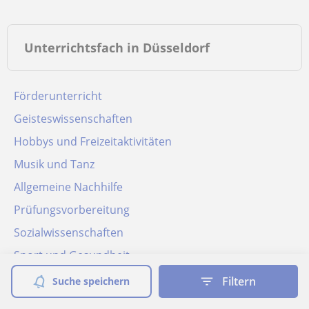
Unterrichtsfach in Düsseldorf
Förderunterricht
Geisteswissenschaften
Hobbys und Freizeitaktivitäten
Musik und Tanz
Allgemeine Nachhilfe
Prüfungsvorbereitung
Sozialwissenschaften
Sport und Gesundheit
Sprachen
Filtern
Suche speichern
Technik und IT