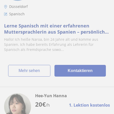
Düsseldorf
Spanisch
Lerne Spanisch mit einer erfahrenen
Muttersprachlerin aus Spanien – persönlicher
Unterricht für jedes Niveau
Hallo! Ich heiße Naroa, bin 24 Jahre alt und komme aus
Spanien. Ich habe bereits Erfahrung als Lehrerin für
Spanisch als Fremdsprache sowo...
Mehr sehen
Kontaktieren
Hee-Yun Hanna
20
€
/h
1. Lektion kostenlos