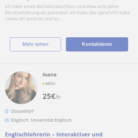
Ich habe einen Bachelorabschluss und etwa acht Jahre
Berufserfahrung als Journalist. Ich habe das SprachIch habe
niveau B1 erreicht und ler...
Mehr sehen
Kontaktieren
Ioana
Aktiv
25
€
/h
Düsseldorf
Englisch: Universität Englisch
Englischlehrerin – Interaktiver und