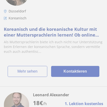
Düsseldorf
Koreanisch
Koreanisch und die koreanische Kultur mit
einer Muttersprachlerin lernen! Ob online
oder persönlich in Düsseldorf!
Als Muttersprachlerin biete ich euch nicht nur Unterstützung
beim Erlernen der koreanischen Sprache, sondern vermittle
euch auch authentisc...
Mehr sehen
Kontaktieren
Leonard Alexander
18
€
/h
1. Lektion kostenlos