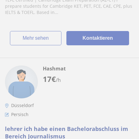
prepare students for Cambridge KET, PET, FCE, CAE, CPE, plus
IELTS & TOEFL. Based in...
Mehr sehen
Kontaktieren
Hashmat
17
€
/h
Düsseldorf
Persisch
lehrer ich habe einen Bachelorabschluss im
Bereich Journalismus