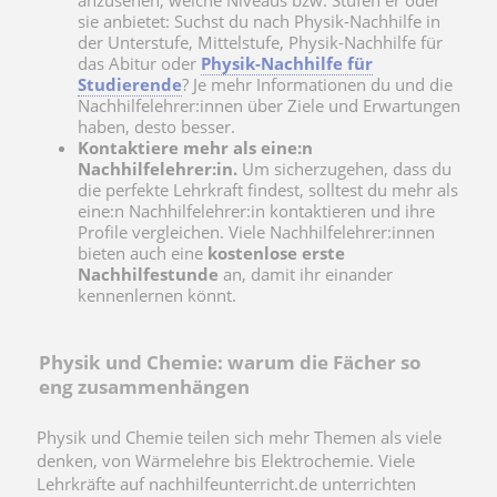
anzusehen, welche Niveaus bzw. Stufen er oder
sie anbietet: Suchst du nach Physik-Nachhilfe in
der Unterstufe, Mittelstufe, Physik-Nachhilfe für
das Abitur oder
Physik-Nachhilfe für
Studierende
? Je mehr Informationen du und die
Nachhilfelehrer:innen über Ziele und Erwartungen
haben, desto besser.
Kontaktiere mehr als eine:n
Nachhilfelehrer:in.
Um sicherzugehen, dass du
die perfekte Lehrkraft findest, solltest du mehr als
eine:n Nachhilfelehrer:in kontaktieren und ihre
Profile vergleichen. Viele Nachhilfelehrer:innen
bieten auch eine
kostenlose erste
Nachhilfestunde
an, damit ihr einander
kennenlernen könnt.
Physik und Chemie: warum die Fächer so
eng zusammenhängen
Physik und Chemie teilen sich mehr Themen als viele
denken, von Wärmelehre bis Elektrochemie. Viele
Lehrkräfte auf nachhilfeunterricht.de unterrichten