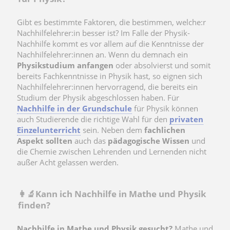
Gibt es bestimmte Faktoren, die bestimmen, welche:r
Nachhilfelehrer:in besser ist? Im Falle der Physik-
Nachhilfe kommt es vor allem auf die Kenntnisse der
Nachhilfelehrer:innen an. Wenn du demnach ein
Physikstudium anfangen
oder absolvierst und somit
bereits Fachkenntnisse in Physik hast, so eignen sich
Nachhilfelehrer:innen hervorragend, die bereits ein
Studium der Physik abgeschlossen haben. Für
Nachhilfe in der Grundschule
für Physik können
auch Studierende die richtige Wahl für den
privaten
Einzelunterricht
sein. Neben dem
fachlichen
Aspekt sollten
auch das
pädagogische Wissen
und
die Chemie zwischen Lehrenden und Lernenden nicht
außer Acht gelassen werden.
👩‍🔬Kann ich Nachhilfe in Mathe und Physik
finden?
Nachhilfe in Mathe und Physik gesucht?
Mathe und