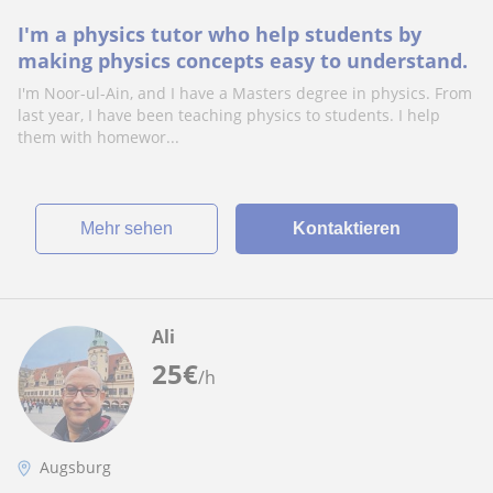
I'm a physics tutor who help students by
making physics concepts easy to understand.
I'm Noor-ul-Ain, and I have a Masters degree in physics. From
last year, I have been teaching physics to students. I help
them with homewor...
Mehr sehen
Kontaktieren
Ali
25
€
/h
Augsburg