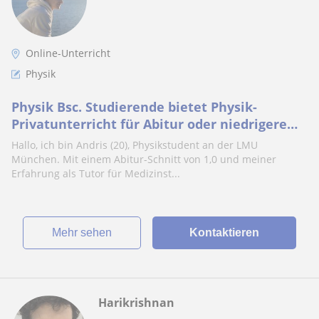
Online-Unterricht
Physik
Physik Bsc. Studierende bietet Physik-
Privatunterricht für Abitur oder niedrigere
Niveaus
Hallo, ich bin Andris (20), Physikstudent an der LMU
München. Mit einem Abitur-Schnitt von 1,0 und meiner
Erfahrung als Tutor für Medizinst...
Mehr sehen
Kontaktieren
Harikrishnan