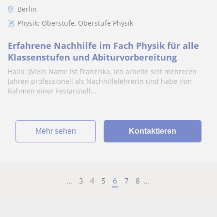
Berlin
Physik: Oberstufe, Oberstufe Physik
Erfahrene Nachhilfe im Fach Physik für alle
Klassenstufen und Abiturvorbereitung
Hallo :)Mein Name ist Franziska. Ich arbeite seit mehreren
Jahren professionell als Nachhilfelehrerin und habe ihm
Rahmen einer Festanstell...
Mehr sehen
Kontaktieren
...
3
4
5
6
7
8
...