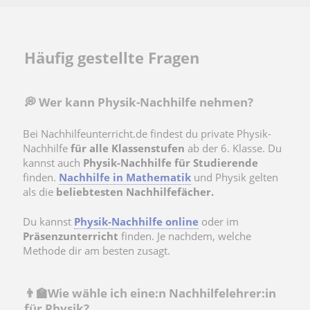
Häufig gestellte Fragen
💭 Wer kann Physik-Nachhilfe nehmen?
Bei Nachhilfeunterricht.de findest du private Physik-
Nachhilfe
für alle Klassenstufen
ab der 6. Klasse. Du
kannst auch
Physik-Nachhilfe für Studierende
finden.
Nachhilfe in Mathematik
und Physik gelten
als die
beliebtesten Nachhilfefächer.
Du kannst
Physik-Nachhilfe online
oder im
Präsenzunterricht
finden. Je nachdem, welche
Methode dir am besten zusagt.
👨‍🏫Wie wähle ich eine:n Nachhilfelehrer:in
für Physik?