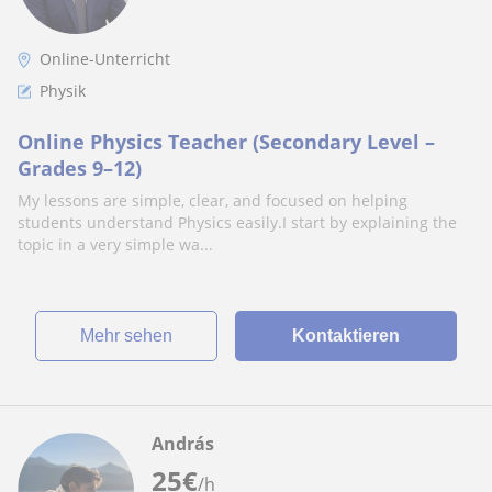
Online-Unterricht
Physik
Online Physics Teacher (Secondary Level –
Grades 9–12)
My lessons are simple, clear, and focused on helping
students understand Physics easily.I start by explaining the
topic in a very simple wa...
Mehr sehen
Kontaktieren
András
25
€
/h