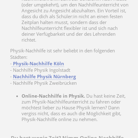
(oder umgekehrt), um den Nachhilfeunterricht von
Angesicht zu Angesicht abzuhalten. Ein Vorteil ist,
dass du dich als Schüler:in nicht an einen festen
Zeitplan halten musst, sondern dass der
Nachhilfeunterricht flexibler ist und sich nach
deiner Verfügbarkeit und der des Lehrenden
richtet.
Physik-Nachhilfe ist sehr beliebt in den folgenden
Städten:
-
Physik-Nachhilfe Köln
- Nachhilfe Physik Ingolstadt
-
Nachhilfe Physik Nürnberg
- Nachhilfe Physik Zweibrücken
Online-Nachhilfe in Physik.
Du hast keine Zeit,
zum Physik-Nachhilfeunterricht zu fahren oder
möchtest lieber zu Hause Physik lernen? Dann
vergiss nicht, dass es auch die Möglichkeit gibt,
Physik-Nachhilfe online zu nehmen.
Du hast wenig Zeit? Nimm Online-Nachhilfe