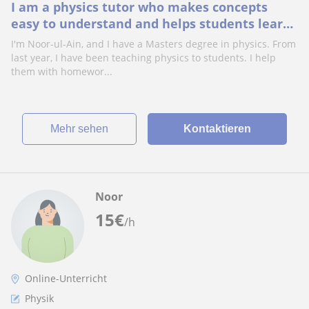
I am a physics tutor who makes concepts
easy to understand and helps students learn
with confidence.
I'm Noor-ul-Ain, and I have a Masters degree in physics. From
last year, I have been teaching physics to students. I help
them with homewor...
Mehr sehen
Kontaktieren
Noor
15
€
/h
Online-Unterricht
Physik