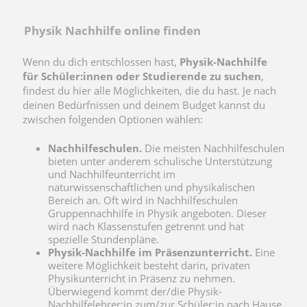
Physik Nachhilfe online finden
Wenn du dich entschlossen hast,
Physik-Nachhilfe
für Schüler:innen oder Studierende zu suchen
,
findest du hier alle Möglichkeiten, die du hast. Je nach
deinen Bedürfnissen und deinem Budget kannst du
zwischen folgenden Optionen wählen:
Nachhilfeschulen.
Die meisten Nachhilfeschulen
bieten unter anderem schulische Unterstützung
und Nachhilfeunterricht im
naturwissenschaftlichen und physikalischen
Bereich an. Oft wird in Nachhilfeschulen
Gruppennachhilfe in Physik angeboten. Dieser
wird nach Klassenstufen getrennt und hat
spezielle Stundenpläne.
Physik-Nachhilfe im Präsenzunterricht.
Eine
weitere Möglichkeit besteht darin, privaten
Physikunterricht in Präsenz zu nehmen.
Überwiegend kommt der/die Physik-
Nachhilfelehrer:in zum/zur Schüler:in nach Hause