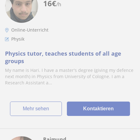
16
€
/h
Online-Unterricht
Physik
Physics tutor, teaches students of all age
groups
My name is Hari. I have a master's degree (giving my defence
next month) in Physics from University of Cologne. I am a
Research Assistant a...
Mehr sehen
Kontaktieren
Raimund