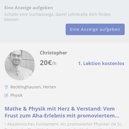
Eine Anzeige aufgeben
Schalte eine Suchanzeige, damit Lehrkräfte dich finden
können
Eine Anzeige aufgeben
Christopher
20
€
/h
1. Lektion kostenlos
Recklinghausen, Herten
Physik
Mathe & Physik mit Herz & Verstand: Vom
Frust zum Aha-Erlebnis mit promoviertem
Physiker & systemischem Coach!
• Akademisches Fundament: Als promovierter Physiker (M.Sc.