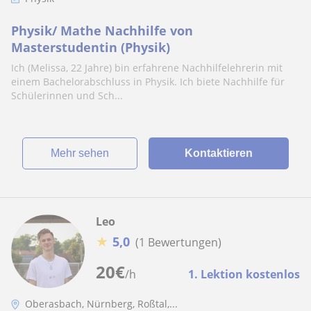
Physik/ Mathe Nachhilfe von
Masterstudentin (Physik)
Ich (Melissa, 22 Jahre) bin erfahrene Nachhilfelehrerin mit
einem Bachelorabschluss in Physik. Ich biete Nachhilfe für
Schülerinnen und Sch...
Mehr sehen
Kontaktieren
Leo
★
5,0
(1 Bewertungen)
20
€
/h
1. Lektion kostenlos
Oberasbach, Nürnberg, Roßtal,...