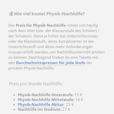
💰 Wie viel kostet Physik-Nachhilfe?
Der
Preis für Physik-Nachhilfe
richtet sich häufig
nach dem Alter bzw. der Klassenstufe des Schülers /
der Schülerin. Denn je höher das Unterrichtsniveau
oder die Klassenstufe, desto komplizierter ist der
Unterrichtsstoff und desto mehr Anforderungen
müssen erfüllt werden, um Nachhilfeunterricht erteilen
zu können. Nachfolgend findest du eine Tabelle mit
den
Durchschnittspreisen für jede Stufe
der
privaten Physik-Nachhilfe:
Preis pro Stunde Nachhilfe:
Physik-Nachhilfe Unterstufe:
15 €
Physik-Nachhilfe Mittelstufe:
18 €
Physik-Nachhilfe Abitur
: 23 €
Nachhilfe im Studium:
27 €