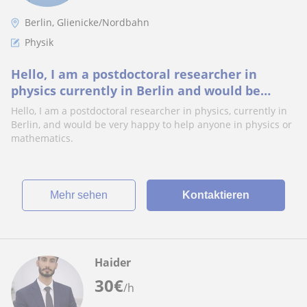
Berlin, Glienicke/Nordbahn
Physik
Hello, I am a postdoctoral researcher in
physics currently in Berlin and would be
happy to help anyone in physics or
Hello, I am a postdoctoral researcher in physics, currently in
mathematics
Berlin, and would be very happy to help anyone in physics or
mathematics.
Mehr sehen
Kontaktieren
Haider
30
€
/h