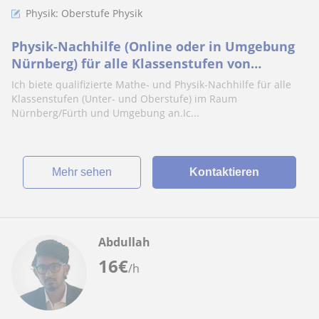
Physik: Oberstufe Physik
Physik-Nachhilfe (Online oder in Umgebung
Nürnberg) für alle Klassenstufen von
angehendem Gymnasiallehrer (1.
Ich biete qualifizierte Mathe- und Physik-Nachhilfe für alle
Staatsexamen erfolgreich abgeschlossen)
Klassenstufen (Unter- und Oberstufe) im Raum
Nürnberg/Fürth und Umgebung an.Ic...
Mehr sehen
Kontaktieren
Abdullah
16
€
/h