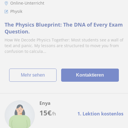
Online-Unterricht
Physik
The Physics Blueprint: The DNA of Every Exam
Question.
How We Decode Physics Together: Most students see a wall of
text and panic. My lessons are structured to move you from
confusion to calcula...
Mehr sehen
Kontaktieren
Enya
15
€
/h
1. Lektion kostenlos