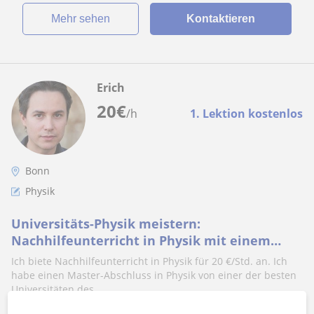
Mehr sehen
Kontaktieren
Erich
20
€
/h
1. Lektion kostenlos
Bonn
Physik
Universitäts-Physik meistern:
Nachhilfeunterricht in Physik mit einem
Experten
Ich biete Nachhilfeunterricht in Physik für 20 €/Std. an. Ich
habe einen Master-Abschluss in Physik von einer der besten
Universitäten des...