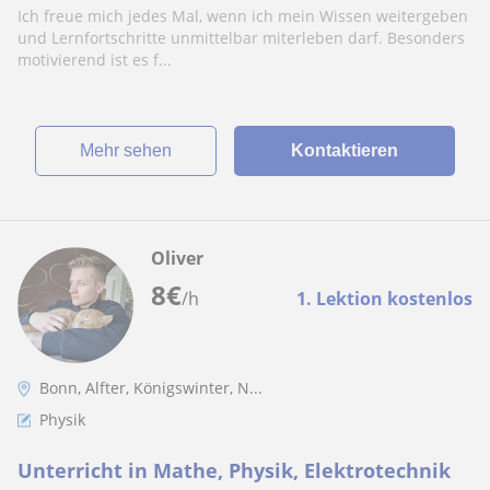
Ich freue mich jedes Mal, wenn ich mein Wissen weitergeben
und Lernfortschritte unmittelbar miterleben darf. Besonders
motivierend ist es f...
Mehr sehen
Kontaktieren
Oliver
8
€
/h
1. Lektion kostenlos
Bonn, Alfter, Königswinter, N...
Physik
Unterricht in Mathe, Physik, Elektrotechnik