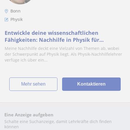
Bonn
Physik
Entwickle deine wissenschaftlichen
Fähigkeiten: Nachhilfe in Physik für
Studenten
Meine Nachhilfe deckt eine Vielzahl von Themen ab, wobei
der Schwerpunkt auf Physik liegt. Als Physik-Nachhilfelehrer
verfüge ich über ein...
Mehr sehen
Kontaktieren
Eine Anzeige aufgeben
Schalte eine Suchanzeige, damit Lehrkräfte dich finden
können