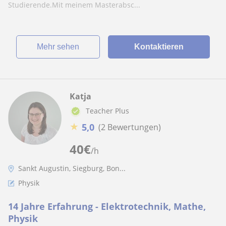
Studierende.Mit meinem Masterabsc...
Mehr sehen
Kontaktieren
Katja
Teacher Plus
★
5,0
(2 Bewertungen)
40
€
/h
Sankt Augustin, Siegburg, Bon...
Physik
14 Jahre Erfahrung - Elektrotechnik, Mathe,
Physik