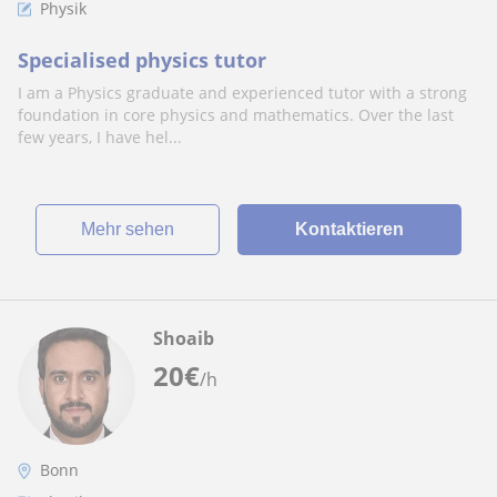
Physik
Specialised physics tutor
I am a Physics graduate and experienced tutor with a strong
foundation in core physics and mathematics. Over the last
few years, I have hel...
Mehr sehen
Kontaktieren
Shoaib
20
€
/h
Bonn