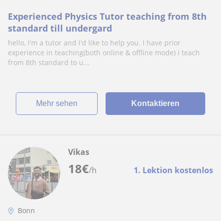
Experienced Physics Tutor teaching from 8th
standard till undergard
hello, I'm a tutor and I'd like to help you. I have prior
experience in teaching(both online & offline mode) i teach
from 8th standard to u...
Mehr sehen
Kontaktieren
Vikas
18
€
/h
1. Lektion kostenlos
Bonn