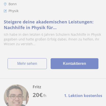
Bonn
Physik
Steigere deine akademischen Leistungen:
Nachhilfe in Physik für
Universitätsstudenten
Ich habe in den letzten 6 Jahren Schülern Nachhilfe in Physik
gegeben und hatte großen Erfolg dabei, ihnen zu helfen, ihr
Wissen zu versteh...
Mehr sehen
Kontaktieren
Fritz
20
€
/h
1. Lektion kostenlos