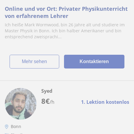
Online und vor Ort: Privater Physikunterricht
von erfahrenem Lehrer
Ich heiße Mark Wormwood, bin 26 Jahre alt und studiere im
Master Physik in Bonn. Ich bin halber Amerikaner und bin
entsprechend zweisprachi...
Mehr sehen
Kontaktieren
Syed
8
€
/h
1. Lektion kostenlos
Bonn