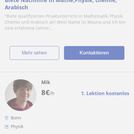
Arabisch
"Biete qualifizierten Privatunterricht in Mathematik, Physik,
Chemie und Arabisch an! Mein Name ist Mouna und ich bin
eine erfahrene Lehrer...
Mehr sehen
Kontaktieren
Mik
8
€
/h
1. Lektion kostenlos
Bonn
Physik