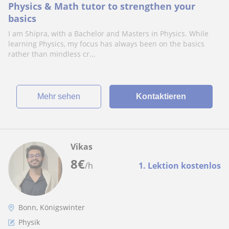
Physics & Math tutor to strengthen your
basics
I am Shipra, with a Bachelor and Masters in Physics. While
learning Physics, my focus has always been on the basics
rather than mindless cr...
Mehr sehen
Kontaktieren
Vikas
8
€
/h
1. Lektion kostenlos
Bonn, Königswinter
Physik