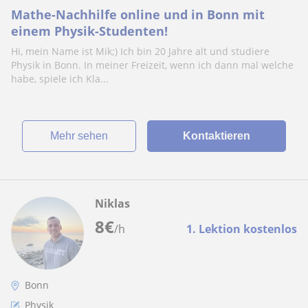
Mathe-Nachhilfe online und in Bonn mit
einem Physik-Studenten!
Hi, mein Name ist Mik;) Ich bin 20 Jahre alt und studiere
Physik in Bonn. In meiner Freizeit, wenn ich dann mal welche
habe, spiele ich Kla...
Mehr sehen
Kontaktieren
Niklas
8
€
/h
1. Lektion kostenlos
Bonn
Physik