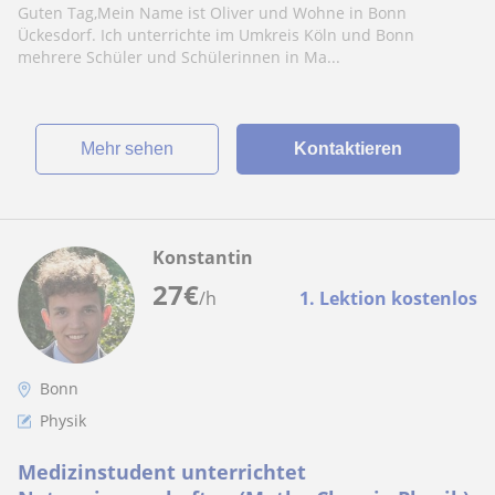
Guten Tag,Mein Name ist Oliver und Wohne in Bonn
Ückesdorf. Ich unterrichte im Umkreis Köln und Bonn
mehrere Schüler und Schülerinnen in Ma...
Mehr sehen
Kontaktieren
Konstantin
27
€
/h
1. Lektion kostenlos
Bonn
Physik
Medizinstudent unterrichtet