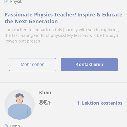
Physik
Passionate Physics Teacher! Inspire & Educate
the Next Generation
I am excited to embark on this journey with you in exploring
the fascinating world of physics! My lessons will be through
PowerPoint presen...
Mehr sehen
Kontaktieren
Khan
8
€
/h
1. Lektion kostenlos
Bonn