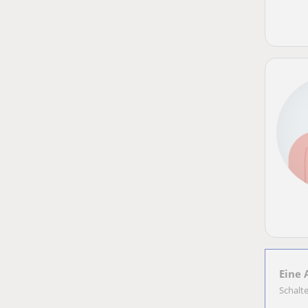
Eine 
Schalt