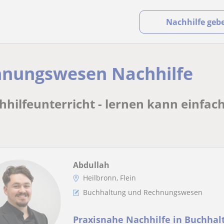
Nachhilfe geb
hnungswesen Nachhilfe
hilfeunterricht - lernen kann einfach
Abdullah
Heilbronn, Flein
Buchhaltung und Rechnungswesen
Praxisnahe Nachhilfe in Buchhalt