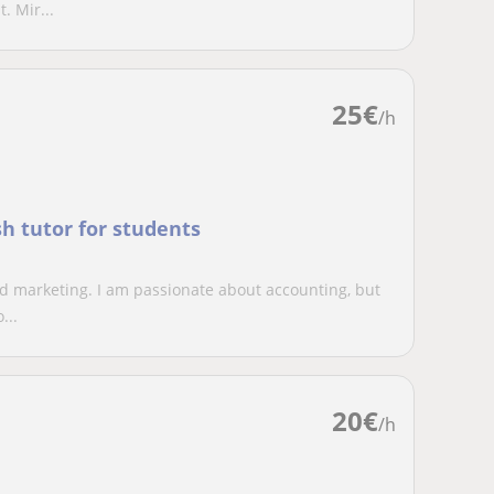
. Mir...
25
€
/h
h tutor for students
nd marketing. I am passionate about accounting, but
...
20
€
/h