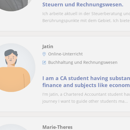
Steuern und Rechnungswesen.
Ich arbeite aktuell in der Steuerberatung u
Berührungspunkte mit dem Gebiet. Ich biete 
Jatin
Online-Unterricht
Buchhaltung und Rechnungswesen
I am a CA student having substan
finance and subjects like economi
and maths
I'm Jatin, a Chartered Accountant student ha
journey I want to guide other students ma...
Marie-Theres