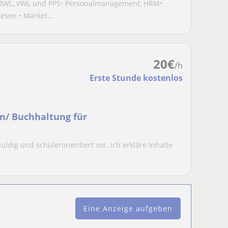
 BWL, VWL und PPS• Personalmanagement, HRM•
sen • Market...
20
€
/h
Erste Stunde kostenlos
/ Buchhaltung für
uldig und schülerorientiert vor. Ich erkläre Inhalte
Eine Anzeige aufgeben