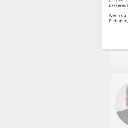
besseres 
Wenn du a
Bedingun