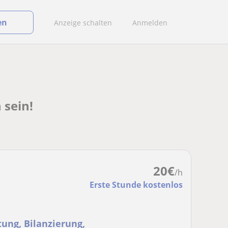
en
Anzeige schalten
Anmelden
 sein!
20
€
/h
Erste Stunde kostenlos
ung, Bilanzierung,