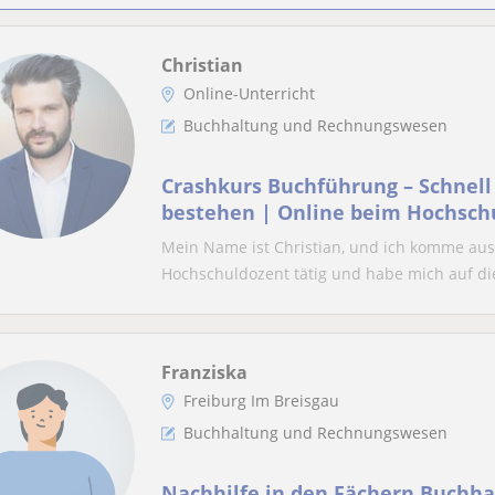
Christian
Online-Unterricht
Buchhaltung und Rechnungswesen
Crashkurs Buchführung – Schnell
bestehen | Online beim Hochschu
Erfahrung)
Mein Name ist Christian, und ich komme aus K
Hochschuldozent tätig und habe mich auf die 
Franziska
Freiburg Im Breisgau
Buchhaltung und Rechnungswesen
Nachhilfe in den Fächern Buchh