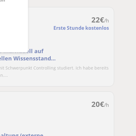
22
€
/h
Erste Stunde kostenlos
 individuell auf
ellen Wissensstand
it Schwerpunkt Controlling studiert. Ich habe bereits
....
20
€
/h
haltung (externe