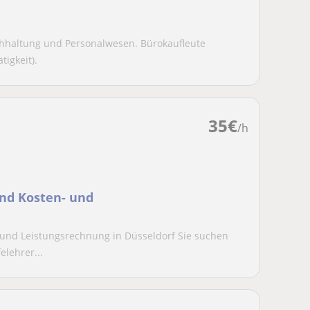
chhaltung und Personalwesen. Bürokaufleute
tigkeit).
35
€
/h
nd Kosten- und
nd Leistungsrechnung in Düsseldorf Sie suchen
elehrer...