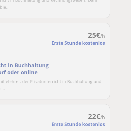
erricht in Buchhaltung und Rechnungswesen? Dann
bie...
25
€
/h
Erste Stunde kostenlos
cht in Buchhaltung
rf oder online
ilfelehrer, der Privatunterricht in Buchhaltung und
...
22
€
/h
Erste Stunde kostenlos