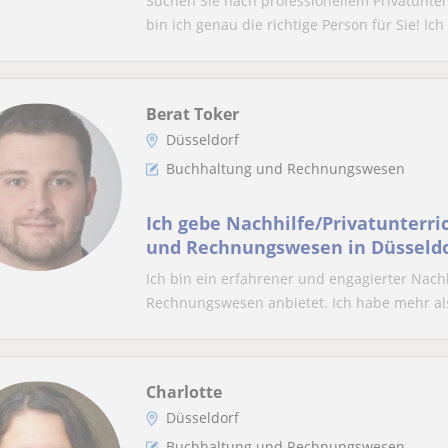
Suchen Sie nach professionellem Privatunt
bin ich genau die richtige Person für Sie! Ich 
Berat Toker
Düsseldorf
Buchhaltung und Rechnungswesen
Ich gebe Nachhilfe/Privatunterri
und Rechnungswesen in Düsseldo
Ich bin ein erfahrener und engagierter Nachh
Rechnungswesen anbietet. Ich habe mehr als
Charlotte
Düsseldorf
Buchhaltung und Rechnungswesen