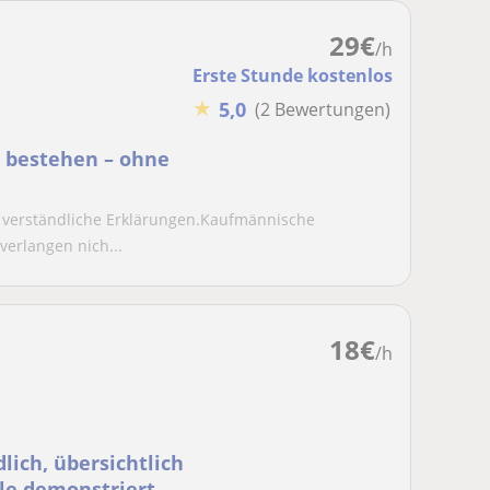
29
€
/h
Erste Stunde kostenlos
★
5,0
(2 Bewertungen)
 bestehen – ohne
 verständliche Erklärungen.Kaufmännische
verlangen nich...
18
€
/h
ele demonstriert