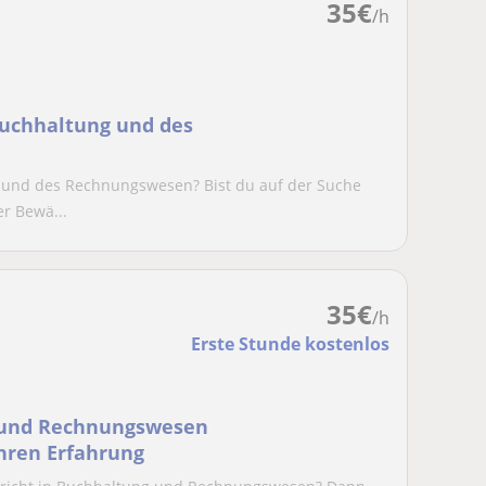
35
€
/h
Buchhaltung und des
 und des Rechnungswesen? Bist du auf der Suche
er Bewä...
35
€
/h
Erste Stunde kostenlos
g und Rechnungswesen
ahren Erfahrung