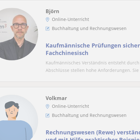
Björn
Online-Unterricht
Buchhaltung und Rechnungswesen
Kaufmännische Prüfungen sicher
Fachchinesisch
Kaufmännisches Verständnis entsteht durch
Abschlüsse stellen hohe Anforderungen. Sie 
Volkmar
Online-Unterricht
Buchhaltung und Rechnungswesen
Rechnungswesen (Rewe) verständlich, übersichtlich
und mit Hilfe praktischer Beispi