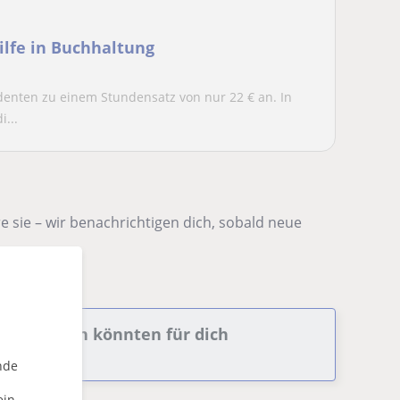
lfe in Buchhaltung
tudenten zu einem Stundensatz von nur 22 € an. In
...
 sie – wir benachrichtigen dich, sobald neue
nungswesen könnten für dich
nde
ein