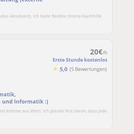
elor-Absolvent). Ich biete flexible Online-Nachhilfe
20
€
/h
Erste Stunde kostenlos
★
5,0
(5 Bewertungen)
matik,
und Informatik :)
 und komme aus Wien. Ich glaube fest daran, dass jede