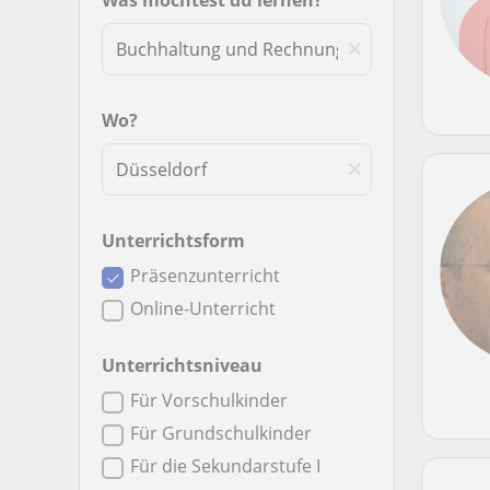
Was möchtest du lernen?
Wo?
Unterrichtsform
Präsenzunterricht
Online-Unterricht
Unterrichtsniveau
Für Vorschulkinder
Für Grundschulkinder
Für die Sekundarstufe I