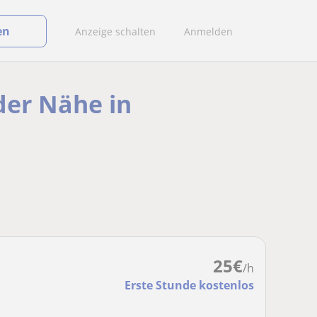
en
Anzeige schalten
Anmelden
der Nähe in
25
€
/h
Erste Stunde kostenlos