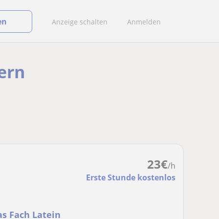
en
Anzeige schalten
Anmelden
ern
23
€
/h
Erste Stunde kostenlos
as Fach Latein