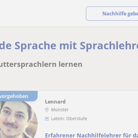
Nachhilfe geb
jede Sprache mit Sprachlehr
uttersprachlern lernen
rvorgehoben
Lennard
Münster
Latein: Oberstufe
Erfahrener Nachhilfelehrer für d