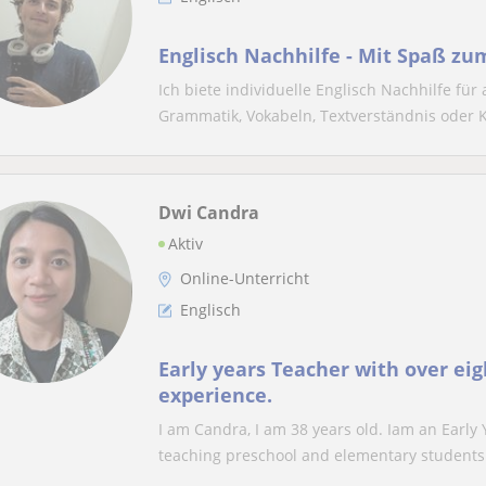
Englisch Nachhilfe - Mit Spaß zum
Ich biete individuelle Englisch Nachhilfe fü
Grammatik, Vokabeln, Textverständnis oder K
Dwi Candra
Aktiv
Online-Unterricht
Englisch
Early years Teacher with over eig
experience.
I am Candra, I am 38 years old. Iam an Early
teaching preschool and elementary students.