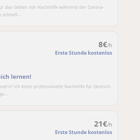
für das Geben von Nachhilfe während der Corona-
schnell...
8
€
/h
Erste Stunde kostenlos
ich lernen!
ern? Ich biete professionelle Nachhilfe für Deutsch
e...
21
€
/h
Erste Stunde kostenlos