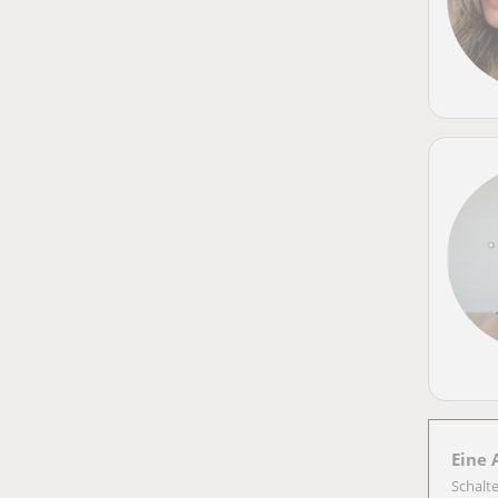
Eine 
Schalt