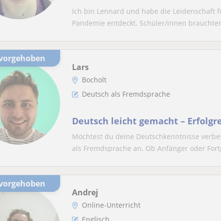
Ich bin Lennard und habe die Leidenschaft 
Pandemie entdeckt. Schüler/innen brauchten 
rvorgehoben
Lars
Bocholt
Deutsch als Fremdsprache
Deutsch leicht gemacht – Erfolgre
Möchtest du deine Deutschkenntnisse verbess
als Fremdsprache an. Ob Anfänger oder Fortg
rvorgehoben
Andrej
Online-Unterricht
Englisch