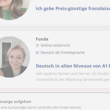
Ich gebe Preis-günstige französisc
Funda
Online-Unterricht
Deutsch als Fremdsprache
Deutsch in allen Niveaus von A1 
Sehr geehrte Damen und Herren, ich Funda 
Universität in der Abteilung Germanistik gema
Anzeige aufgeben
e eine Suchanzeige, damit Lehrkräfte dich finden können