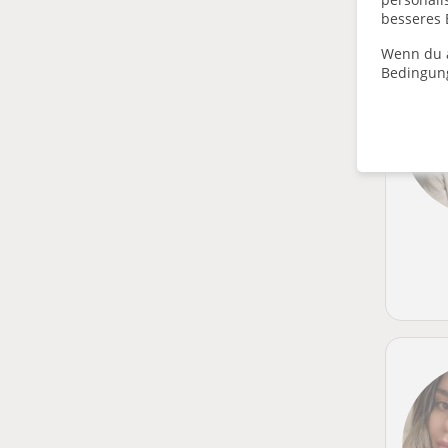
besseres 
Wenn du a
Bedingun