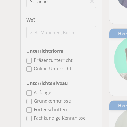
Wo?
He
Unterrichtsform
Präsenzunterricht
Online-Unterricht
Unterrichtsniveau
Anfänger
Grundkenntnisse
He
Fortgeschritten
Fachkundige Kenntnisse