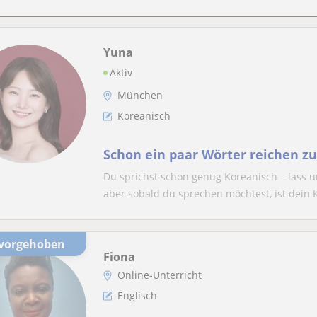
Yuna
Aktiv
München
Koreanisch
Schon ein paar Wörter reichen z
Du sprichst schon genug Koreanisch – lass un
aber sobald du sprechen möchtest, ist dein K
rvorgehoben
Fiona
Online-Unterricht
Englisch