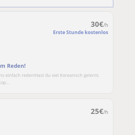
30
€
/h
Erste Stunde kostenlos
um Reden!
s einfach reden!Hast du viel Koreanisch gelernt,
op...
25
€
/h