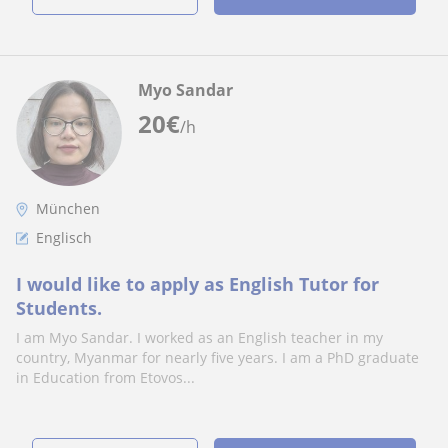
Myo Sandar
20
€
/h
München
Englisch
I would like to apply as English Tutor for
Students.
I am Myo Sandar. I worked as an English teacher in my
country, Myanmar for nearly five years. I am a PhD graduate
in Education from Etovos...