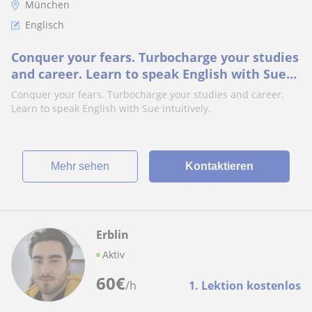
München
Englisch
Conquer your fears. Turbocharge your studies
and career. Learn to speak English with Sue
intuitively
Conquer your fears. Turbocharge your studies and career.
Learn to speak English with Sue intuitively.
Mehr sehen
Kontaktieren
Erblin
Aktiv
60
€
/h
1. Lektion kostenlos