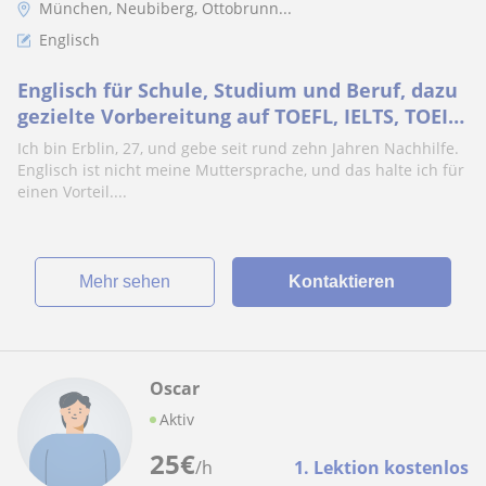
München, Neubiberg, Ottobrunn...
Englisch
Englisch für Schule, Studium und Beruf, dazu
gezielte Vorbereitung auf TOEFL, IELTS, TOEIC
und CPE
Ich bin Erblin, 27, und gebe seit rund zehn Jahren Nachhilfe.
Englisch ist nicht meine Muttersprache, und das halte ich für
einen Vorteil....
Mehr sehen
Kontaktieren
Oscar
Aktiv
25
€
/h
1. Lektion kostenlos