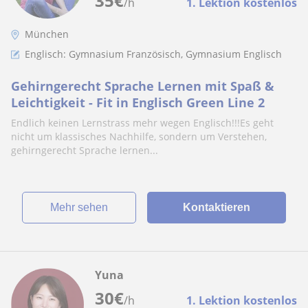
35
€
/h
1. Lektion kostenlos
München
Englisch: Gymnasium Französisch, Gymnasium Englisch
Gehirngerecht Sprache Lernen mit Spaß &
Leichtigkeit - Fit in Englisch Green Line 2
Endlich keinen Lernstrass mehr wegen Englisch!!!Es geht
nicht um klassisches Nachhilfe, sondern um Verstehen,
gehirngerecht Sprache lernen...
Mehr sehen
Kontaktieren
Yuna
30
€
/h
1. Lektion kostenlos