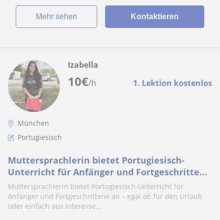
Mehr sehen
Kontaktieren
Izabella
10
€
/h
1. Lektion kostenlos
München
Portugiesisch
Muttersprachlerin bietet Portugiesisch-
Unterricht für Anfänger und Fortgeschrittene
an
Muttersprachlerin bietet Portugiesisch-Unterricht für
Anfänger und Fortgeschrittene an – egal ob für den Urlaub
oder einfach aus Interesse...