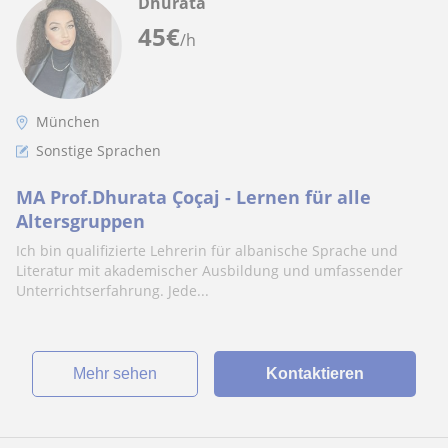
Dhurata
45
€
/h
München
Sonstige Sprachen
MA Prof.Dhurata Çoçaj - Lernen für alle
Altersgruppen
Ich bin qualifizierte Lehrerin für albanische Sprache und
Literatur mit akademischer Ausbildung und umfassender
Unterrichtserfahrung. Jede...
Mehr sehen
Kontaktieren