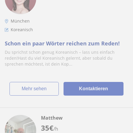
München
Koreanisch
Schon ein paar Wörter reichen zum Reden!
Du sprichst schon genug Koreanisch – lass uns einfach
reden!Hast du viel Koreanisch gelernt, aber sobald du
sprechen möchtest, ist dein Kop...
Mehr sehen
Kontaktieren
Matthew
35
€
/h