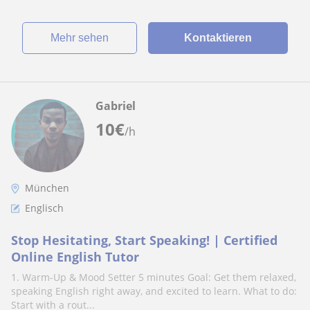
Mehr sehen
Kontaktieren
Gabriel
10
€
/h
München
Englisch
Stop Hesitating, Start Speaking! | Certified
Online English Tutor
1. Warm-Up & Mood Setter 5 minutes Goal: Get them relaxed,
speaking English right away, and excited to learn. What to do:
Start with a rout...