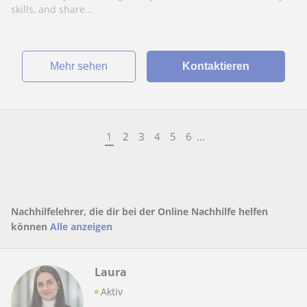
skills, and share...
Mehr sehen
Kontaktieren
1
2
3
4
5
6
...
Nachhilfelehrer, die dir bei der Online Nachhilfe helfen
können
Alle anzeigen
Laura
Aktiv