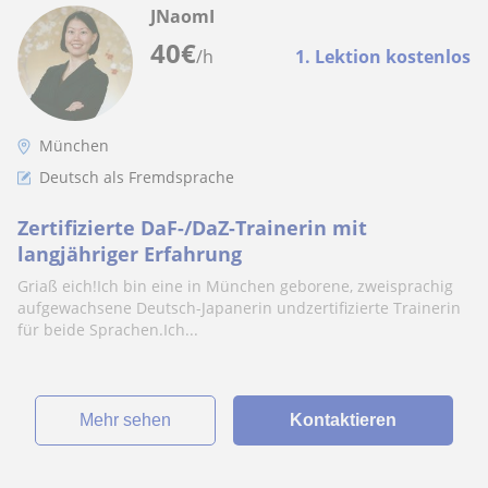
JNaomI
40
€
/h
1. Lektion kostenlos
München
Deutsch als Fremdsprache
Zertifizierte DaF-/DaZ-Trainerin mit
langjähriger Erfahrung
Griaß eich!Ich bin eine in München geborene, zweisprachig
aufgewachsene Deutsch-Japanerin undzertifizierte Trainerin
für beide Sprachen.Ich...
Mehr sehen
Kontaktieren