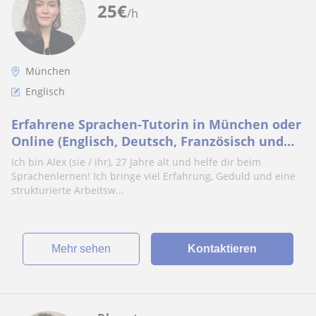
25
€
/h
München
Englisch
Erfahrene Sprachen-Tutorin in München oder
Online (Englisch, Deutsch, Französisch und
Chinesisch)
Ich bin Alex (sie / ihr), 27 Jahre alt und helfe dir beim
Sprachenlernen! Ich bringe viel Erfahrung, Geduld und eine
strukturierte Arbeitsw...
Mehr sehen
Kontaktieren