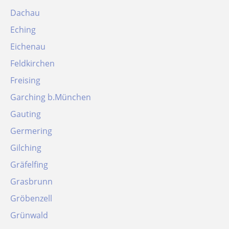
Dachau
Eching
Eichenau
Feldkirchen
Freising
Garching b.München
Gauting
Germering
Gilching
Gräfelfing
Grasbrunn
Gröbenzell
Grünwald