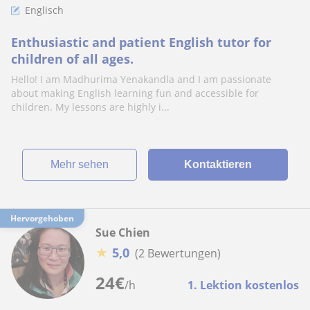
Englisch
Enthusiastic and patient English tutor for
children of all ages.
Hello! I am Madhurima Yenakandla and I am passionate
about making English learning fun and accessible for
children. My lessons are highly i...
Mehr sehen
Kontaktieren
Hervorgehoben
Sue Chien
★
5,0
(2 Bewertungen)
24
€
/h
1. Lektion kostenlos