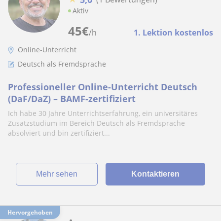
Aktiv
45
€
/h
1. Lektion kostenlos
Online-Unterricht
Deutsch als Fremdsprache
Professioneller Online-Unterricht Deutsch
(DaF/DaZ) – BAMF-zertifiziert
Ich habe 30 Jahre Unterrichtserfahrung, ein universitäres
Zusatzstudium im Bereich Deutsch als Fremdsprache
absolviert und bin zertifiziert...
Mehr sehen
Kontaktieren
Hervorgehoben