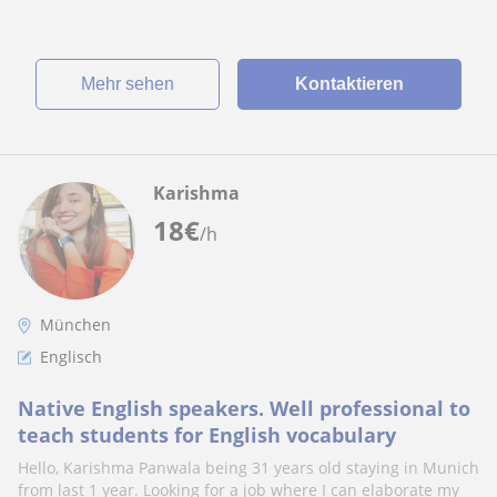
Mehr sehen
Kontaktieren
Karishma
18
€
/h
München
Englisch
Native English speakers. Well professional to
teach students for English vocabulary
Hello, Karishma Panwala being 31 years old staying in Munich
from last 1 year. Looking for a job where I can elaborate my