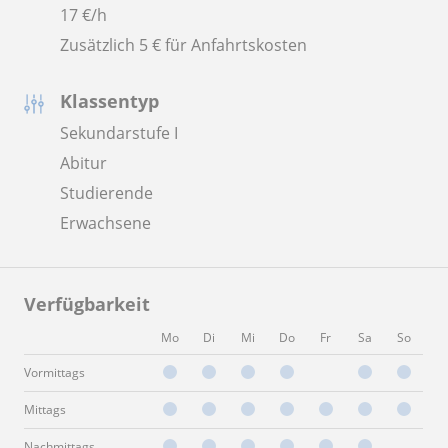
17
€/h
Zusätzlich 5 € für Anfahrtskosten
Klassentyp
Sekundarstufe I
Abitur
Studierende
Erwachsene
Verfügbarkeit
Mo
Di
Mi
Do
Fr
Sa
So
Vormittags
Mittags
Nachmittags