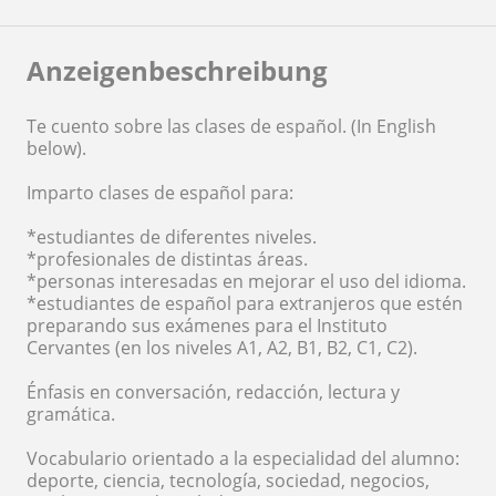
Anzeigenbeschreibung
Te cuento sobre las clases de español. (In English
below).
Imparto clases de español para:
*estudiantes de diferentes niveles.
*profesionales de distintas áreas.
*personas interesadas en mejorar el uso del idioma.
*estudiantes de español para extranjeros que estén
preparando sus exámenes para el Instituto
Cervantes (en los niveles A1, A2, B1, B2, C1, C2).
Énfasis en conversación, redacción, lectura y
gramática.
Vocabulario orientado a la especialidad del alumno:
deporte, ciencia, tecnología, sociedad, negocios,