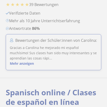
★
★
★
★
★
39 Bewertungen
Verifizierte Daten
Mehr als 10 Jahre Unterrichtserfahrung
Antwortrate
86%
Bewertungen der Schüler:innen von Carolina:
Gracias a Carolina he mejorado mi español
muchísimo! Sus clases han sido muy interesantes y se
aprendían las cosas rápi...
Mehr anzeigen
Spanisch online / Clases
de español en línea