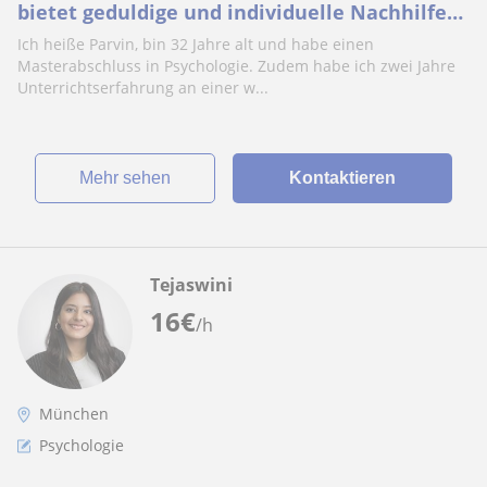
bietet geduldige und individuelle Nachhilfe
in Frankfurt/online
Ich heiße Parvin, bin 32 Jahre alt und habe einen
Masterabschluss in Psychologie. Zudem habe ich zwei Jahre
Unterrichtserfahrung an einer w...
Mehr sehen
Kontaktieren
Tejaswini
16
€
/h
München
Psychologie