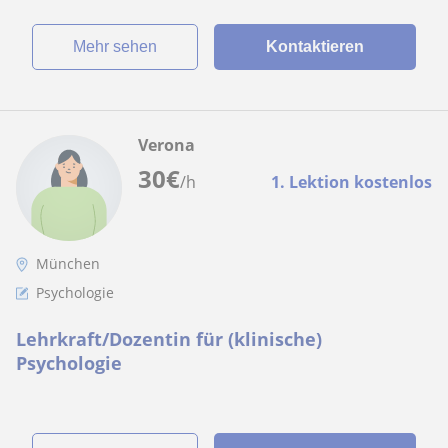
Mehr sehen
Kontaktieren
Verona
30
€
/h
1. Lektion kostenlos
München
Psychologie
Lehrkraft/Dozentin für (klinische)
Psychologie