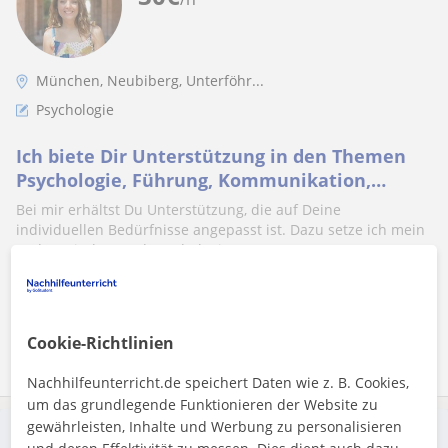
München, Neubiberg, Unterföhr...
Psychologie
Ich biete Dir Unterstützung in den Themen
Psychologie, Führung, Kommunikation,
Gesundheit und ADHS
Bei mir erhältst Du Unterstützung, die auf Deine
individuellen Bedürfnisse angepasst ist. Dazu setze ich mein
pädagogisches und psychologis...
Mehr sehen
Kontaktieren
Cookie-Richtlinien
Nachhilfeunterricht.de speichert Daten wie z. B. Cookies,
um das grundlegende Funktionieren der Website zu
gewährleisten, Inhalte und Werbung zu personalisieren
Eine Anzeige aufgeben