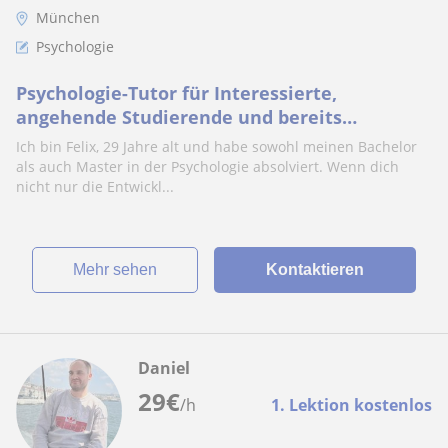
München
Psychologie
Psychologie-Tutor für Interessierte,
angehende Studierende und bereits
studierte.
Ich bin Felix, 29 Jahre alt und habe sowohl meinen Bachelor
als auch Master in der Psychologie absolviert. Wenn dich
nicht nur die Entwickl...
Mehr sehen
Kontaktieren
Daniel
29
€
/h
1. Lektion kostenlos