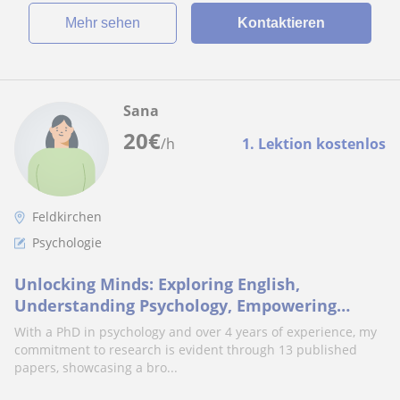
Mehr sehen
Kontaktieren
Sana
20
€
/h
1. Lektion kostenlos
Feldkirchen
Psychologie
Unlocking Minds: Exploring English,
Understanding Psychology, Empowering
Research
With a PhD in psychology and over 4 years of experience, my
commitment to research is evident through 13 published
papers, showcasing a bro...