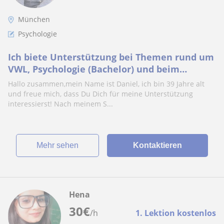
München
Psychologie
Ich biete Unterstützung bei Themen rund um
VWL, Psychologie (Bachelor) und beim
Verfassen von Haus-, Abschlussarbeiten
Hallo zusammen,mein Name ist Daniel, ich bin 39 Jahre alt
und freue mich, dass Du Dich für meine Unterstützung
interessierst! Nach meinem S...
Mehr sehen
Kontaktieren
Hena
30
€
/h
1. Lektion kostenlos