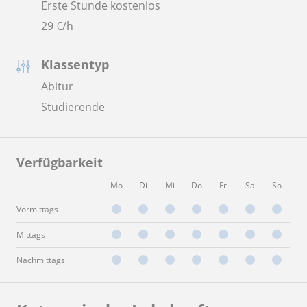
Erste Stunde kostenlos
29
€/h
Klassentyp
Abitur
Studierende
Verfügbarkeit
Mo
Di
Mi
Do
Fr
Sa
So
Vormittags
Mittags
Nachmittags