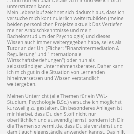
... und nun ein paar Details zu mir und wie ich Dich
unterstützen kann:
Mein Lebenslauf zeichnet sich dadurch aus, dass ich
versuche mich kontinuierlich weiterzubilden (meine
beiden persönlichen Projekte aktuell: Das Vertiefen
meiner Arabischkenntnisse und mein
Bachelorstudium der Psychologie) und dieses
Wissen auch immer weitergegeben habe, sei es als
Tutor an der Uni (Fächer: "Finanzintermediation &
Regulierung" und "Internationale
Wirtschaftsbeziehungen") oder nun als
selbstständiger Unternehmensberater. Daher kann
ich mich gut in die Situation von Lernenden
hineinversetzen und Wissen verständlich
weitergeben.
Meinen Unterricht (alle Themen für ein VWL-
Studium, Psychologie B.Sc.) versuche ich möglichst
kurzweilig zu gestalten. Ein besonderes Anliegen ist
mir hierbei, dass Du den Stoff nicht nur
oberflächlich und auswendig lernst, sondern ich Dir
die Themen so vermittle, dass Du sie verstehst und
damit auch eigenständig anwenden kannst. Das hilft