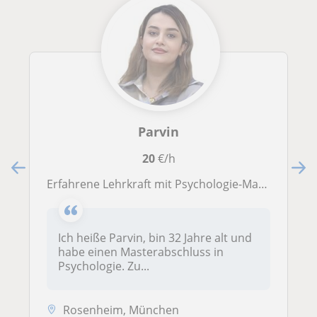
Parvin
20
€/h
Erfahrene Lehrkraft mit Psychologie-Master bietet geduldige und individuelle Nachhilfe in Frankfurt/online
Ich heiße Parvin, bin 32 Jahre alt und
habe einen Masterabschluss in
Psychologie. Zu...
Rosenheim, München