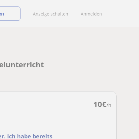
en
Anzeige schalten
Anmelden
elunterricht
10
€
/h
r. Ich habe bereits