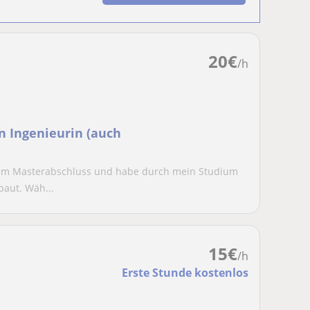
20
€
/h
n Ingenieurin (auch
nem Masterabschluss und habe durch mein Studium
aut. Wäh...
15
€
/h
Erste Stunde kostenlos