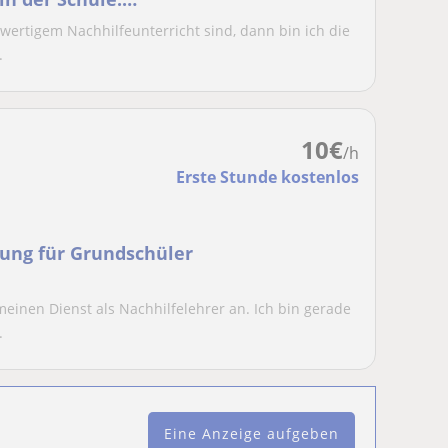
wertigem Nachhilfeunterricht sind, dann bin ich die
.
10
€
/h
Erste Stunde kostenlos
rung für Grundschüler
 meinen Dienst als Nachhilfelehrer an. Ich bin gerade
.
Eine Anzeige aufgeben