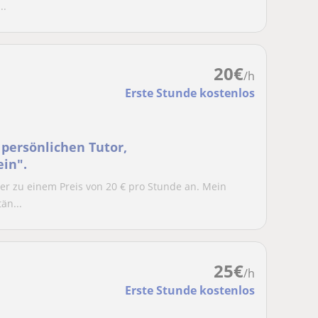
..
20
€
/h
Erste Stunde kostenlos
persönlichen Tutor,
ein".
ler zu einem Preis von 20 € pro Stunde an. Mein
än...
25
€
/h
Erste Stunde kostenlos