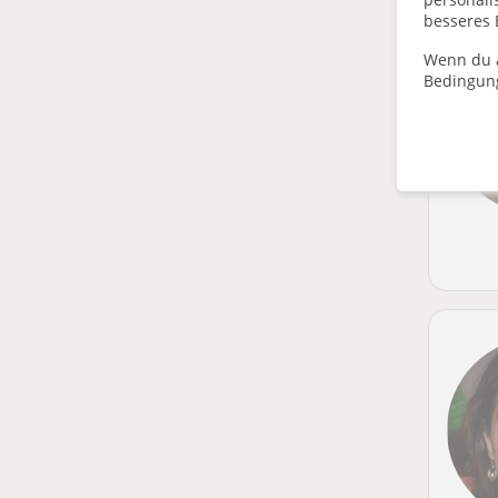
besseres 
Wenn du a
Bedingun