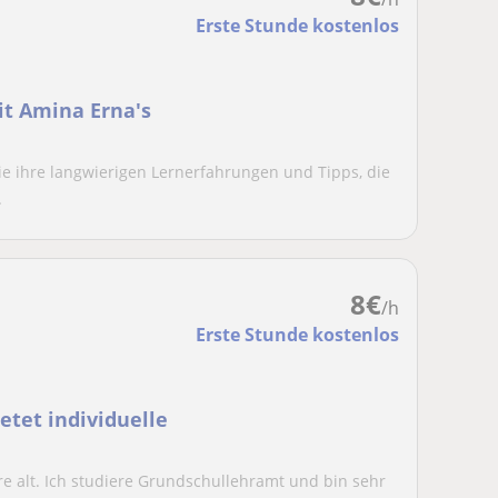
Erste Stunde kostenlos
t Amina Erna's
die ihre langwierigen Lernerfahrungen und Tipps, die
.
8
€
/h
Erste Stunde kostenlos
etet individuelle
re alt. Ich studiere Grundschullehramt und bin sehr