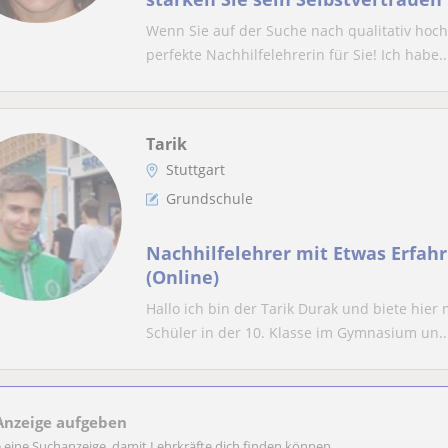
Nachhilfe für Grundschüler
Wenn Sie auf der Suche nach qualitativ hoch
perfekte Nachhilfelehrerin für Sie! Ich habe..
Tarik
Stuttgart
Grundschule
Nachhilfelehrer mit Etwas Erfah
(Online)
Hallo ich bin der Tarik Durak und biete hier
Schüler in der 10. Klasse im Gymnasium un..
Anzeige aufgeben
e eine Suchanzeige, damit Lehrkräfte dich finden können