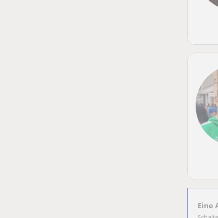
Eine 
Schalt