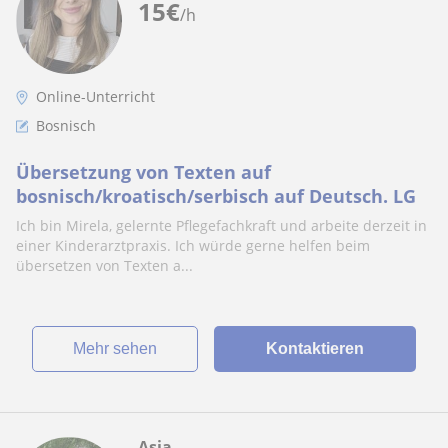
15
€
/h
Online-Unterricht
Bosnisch
Übersetzung von Texten auf
bosnisch/kroatisch/serbisch auf Deutsch. LG
Ich bin Mirela, gelernte Pflegefachkraft und arbeite derzeit in
einer Kinderarztpraxis. Ich würde gerne helfen beim
übersetzen von Texten a...
Mehr sehen
Kontaktieren
Asja