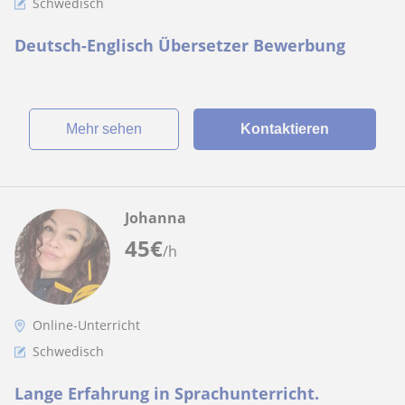
Schwedisch
Deutsch-Englisch Übersetzer Bewerbung
Mehr sehen
Kontaktieren
Johanna
45
€
/h
Online-Unterricht
Schwedisch
Lange Erfahrung in Sprachunterricht.