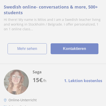
Swedish online- conversations & more, 500+
students
Hi there! My name is Milos and I am a Swedish teacher living
and working in Stockholm / Belgrade. I offer personalized, 1
on 1 online class...
Mehr sehen
Kontaktieren
Saga
15
€
/h
1. Lektion kostenlos
Online-Unterricht