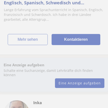
Englisch, Spanisch, Schwedisch und
Französisch.
Lange Erfahrung vom Sprachunterricht in Spanisch, Englisch,
Französisch und Schwrdosch. Ich habe in drei Ländee
gearbeitet, alle Altersgrup...
Mehr sehen
Kontaktieren
Eine Anzeige aufgeben
Schalte eine Suchanzeige, damit Lehrkräfte dich finden
können
Eine Anzeige aufgeben
Inka