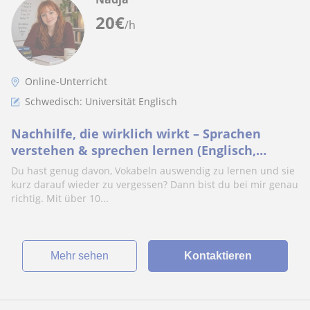
20
€
/h
Online-Unterricht
Schwedisch: Universität Englisch
Nachhilfe, die wirklich wirkt – Sprachen
verstehen & sprechen lernen (Englisch,
Deutsch, Französisch, Spanisch, Schwedisch)
Du hast genug davon, Vokabeln auswendig zu lernen und sie
kurz darauf wieder zu vergessen? Dann bist du bei mir genau
richtig. Mit über 10...
Mehr sehen
Kontaktieren