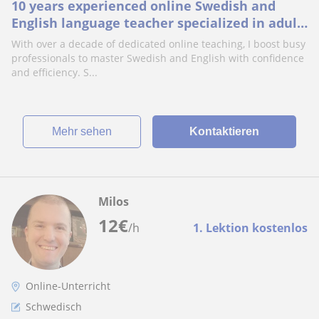
10 years experienced online Swedish and
English language teacher specialized in adult
professionals.
With over a decade of dedicated online teaching, I boost busy
professionals to master Swedish and English with confidence
and efficiency. S...
Mehr sehen
Kontaktieren
Milos
12
€
/h
1. Lektion kostenlos
Online-Unterricht
Schwedisch