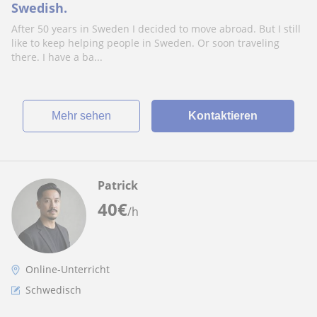
Swedish.
After 50 years in Sweden I decided to move abroad. But I still
like to keep helping people in Sweden. Or soon traveling
there. I have a ba...
Mehr sehen
Kontaktieren
Patrick
40
€
/h
Online-Unterricht
Schwedisch