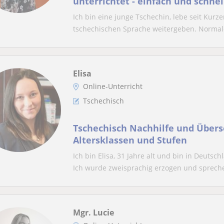
unterrichtet - einfach und schnel
Ich bin eine junge Tschechin, lebe seit Ku
tschechischen Sprache weitergeben. Normale
Elisa
Online-Unterricht
Tschechisch
Tschechisch Nachhilfe und Überse
Altersklassen und Stufen
Ich bin Elisa, 31 Jahre alt und bin in Deuts
Ich wurde zweisprachig erzogen und spreche
Mgr. Lucie