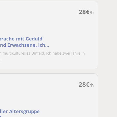
28
€
/h
Sprache mit Geduld
und Erwachsene. Ich
in multikulturelles Umfeld. Ich habe zwei Jahre in
.
28
€
/h
ller Altersgruppe