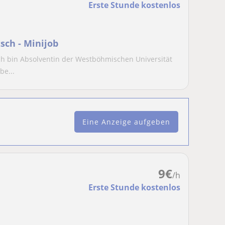
Erste Stunde kostenlos
sch - Minijob
h bin Absolventin der Westböhmischen Universität
be...
Eine Anzeige aufgeben
9
€
/h
Erste Stunde kostenlos