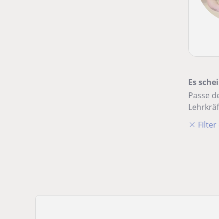
Es schei
Passe de
Lehrkräf
Filte