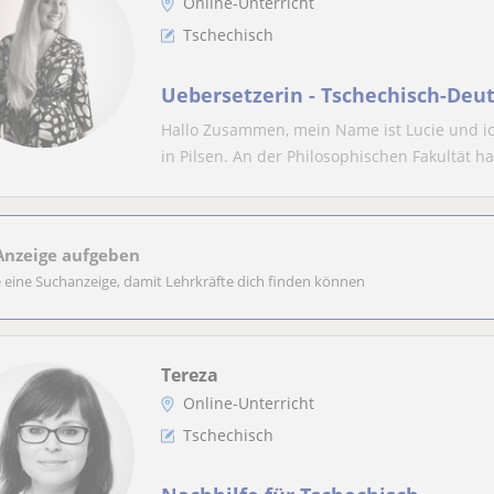
Online-Unterricht
Tschechisch
Uebersetzerin - Tschechisch-Deut
Hallo Zusammen, mein Name ist Lucie und ic
in Pilsen. An der Philosophischen Fakultät ha
Anzeige aufgeben
e eine Suchanzeige, damit Lehrkräfte dich finden können
Tereza
Online-Unterricht
Tschechisch