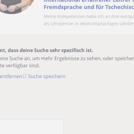
Fremdsprache und für Tschechis
Meine Kompetenzen habe ich an drei europäi
als Lehrperson in deutschsprachigen Ländern
nt, dass deine Suche sehr spezifisch ist.
ine Suche an, um mehr Ergebnisse zu sehen, oder speichere
te verfügbar sind.
r entfernen
Suche speichern