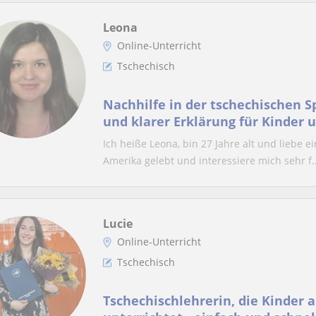
Leona
Online-Unterricht
Tschechisch
Nachhilfe in der tschechischen 
und klarer Erklärung für Kinder 
bevorzuge Online-Unterricht.
Ich heiße Leona, bin 27 Jahre alt und liebe e
Amerika gelebt und interessiere mich sehr f..
Lucie
Online-Unterricht
Tschechisch
Tschechischlehrerin, die Kinder a