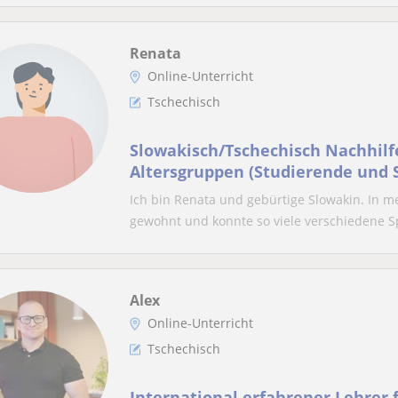
Renata
Online-Unterricht
Tschechisch
Slowakisch/Tschechisch Nachhilfe
Altersgruppen (Studierende und 
Ich bin Renata und gebürtige Slowakin. In 
gewohnt und konnte so viele verschiedene Sp
Alex
Online-Unterricht
Tschechisch
International erfahrener Lehrer 