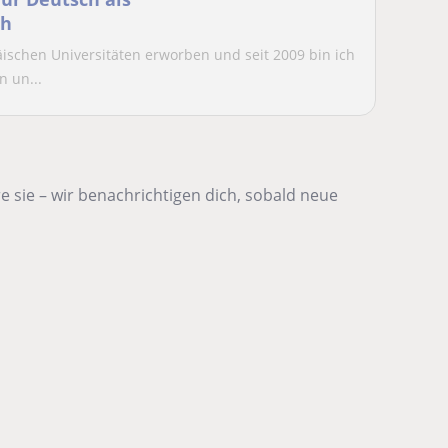
ch
schen Universitäten erworben und seit 2009 bin ich
 un...
 sie – wir benachrichtigen dich, sobald neue