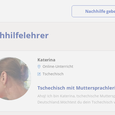
Nachhilfe geb
hhilfelehrer
Katerina
Online-Unterricht
Tschechisch
Tschechisch mit Muttersprachleri
Ahoj! Ich bin Katerina, tschechische Muttersp
Deutschland.Möchtest du dein Tschechisch v