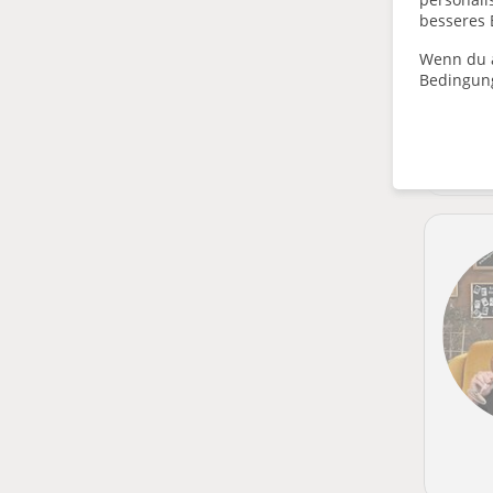
besseres 
Wenn du a
Bedingun