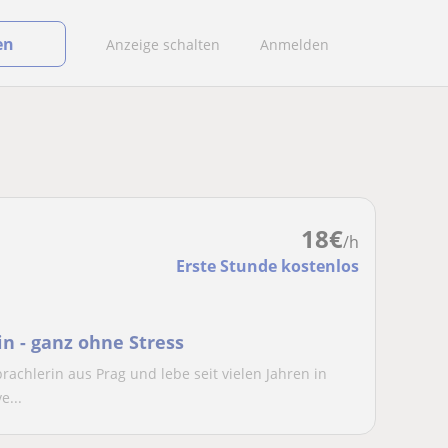
en
Anzeige schalten
Anmelden
18
€
/h
Erste Stunde kostenlos
n - ganz ohne Stress
rachlerin aus Prag und lebe seit vielen Jahren in
e...