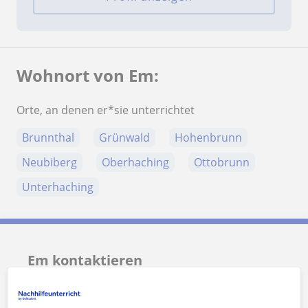
Wohnort von Em:
Orte, an denen er*sie unterrichtet
Brunnthal
Grünwald
Hohenbrunn
Neubiberg
Oberhaching
Ottobrunn
Unterhaching
Em kontaktieren
Preis pro Stunde
15
€/h