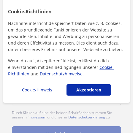
1. Lektion kostenlos
Cookie-Richtlinien
Nachhilfeunterricht.de speichert Daten wie z. B. Cookies,
um das grundlegende Funktionieren der Website zu
gewährleisten, Inhalte und Werbung zu personalisieren
und deren Effektivität zu messen. Dies dient auch dazu,
dir ein besseres Erlebnis auf unserer Webseite zu bieten.
Wenn du auf „Akzeptieren” klickst, erklärst du dich
einverstanden mit den Bedingungen unserer
Cookie-
Richtlinien
und
Datenschutzhinweise
.
Cookie-Hinweis
Akzeptieren
Durch Klicken auf eine der beiden Schaltflächen stimmen Sie
unserem
Impressum
und unserer
Datenschutzerklärung
zu