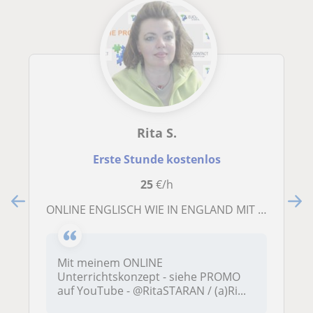
Rita S.
Erste Stunde kostenlos
25
€/h
ONLINE ENGLISCH WIE IN ENGLAND MIT PERSONALISIERTEN UNTERRICHTSMATERIALIEN !
Mit meinem ONLINE
Unterrichtskonzept - siehe PROMO
auf YouTube - @RitaSTARAN / (a)Ri...