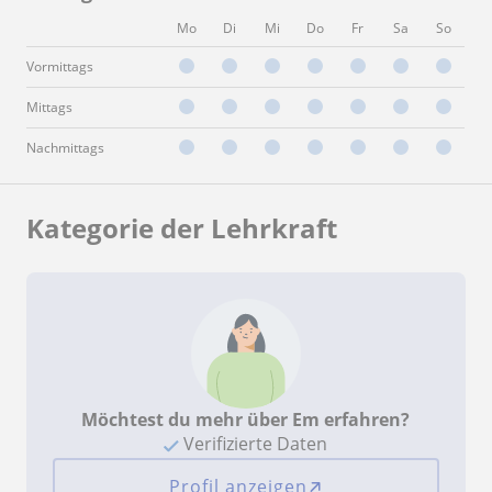
Mo
Di
Mi
Do
Fr
Sa
So
Vormittags
Mittags
Nachmittags
Kategorie der Lehrkraft
Möchtest du mehr über Em erfahren?
Verifizierte Daten
Profil anzeigen