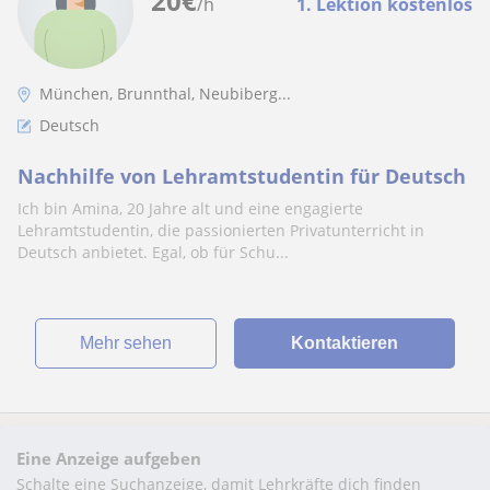
20
€
/h
1. Lektion kostenlos
München, Brunnthal, Neubiberg...
Deutsch
Nachhilfe von Lehramtstudentin für Deutsch
Ich bin Amina, 20 Jahre alt und eine engagierte
Lehramtstudentin, die passionierten Privatunterricht in
Deutsch anbietet. Egal, ob für Schu...
Mehr sehen
Kontaktieren
Eine Anzeige aufgeben
Schalte eine Suchanzeige, damit Lehrkräfte dich finden