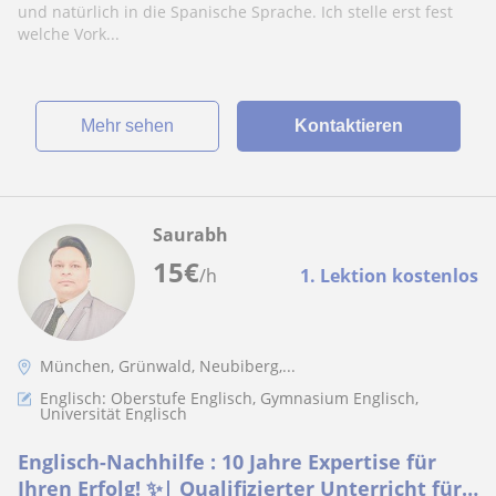
und natürlich in die Spanische Sprache. Ich stelle erst fest
welche Vork...
Mehr sehen
Kontaktieren
Saurabh
15
€
/h
1. Lektion kostenlos
München, Grünwald, Neubiberg,...
Englisch: Oberstufe Englisch, Gymnasium Englisch,
Universität Englisch
Englisch-Nachhilfe : 10 Jahre Expertise für
Ihren Erfolg! ✨| Qualifizierter Unterricht für