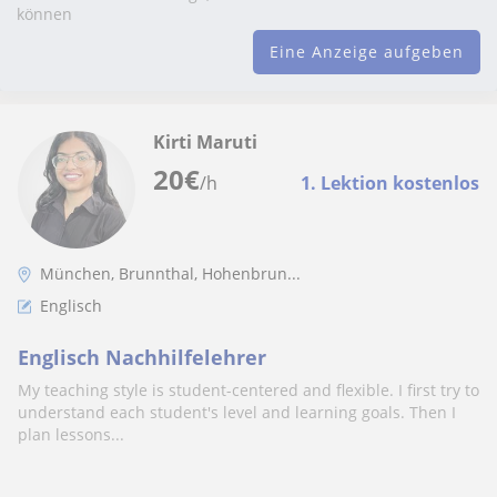
können
Eine Anzeige aufgeben
Kirti Maruti
20
€
/h
1. Lektion kostenlos
München, Brunnthal, Hohenbrun...
Englisch
Englisch Nachhilfelehrer
My teaching style is student-centered and flexible. I first try to
understand each student's level and learning goals. Then I
plan lessons...