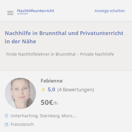
Anzeige schalten
Nachhilfe in Brunnthal und Privatunterricht
in der Nähe
Finde Nachhilfelehrer in Brunnthal – Private Nachhilfe
Fabienne
★
5,0
(4 Bewertungen)
50
€
/h
Unterhaching, Starnberg, Münc...
Französisch