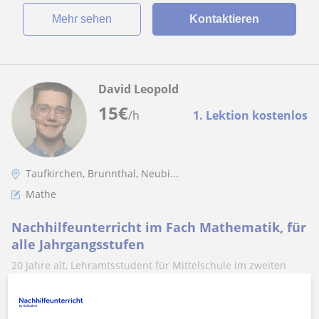
Mehr sehen
Kontaktieren
David Leopold
15
€
/h
1. Lektion kostenlos
Taufkirchen, Brunnthal, Neubi...
Mathe
Nachhilfeunterricht im Fach Mathematik, für
alle Jahrgangsstufen
20 Jahre alt, Lehramtsstudent für Mittelschule im zweiten
Semester, Freude am Arbeiten mit Menschen