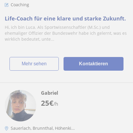
Coaching
Life-Coach für eine klare und starke Zukunft.
Hi, ich bin Luca. Als Sportwissenschaftler (M.Sc.) und
ehemaliger Offizier der Bundeswehr habe ich gelernt, was es
wirklich bedeutet, unte...
Mehr sehen
Kontaktieren
Gabriel
25
€
/h
Sauerlach, Brunnthal, Höhenki...