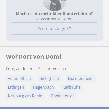
Möchtest du mehr über Domi erfahren?
Verifizierte Daten
Profil anzeigen
Wohnort von Domi:
Orte, an denen er*sie unterrichtet
Au am Rhein
Bietigheim
Durmersheim
Ettlingen
Hagenbach
Karlsruhe
Neuburg am Rhein
Rheinstetten