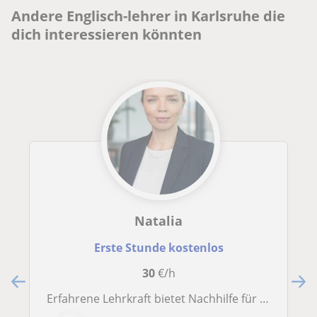
Andere Englisch-lehrer in Karlsruhe die
dich interessieren könnten
Natalia
Erste Stunde kostenlos
30
€/h
Erfahrene Lehrkraft bietet Nachhilfe für Schüler (Sek I/II) in Englisch und Biologie