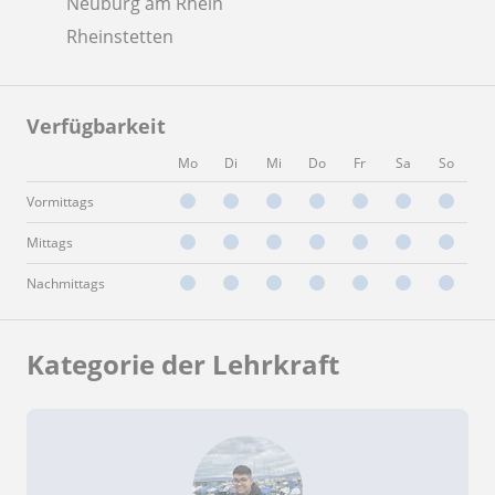
Neuburg am Rhein
Rheinstetten
Verfügbarkeit
Mo
Di
Mi
Do
Fr
Sa
So
Vormittags
Mittags
Nachmittags
Kategorie der Lehrkraft