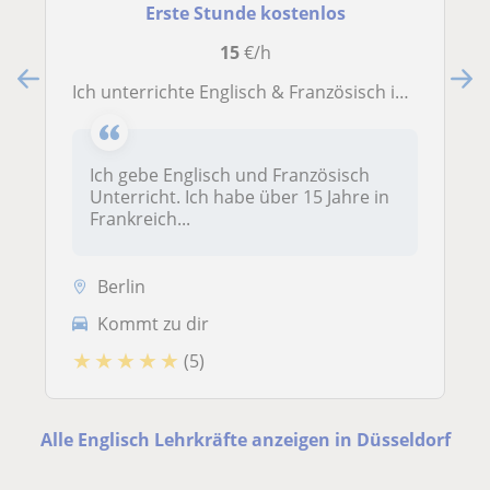
Erste Stunde kostenlos
15
€/h
Ich unterrichte Englisch & Französisch in jedem Niveau sowie die Vorbereitung aller Diplome.Ich habe15 Jahre in Frankreich und 3 Jahre in England gelebt
Ich gebe Englisch und Französisch
Unterricht. Ich habe über 15 Jahre in
Frankreich...
Berlin
Kommt zu dir
★
★
★
★
★
(5)
Alle Englisch Lehrkräfte anzeigen in Düsseldorf