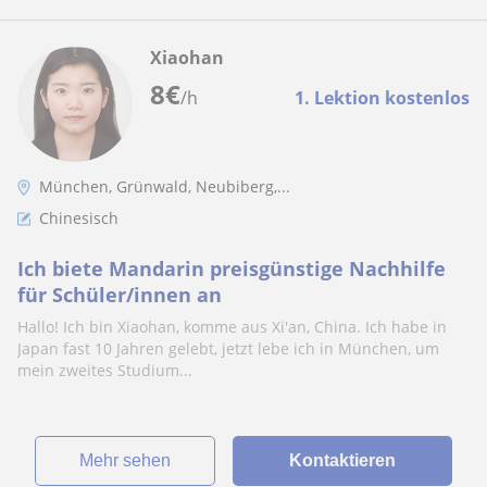
Xiaohan
8
€
/h
1. Lektion kostenlos
München, Grünwald, Neubiberg,...
Chinesisch
Ich biete Mandarin preisgünstige Nachhilfe
für Schüler/innen an
Hallo! Ich bin Xiaohan, komme aus Xi'an, China. Ich habe in
Japan fast 10 Jahren gelebt, jetzt lebe ich in München, um
mein zweites Studium...
Mehr sehen
Kontaktieren