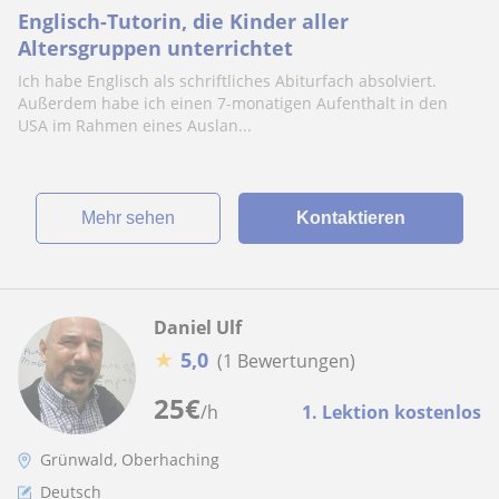
Englisch-Tutorin, die Kinder aller
Altersgruppen unterrichtet
Ich habe Englisch als schriftliches Abiturfach absolviert.
Außerdem habe ich einen 7-monatigen Aufenthalt in den
USA im Rahmen eines Auslan...
Mehr sehen
Kontaktieren
Daniel Ulf
★
5,0
(1 Bewertungen)
25
€
/h
1. Lektion kostenlos
Grünwald, Oberhaching
Deutsch