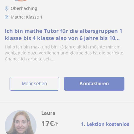
Oberhaching
Mathe: Klasse 1
Ich bin mathe Tutor für die altersgruppen 1
klasse bis 4 klasse also von 6 jahre bis 10
jahre
Hallo ich bin maxi und bin 13 jahre alt ich möchte mir ein
wenig geld dazu verdienen und glaube das ist die perfekte
Chance ich arbeite seh...
Mehr sehen
Kontaktieren
Laura
17
€
/h
1. Lektion kostenlos