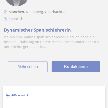
München, Neubiberg, Oberhachi...
Spanisch
Dynamischer Spanischlehrerin
Ich bin eine natives spanisch sprecher und ich habe ein
bischen Erfahrung im Unterrichten kleiner Kinder aber ich
unterrichte gerne alle le...
Mehr sehen
Kontaktieren
Rebecca
8
€
/h
1. Lektion kostenlos