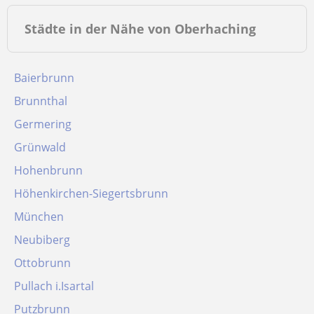
Städte in der Nähe von Oberhaching
Baierbrunn
Brunnthal
Germering
Grünwald
Hohenbrunn
Höhenkirchen-Siegertsbrunn
München
Neubiberg
Ottobrunn
Pullach i.Isartal
Putzbrunn