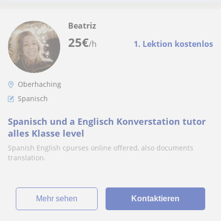
Beatriz
25
€
/h
1. Lektion kostenlos
Oberhaching
Spanisch
Spanisch und a Englisch Konverstation tutor
alles Klasse level
Spanish English cpurses online offered, also documents
translation.
Mehr sehen
Kontaktieren