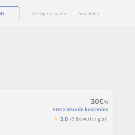
en
Anzeige schalten
Anmelden
30
€
/h
Erste Stunde kostenlos
★
5,0
(3 Bewertungen)