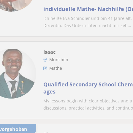
individuelle Mathe- Nachhilfe (Onl
Ich heiße Eva Schindler und bin 41 Jahre alt. 
Dozentin. Das Unterrichten macht mir seh...
Isaac
München
Mathe
Qualified Secondary School Chemi
ages
My lessons begin with clear objectives and a 
discussions, practical activities, and continuo
rvorgehoben