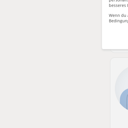
besseres 
Wenn du a
Bedingun