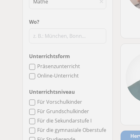
Wo?
Unterrichtsform
Präsenzunterricht
Online-Unterricht
Unterrichtsniveau
Für Vorschulkinder
Für Grundschulkinder
Für die Sekundarstufe I
Für die gymnasiale Oberstufe
He
Für Studierende