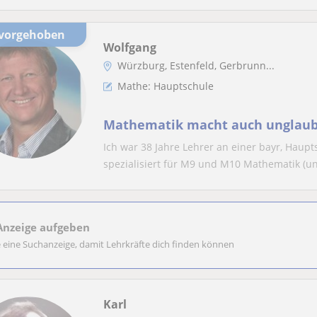
rvorgehoben
Wolfgang
Würzburg, Estenfeld, Gerbrunn...
Mathe: Hauptschule
Mathematik macht auch unglaubl
Ich war 38 Jahre Lehrer an einer bayr, Haupt
spezialisiert für M9 und M10 Mathematik (un
Anzeige aufgeben
e eine Suchanzeige, damit Lehrkräfte dich finden können
Karl