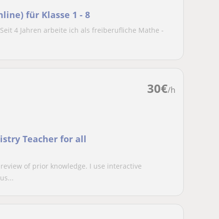
ine) für Klasse 1 - 8
Seit 4 Jahren arbeite ich als freiberufliche Mathe -
30
€
/h
stry Teacher for all
review of prior knowledge. I use interactive
us...