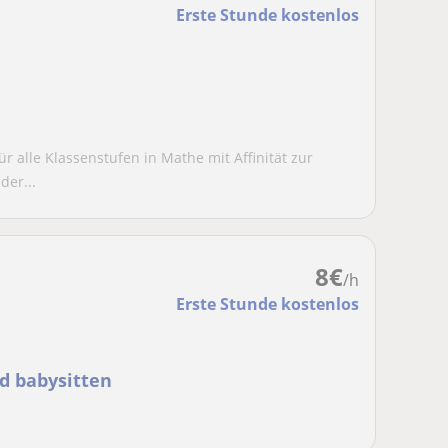
Erste Stunde kostenlos
r alle Klassenstufen in Mathe mit Affinität zur
der...
8
€
/h
Erste Stunde kostenlos
d babysitten