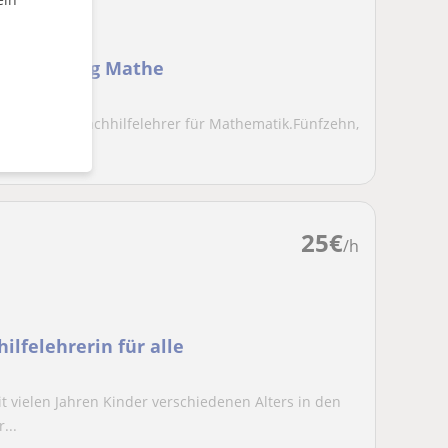
orbereitung Mathe
fessioneller Nachhilfelehrer für Mathematik.Fünfzehn,
25
€
/h
ilfelehrerin für alle
t vielen Jahren Kinder verschiedenen Alters in den
...