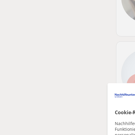
Cookie-R
He
Nachhilfe
Funktioni
personalis