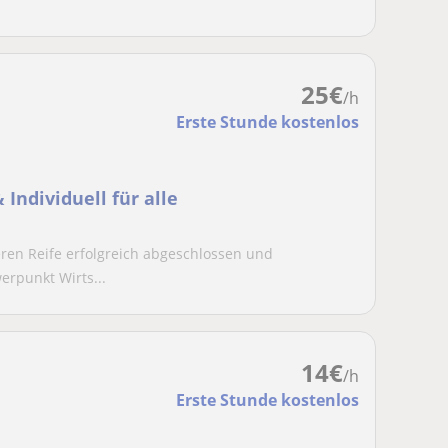
25
€
/h
Erste Stunde kostenlos
Individuell für alle
eren Reife erfolgreich abgeschlossen und
rpunkt Wirts...
14
€
/h
Erste Stunde kostenlos