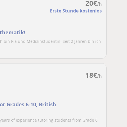
20
€
/h
Erste Stunde kostenlos
athematik!
 bin Pia und Medizinstudentin. Seit 2 Jahren bin ich
18
€
/h
r Grades 6-10, British
 years of experience tutoring students from Grade 6