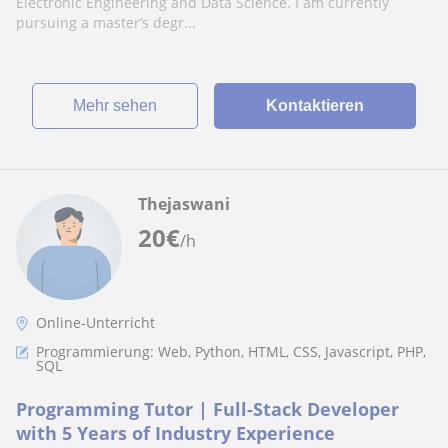
Electronic Engineering and Data Science. I am currently
pursuing a master’s degr...
Mehr sehen
Kontaktieren
Thejaswani
20
€
/h
Online-Unterricht
Programmierung: Web, Python, HTML, CSS, Javascript, PHP,
SQL
Programming Tutor | Full-Stack Developer
with 5 Years of Industry Experience