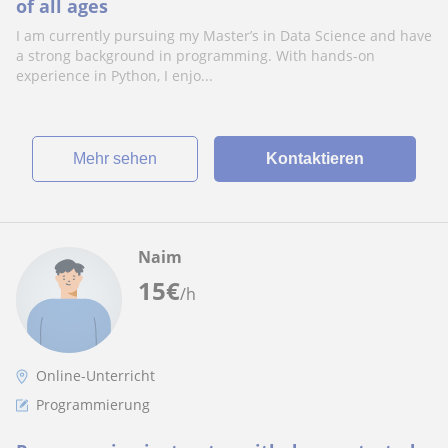
of all ages
I am currently pursuing my Master’s in Data Science and have
a strong background in programming. With hands-on
experience in Python, I enjo...
Mehr sehen
Kontaktieren
Naim
15
€
/h
Online-Unterricht
Programmierung