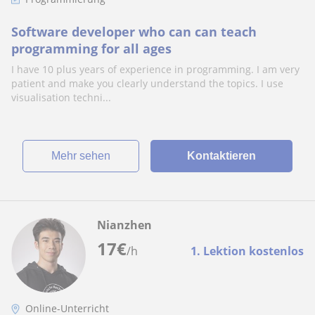
Software developer who can can teach
programming for all ages
I have 10 plus years of experience in programming. I am very
patient and make you clearly understand the topics. I use
visualisation techni...
Mehr sehen
Kontaktieren
Nianzhen
17
€
/h
1. Lektion kostenlos
Online-Unterricht