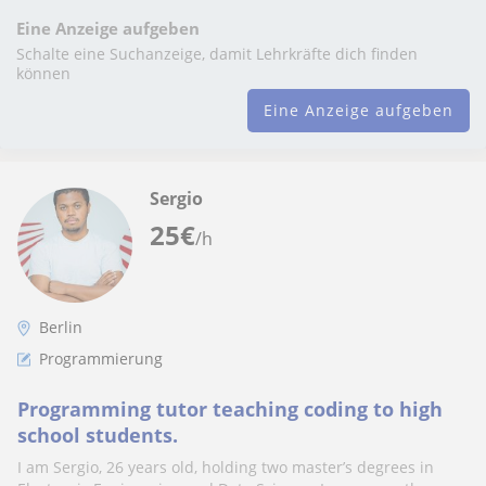
Eine Anzeige aufgeben
Schalte eine Suchanzeige, damit Lehrkräfte dich finden
können
Eine Anzeige aufgeben
Sergio
25
€
/h
Berlin
Programmierung
Programming tutor teaching coding to high
school students.
I am Sergio, 26 years old, holding two master’s degrees in