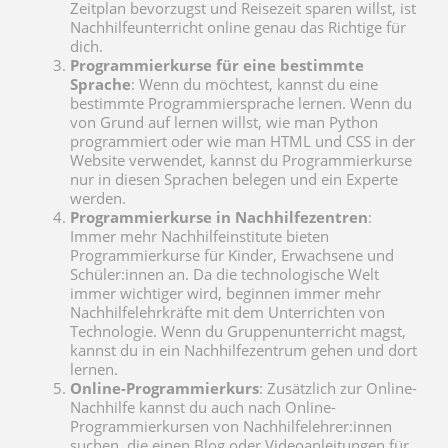
Zeitplan bevorzugst und Reisezeit sparen willst, ist
Nachhilfeunterricht online genau das Richtige für
dich.
Programmierkurse für eine bestimmte
Sprache
: Wenn du möchtest, kannst du eine
bestimmte Programmiersprache lernen. Wenn du
von Grund auf lernen willst, wie man Python
programmiert oder wie man HTML und CSS in der
Website verwendet, kannst du Programmierkurse
nur in diesen Sprachen belegen und ein Experte
werden.
Programmierkurse in Nachhilfezentren
:
Immer mehr Nachhilfeinstitute bieten
Programmierkurse für Kinder, Erwachsene und
Schüler:innen an. Da die technologische Welt
immer wichtiger wird, beginnen immer mehr
Nachhilfelehrkräfte mit dem Unterrichten von
Technologie. Wenn du Gruppenunterricht magst,
kannst du in ein Nachhilfezentrum gehen und dort
lernen.
Online-Programmierkurs
: Zusätzlich zur Online-
Nachhilfe kannst du auch nach Online-
Programmierkursen von Nachhilfelehrer:innen
suchen, die einen Blog oder Videoanleitungen für