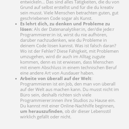
entwickeln... Das sind alles Tätigkeiten, die du von
Grund auf selbst erstellst und für die du kreativ
sein musst. Viele Menschen betrachten guten, gut
geschriebenen Code sogar als Kunst.
Es lehrt dich, zu denken und Probleme zu
lösen
: Als der Datenanalytiker:in, der/die jede:r
Programmierer:in ist, wirst du nie aufhören,
darüber nachzudenken, wie du Probleme in
deinem Code lösen kannst. Was ist falsch daran?
Wo ist der Fehler? Diese Fähigkeit, mit Problemen
umzugehen, wird dir auch im Alltag zugute
kommen, denn es ist erwiesen, dass Menschen
mit einem Abschluss in einem technischen Beruf
eine andere Art von Ausdauer haben.
Arbeite von überall auf der Welt
:
Programmieren ist ein Job, den man von überall
auf der Welt aus machen kann. Du musst nicht im
Büro sein, deshalb richten sich viele
Programmierer:innen ihre Studios zu Hause ein.
Du kannst mit einer Online-Nachhilfe beginnen,
um herauszufinden
, ob dir dieser Lebensstil
wirklich gefällt oder nicht.