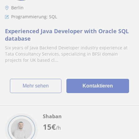
Berlin
Programmierung: SQL
Experienced Java Developer with Oracle SQL
database
Six years of Java Backend Developer industry experience at
Tata Consultancy Services, specializing in BFSI domain
projects for UK based cl...
Mehr sehen
Kontaktieren
Shaban
15
€
/h