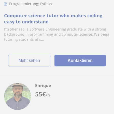
Programmierung: Python
Computer science tutor who makes coding
easy to understand
I’m Shehzad, a Software Engineering graduate with a strong
background in programming and computer science. I’ve been
tutoring students at s...
Mehr sehen
Kontaktieren
Enrique
55
€
/h