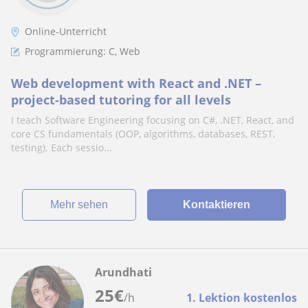
Online-Unterricht
Programmierung: C, Web
Web development with React and .NET –
project-based tutoring for all levels
I teach Software Engineering focusing on C#, .NET, React, and
core CS fundamentals (OOP, algorithms, databases, REST,
testing). Each sessio...
Mehr sehen
Kontaktieren
Arundhati
25
€
/h
1. Lektion kostenlos