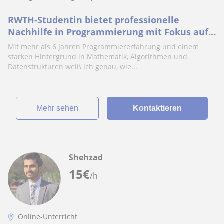
RWTH-Studentin bietet professionelle
Nachhilfe in Programmierung mit Fokus auf
Algorithmen und Datenstrukturen
Mit mehr als 6 Jahren Programmiererfahrung und einem
starken Hintergrund in Mathematik, Algorithmen und
Datenstrukturen weiß ich genau, wie...
Mehr sehen
Kontaktieren
Shehzad
15
€
/h
Online-Unterricht