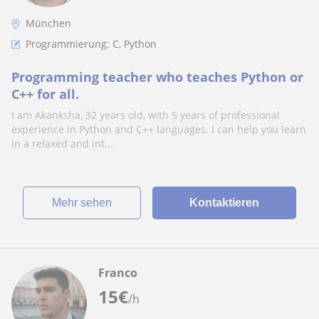
München
Programmierung: C, Python
Programming teacher who teaches Python or
C++ for all.
I am Akanksha, 32 years old, with 5 years of professional
experience in Python and C++ languages. I can help you learn
in a relaxed and int...
Mehr sehen
Kontaktieren
Franco
15
€
/h