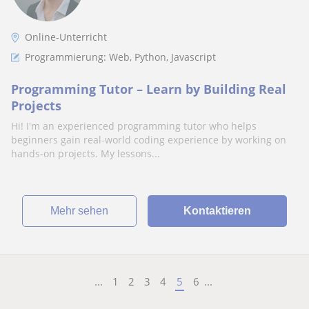
Online-Unterricht
Programmierung: Web, Python, Javascript
Programming Tutor – Learn by Building Real
Projects
Hi! I'm an experienced programming tutor who helps
beginners gain real-world coding experience by working on
hands-on projects. My lessons...
Mehr sehen
Kontaktieren
...
1
2
3
4
5
6
...