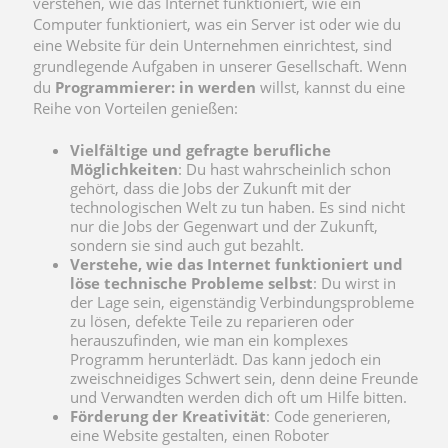
verstehen, wie das Internet funktioniert, wie ein
Computer funktioniert, was ein Server ist oder wie du
eine Website für dein Unternehmen einrichtest, sind
grundlegende Aufgaben in unserer Gesellschaft. Wenn
du
Programmierer: in werden
willst, kannst du eine
Reihe von Vorteilen genießen:
Vielfältige und gefragte berufliche
Möglichkeiten
: Du hast wahrscheinlich schon
gehört, dass die Jobs der Zukunft mit der
technologischen Welt zu tun haben. Es sind nicht
nur die Jobs der Gegenwart und der Zukunft,
sondern sie sind auch gut bezahlt.
Verstehe, wie das Internet funktioniert und
löse technische Probleme selbst
: Du wirst in
der Lage sein, eigenständig Verbindungsprobleme
zu lösen, defekte Teile zu reparieren oder
herauszufinden, wie man ein komplexes
Programm herunterlädt. Das kann jedoch ein
zweischneidiges Schwert sein, denn deine Freunde
und Verwandten werden dich oft um Hilfe bitten.
Förderung der Kreativität
: Code generieren,
eine Website gestalten, einen Roboter