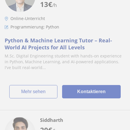
13
€
/h
Online-Unterricht
Programmierung: Python
Python & Machine Learning Tutor – Real-
World AI Projects for All Levels
M.Sc. Digital Engineering student with hands-on experience
in Python, Machine Learning, and AI-powered applications.
I've built real-world...
Mehr sehen
Kontaktieren
Siddharth
20
€