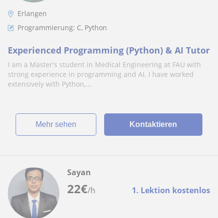
Erlangen
Programmierung: C, Python
Experienced Programming (Python) & AI Tutor
I am a Master's student in Medical Engineering at FAU with
strong experience in programming and AI. I have worked
extensively with Python,...
Mehr sehen
Kontaktieren
Sayan
22
€
/h
1. Lektion kostenlos