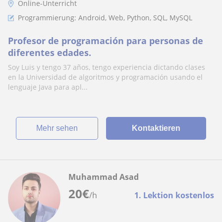
Online-Unterricht
Programmierung: Android, Web, Python, SQL, MySQL
Profesor de programación para personas de
diferentes edades.
Soy Luis y tengo 37 años, tengo experiencia dictando clases
en la Universidad de algoritmos y programación usando el
lenguaje Java para apl...
Mehr sehen
Kontaktieren
Muhammad Asad
20
€
/h
1. Lektion kostenlos