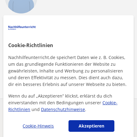
Stuttgart
Programmierung: Android
Mid-Senior Android (Java & Kotlin) und Flutter
Cookie-Richtlinien
Entwickler. Sowohl für Vollzeit als auch für
Teilzeit jobs verfügbar
Nachhilfeunterricht.de speichert Daten wie z. B. Cookies,
um das grundlegende Funktionieren der Website zu
gewährleisten, Inhalte und Werbung zu personalisieren
und deren Effektivität zu messen. Dies dient auch dazu,
Mehr sehen
Kontaktieren
dir ein besseres Erlebnis auf unserer Webseite zu bieten.
Wenn du auf „Akzeptieren” klickst, erklärst du dich
einverstanden mit den Bedingungen unserer
Cookie-
Richtlinien
und
Datenschutzhinweise
.
Es scheint, dass deine Suche sehr spezifisch ist.
Cookie-Hinweis
Akzeptieren
Passe deine Suche an, um mehr Ergebnisse zu sehen,