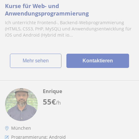
Kurse für Web- und
Anwendungsprogrammierung
Ich unterrichte Frontend-, Backend-Webprogrammierung
(HTML5, CSS3, PHP, MySQL) und Anwendungsentwicklung für
iOS und Android (Hybrid mit io...
Mehr sehen
Kontaktieren
Enrique
55
€
/h
München
Programmierung: Android