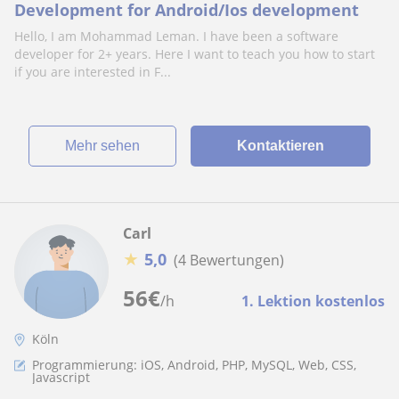
Development for Android/Ios development
Hello, I am Mohammad Leman. I have been a software
developer for 2+ years. Here I want to teach you how to start
if you are interested in F...
Mehr sehen
Kontaktieren
Carl
★
5,0
(4 Bewertungen)
56
€
/h
1. Lektion kostenlos
Köln
Programmierung: iOS, Android, PHP, MySQL, Web, CSS,
Javascript