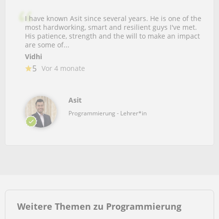
I have known Asit since several years. He is one of the
most hardworking, smart and resilient guys I've met.
His patience, strength and the will to make an impact
are some of...
Vidhi
5
Vor 4 monate
Asit
Programmierung - Lehrer*in
Weitere Themen zu Programmierung