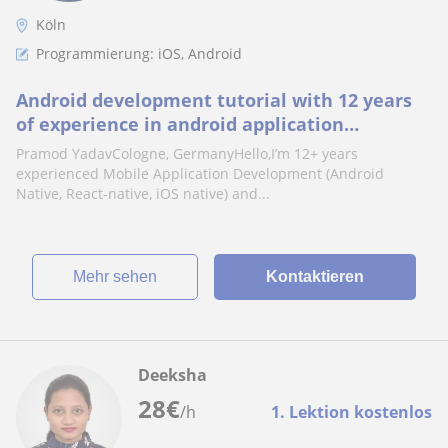
Köln
Programmierung: iOS, Android
Android development tutorial with 12 years
of experience in android application
development
Pramod YadavCologne, GermanyHello,I’m 12+ years
experienced Mobile Application Development (Android
Native, React-native, iOS native) and...
Mehr sehen
Kontaktieren
Deeksha
28
€
/h
1. Lektion kostenlos