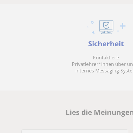
Sicherheit
Kontaktiere
Privatlehrer*innen über u
internes Messaging-Syst
Lies die Meinunge