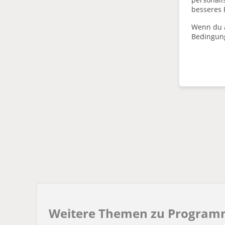
besseres 
Wenn du a
Bedingun
Weitere Themen zu Program