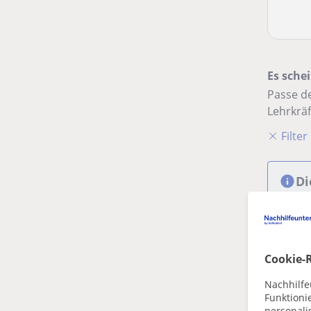
Es schei
Passe de
Lehrkräf
Filte
Di
Cookie-R
Nachhilfe
Funktioni
personalis