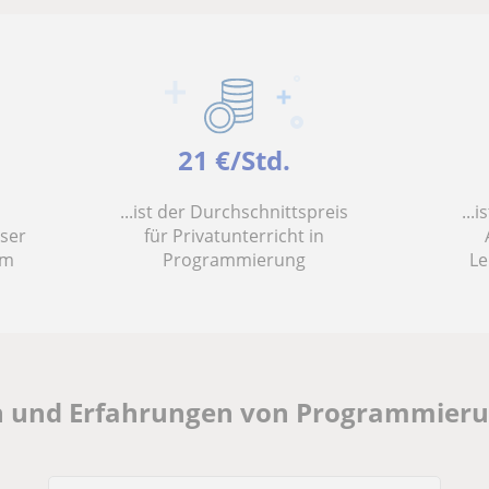
21 €/Std.
...ist der Durchschnittspreis
...
nser
für Privatunterricht in
em
Programmierung
Le
n und Erfahrungen von Programmierun