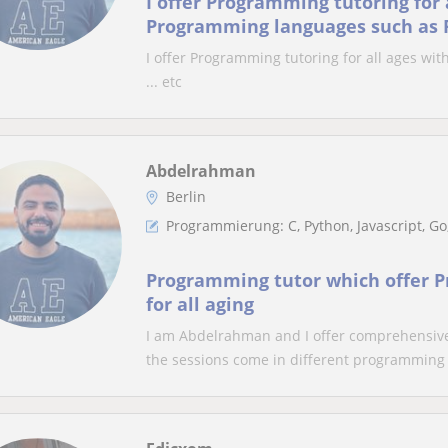
I offer Programming tutoring for
Programming languages such as Pyt
I offer Programming tutoring for all ages w
... etc
Abdelrahman
Berlin
Programmierung: C, Python, Javascript, Go
Programming tutor which offer 
for all aging
I am Abdelrahman and I offer comprehensive 
the sessions come in different programming l