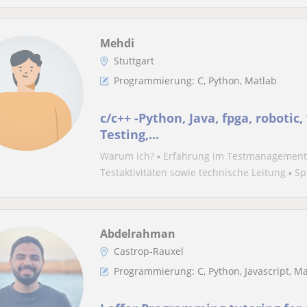
Mehdi
Stuttgart
Programmierung: C, Python, Matlab
c/c++ -Python, Java, fpga, robotic
Testing,...
Warum ich? ▪ Erfahrung im Testmanagement:
Testaktivitäten sowie technische Leitung ▪ Spe
Abdelrahman
Castrop-Rauxel
Programmierung: C, Python, Javascript, Ma