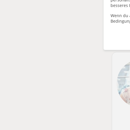
besseres 
Wenn du a
Bedingun