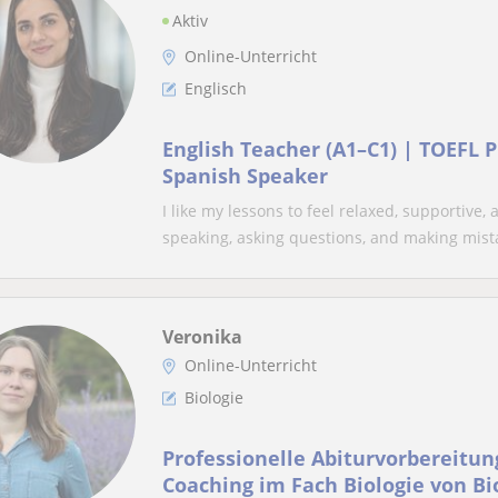
Aktiv
Online-Unterricht
Englisch
English Teacher (A1–C1) | TOEFL 
Spanish Speaker
I like my lessons to feel relaxed, supportive,
speaking, asking questions, and making mista
Veronika
Online-Unterricht
Biologie
Professionelle Abiturvorbereitun
Coaching im Fach Biologie von Bi