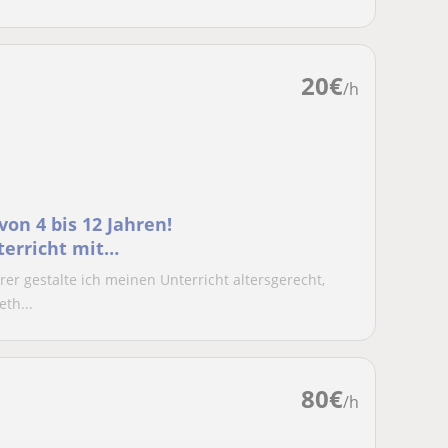
20
€
/h
von 4 bis 12 Jahren!
terricht mit
rer gestalte ich meinen Unterricht altersgerecht,
th...
80
€
/h