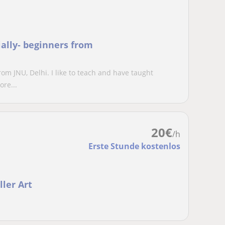
cially- beginners from
om JNU, Delhi. I like to teach and have taught
ore...
20
€
/h
Erste Stunde kostenlos
ler Art