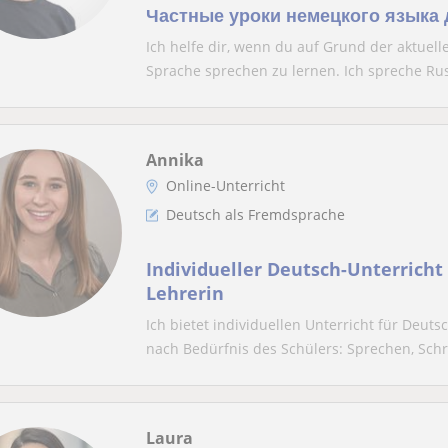
Частные уроки немецкого языка 
русском/немецком языке
Ich helfe dir, wenn du auf Grund der aktuell
Sprache sprechen zu lernen. Ich spreche Russ
Annika
Online-Unterricht
Deutsch als Fremdsprache
Individueller Deutsch-Unterricht
Lehrerin
Ich bietet individuellen Unterricht für Deut
nach Bedürfnis des Schülers: Sprechen, Schre
Laura