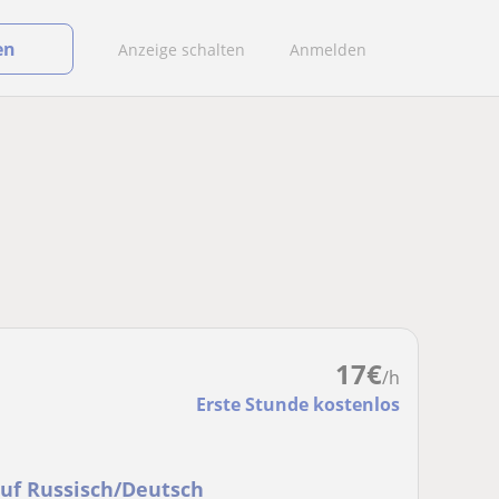
en
Anzeige schalten
Anmelden
17
€
/h
Erste Stunde kostenlos
auf Russisch/Deutsch