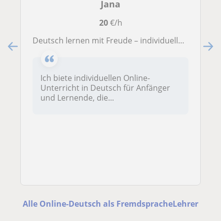
Jana
20
€/h
Deutsch lernen mit Freude – individuelle Online-Nachhilfe für Anfänger und FortgeschritteneIch biete individuellen Online-Unterric
Ich biete individuellen Online-
Unterricht in Deutsch für Anfänger
und Lernende, die...
Alle Online-Deutsch als FremdspracheLehrer