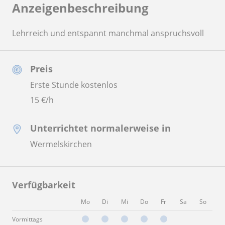
Anzeigenbeschreibung
Lehrreich und entspannt manchmal anspruchsvoll
Preis
Erste Stunde kostenlos
15
€/h
Unterrichtet normalerweise in
Wermelskirchen
Verfügbarkeit
Mo
Di
Mi
Do
Fr
Sa
So
Vormittags