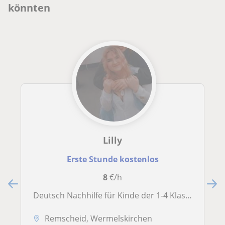
könnten
Lilly
Erste Stunde kostenlos
8
€/h
Deutsch Nachhilfe für Kinde der 1-4 Klasse. Für andere Fächer bin ich offen und ansprechbar:)
Remscheid, Wermelskirchen