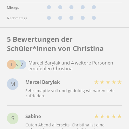
Mittags
Nachmittags
5 Bewertungen der
Schüler*innen von Christina
Marcel Barylak und 4 weitere Personen
T
S
M
empfehlen Christina
★
★
★
★
★
Marcel Barylak
M
Sehr imaptie voll und geduldig wir waren sehr
zufrieden.
★
★
★
★
★
Sabine
S
Guten Abend allerseits, Christina ist eine