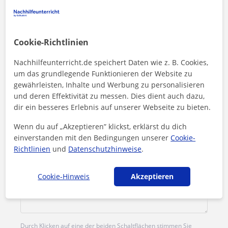
Preis pro Stunde
15
€/h
Cookie-Richtlinien
1. Lektion kostenlos
Nachhilfeunterricht.de speichert Daten wie z. B. Cookies,
um das grundlegende Funktionieren der Website zu
gewährleisten, Inhalte und Werbung zu personalisieren
und deren Effektivität zu messen. Dies dient auch dazu,
dir ein besseres Erlebnis auf unserer Webseite zu bieten.
Wenn du auf „Akzeptieren” klickst, erklärst du dich
einverstanden mit den Bedingungen unserer
Cookie-
Richtlinien
und
Datenschutzhinweise
.
Cookie-Hinweis
Akzeptieren
Durch Klicken auf eine der beiden Schaltflächen stimmen Sie