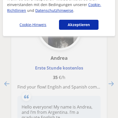
einverstanden mit den Bedingungen unserer
Cookie-
Richtlinien
und
Datenschutzhinweise
.
Cookie-Hinweis
Akzeptieren
Andrea
Erste Stunde kostenlos
35
€/h
Find your flow! English and Spanish communicative lessons
Hello everyone! My name is Andrea,
and I’m from Argentina. I’m a
graduate English te...