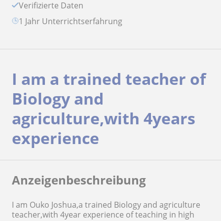
Verifizierte Daten
1 Jahr Unterrichtserfahrung
I am a trained teacher of
Biology and
agriculture,with 4years
experience
Anzeigenbeschreibung
I am Ouko Joshua,a trained Biology and agriculture
teacher,with 4year experience of teaching in high