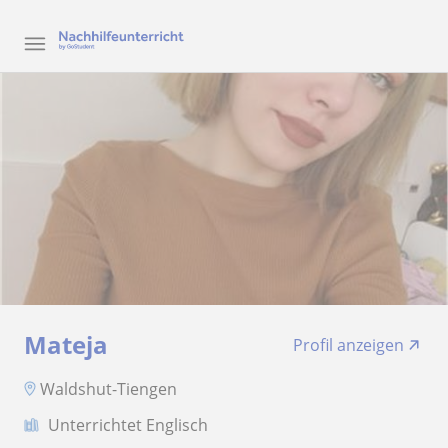
Mateja
Profil anzeigen
Waldshut-Tiengen
Unterrichtet Englisch