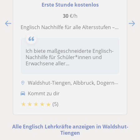
Erste Stunde kostenlos
30
€/h
Englisch Nachhilfe für alle Altersstufen – Sprechen, Grammatik & Literatur
Ich biete maßgeschneiderte Englisch-
Nachhilfe für Schüler*innen und
Erwachsene aller...
Waldshut-Tiengen, Albbruck, Dogern, Küssaberg, Laufenburg (Baden), Mur...
Kommt zu dir
★
★
★
★
★
(5)
Alle Englisch Lehrkräfte anzeigen in Waldshut-
Tiengen