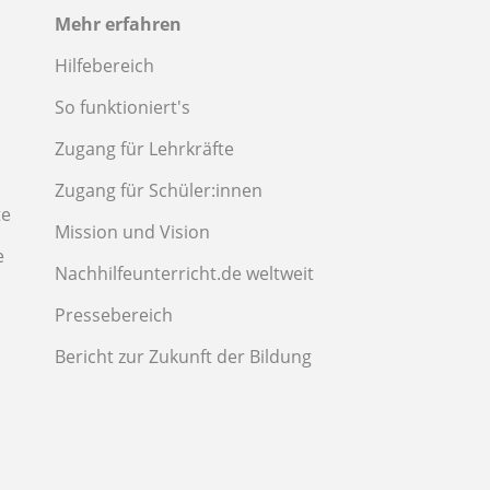
Mehr erfahren
Hilfebereich
So funktioniert's
Zugang für Lehrkräfte
Zugang für Schüler:innen
te
Mission und Vision
e
Nachhilfeunterricht.de weltweit
Pressebereich
Bericht zur Zukunft der Bildung