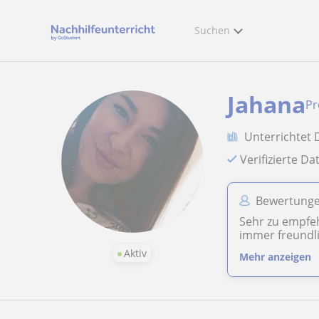
Suchen
Jahana
Pr
Unterrichtet 
Verifizierte D
Bewertungen
Sehr zu empfeh
immer freundl
Aktiv
Mehr anzeigen