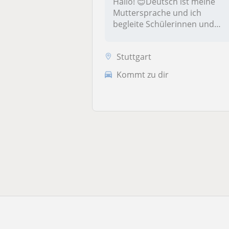
Hallo! 😊Deutsch ist meine
Muttersprache und ich
begleite Schülerinnen und
Schüler d...
Stuttgart
Kommt zu dir