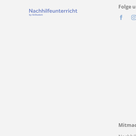
Folge u
Mitma