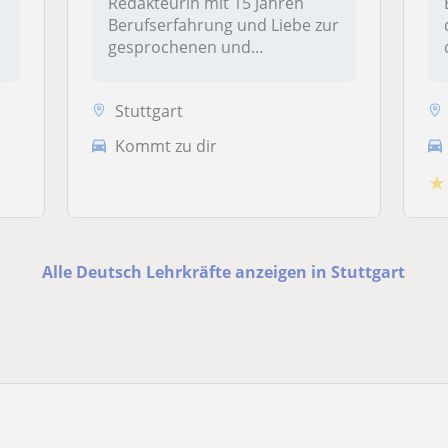
Redakteurin mit 15 Jahren
Berufserfahrung und Liebe zur
gesprochenen und
geschrieben...
Stuttgart
Kommt zu dir
★
Alle Deutsch Lehrkräfte anzeigen in Stuttgart