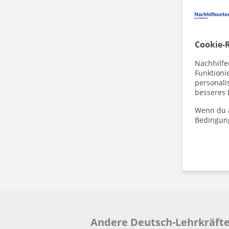
Cookie-R
Nachhilfe
Funktioni
personalis
besseres 
Wenn du a
Bedingun
Andere Deutsch-Lehrkräfte 