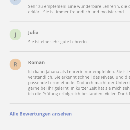
Sehr zu empfehlen! Eine wunderbare Lehrerin, die d
erklärt. Sie ist immer freundlich und motivierend.
Julia
J
Sie ist eine sehr gute Lehrerin.
Roman
R
Ich kann Jahana als Lehrerin nur empfehlen. Sie ist 
verständlich. Sie erkennt schnell das Niveau und di
passende Lernmethode. Dadurch macht der Unterric
gerne bei ihr gelernt. In kurzer Zeit hat sie mich se
ich die Prüfung erfolgreich bestanden. Vielen Dank f
Alle Bewertungen ansehen