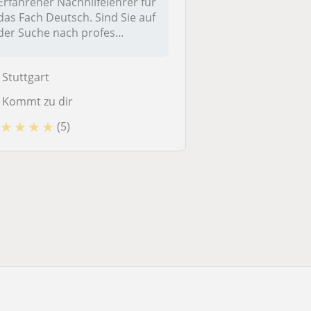
Erfahrener Nachhilfelehrer für
das Fach Deutsch. Sind Sie auf
der Suche nach profes...
Stuttgart
Kommt zu dir
★
★
★
★
(5)