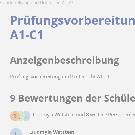
gsvorbereitung und Unterricht A1-C1
Prüfungsvorbereitun
A1-C1
Anzeigenbeschreibung
Prüfungsvorbereitung und Unterricht A1-C1
9 Bewertungen der Schül
Liudmyla Wetstein und 8 weitere Personen 
R
J
L
Liudmyla Wetstein
L