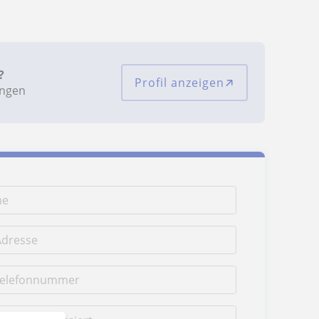
?
Profil anzeigen
ungen