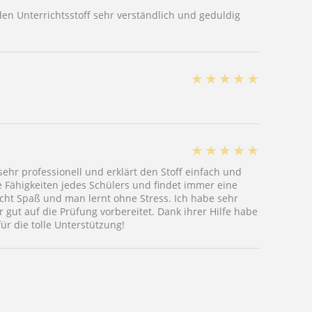
en Unterrichtsstoff sehr verständlich und geduldig
★
★
★
★
★
★
★
★
★
★
sehr professionell und erklärt den Stoff einfach und
e Fähigkeiten jedes Schülers und findet immer eine
ht Spaß und man lernt ohne Stress. Ich habe sehr
hr gut auf die Prüfung vorbereitet. Dank ihrer Hilfe habe
ür die tolle Unterstützung!