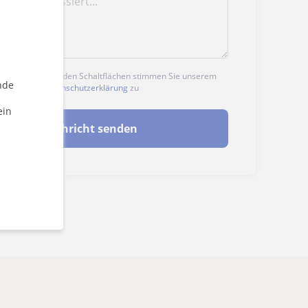
n auf eine der beiden Schaltflächen stimmen Sie unserem
nde
nd unserer
Datenschutzerklärung
zu
ein
Nachricht senden