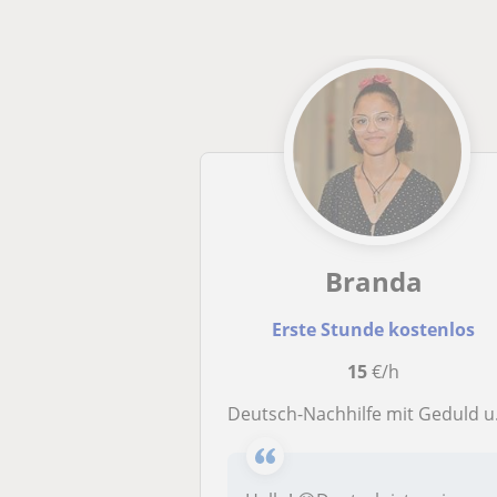
Branda
Erste Stunde kostenlos
15
€/h
Deutsch-Nachhilfe mit Geduld und Verständnis – für Grundschule und Klassen 5–10