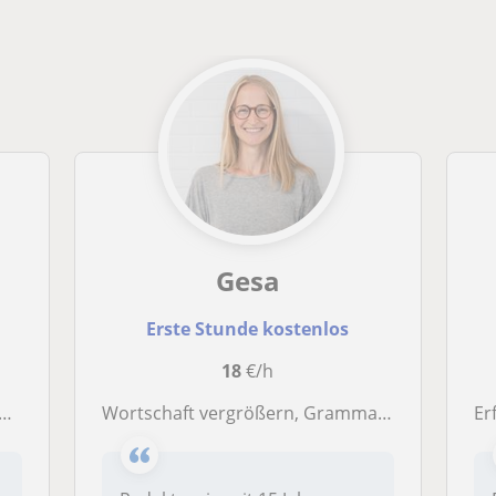
Gesa
Erste Stunde kostenlos
18
€/h
Wortschaft vergrößern, Grammatik verbessern oder einfach gut Deutsch sprechen? Das machen wir zusammen!
Er