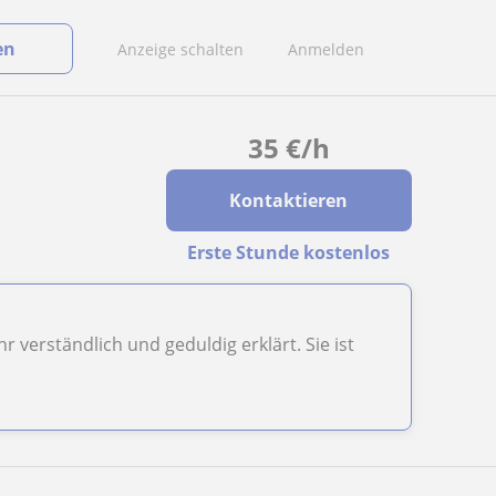
en
Anzeige schalten
Anmelden
35
€
/h
Kontaktieren
Erste Stunde kostenlos
 verständlich und geduldig erklärt. Sie ist