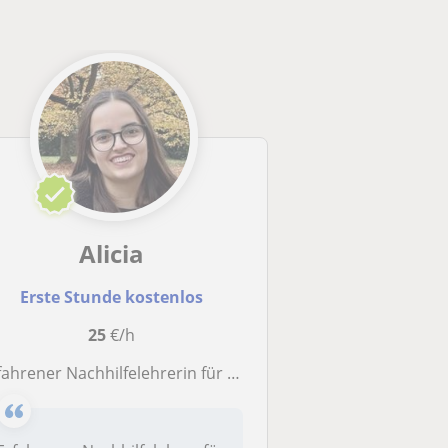
Alicia
Erste Stunde kostenlos
25
€/h
fahrener Nachhilfelehrerin für das Fach Deutsch