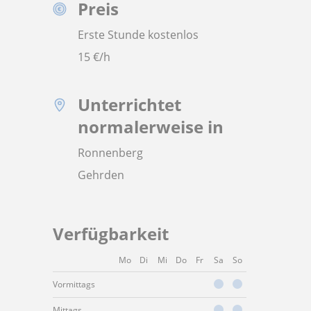
Preis
Erste Stunde kostenlos
15
€/h
Unterrichtet
normalerweise in
Ronnenberg
Gehrden
Verfügbarkeit
Mo
Di
Mi
Do
Fr
Sa
So
Vormittags
Mittags