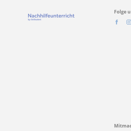
Folge u
Mitma