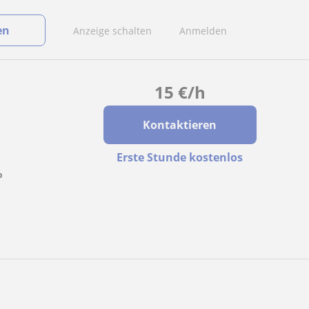
en
Anzeige schalten
Anmelden
15
€
/h
Kontaktieren
Erste Stunde kostenlos
%