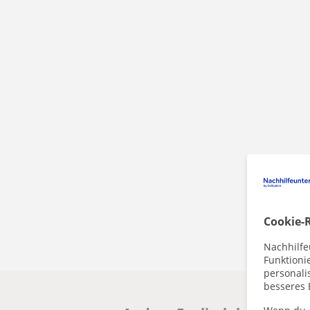
Cookie-R
Nachhilfe
Funktioni
personalis
besseres 