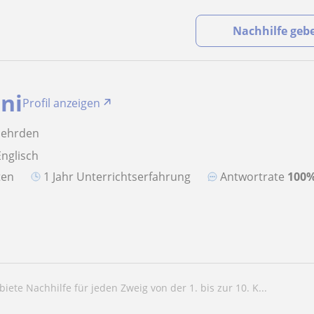
Nachhilfe geb
ni
Profil anzeigen
Gehrden
Englisch
aten
1 Jahr Unterrichtserfahrung
Antwortrate
100
 biete Nachhilfe für jeden Zweig von der 1. bis zur 10. K...