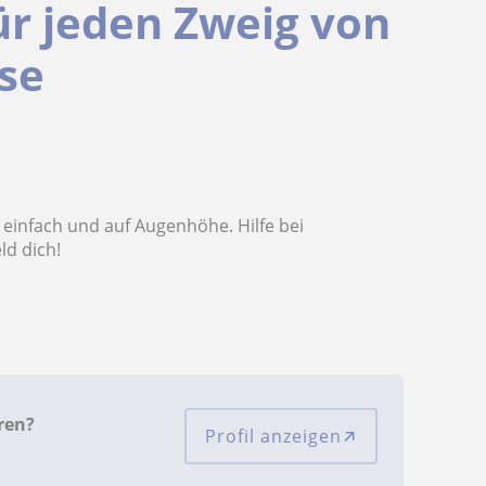
für jeden Zweig von
sse
ff einfach und auf Augenhöhe. Hilfe bei
ld dich!
ren?
Profil anzeigen