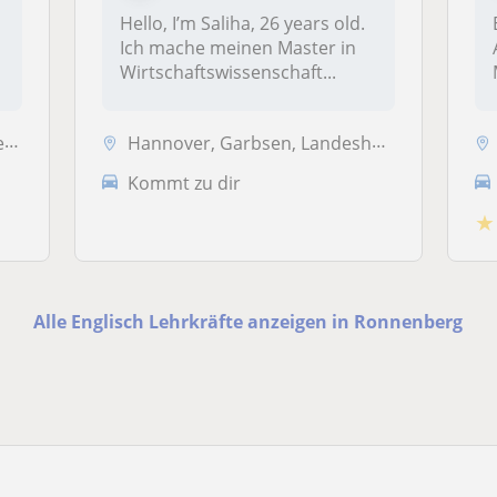
Hello, I’m Saliha, 26 years old.
Ich mache meinen Master in
Wirtschaftswissenschaft...
..
Hannover, Garbsen, Landeshauptstadt, Langenhagen, Ronnenberg, Seelze
Kommt zu dir
★
Alle Englisch Lehrkräfte anzeigen in Ronnenberg