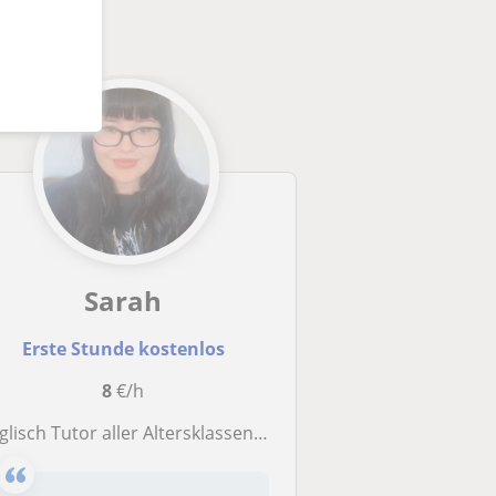
Sarah
Erste Stunde kostenlos
8
€/h
glisch Tutor aller Altersklassen von Muttersprachlerin