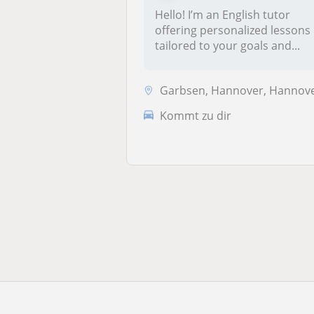
Hello! I’m an English tutor
offering personalized lessons
tailored to your goals and...
Garbsen, Hannover, Hannover, Landeshauptstadt, Laatzen, Langenhagen, .
Kommt zu dir