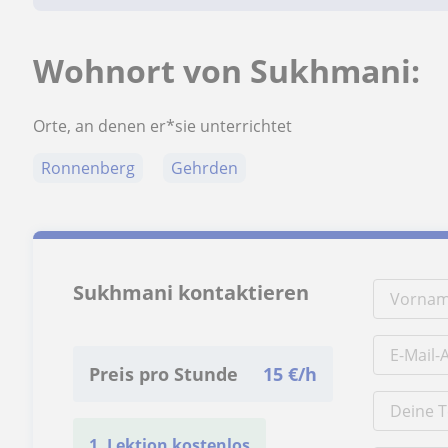
Wohnort von Sukhmani:
Orte, an denen er*sie unterrichtet
Ronnenberg
Gehrden
Sukhmani kontaktieren
Preis pro Stunde
15
€/h
1. Lektion kostenlos