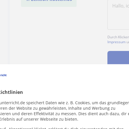
Durch Klicke
Impressum
u
Enthält dieses Profil einen Fehler?
Melden
ichtlinien
unterricht.de speichert Daten wie z. B. Cookies, um das grundlege
eren der Website zu gewährleisten, Inhalte und Werbung zu
ieren und deren Effektivität zu messen. Dies dient auch dazu, dir 
Erlebnis auf unserer Webseite zu bieten.