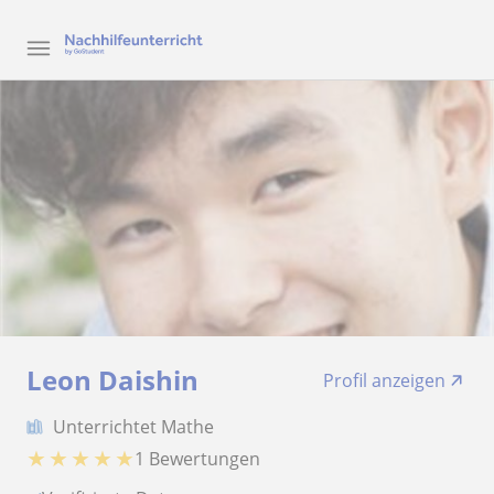
Leon Daishin
Profil anzeigen
Unterrichtet Mathe
★
★
★
★
★
1 Bewertungen