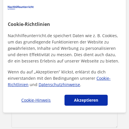
Leon Daishin kontaktieren
Preis pro Stunde
20
€/h
Cookie-Richtlinien
1. Lektion kostenlos
Nachhilfeunterricht.de speichert Daten wie z. B. Cookies,
um das grundlegende Funktionieren der Website zu
gewährleisten, Inhalte und Werbung zu personalisieren
und deren Effektivität zu messen. Dies dient auch dazu,
dir ein besseres Erlebnis auf unserer Webseite zu bieten.
Wenn du auf „Akzeptieren” klickst, erklärst du dich
einverstanden mit den Bedingungen unserer
Cookie-
Richtlinien
und
Datenschutzhinweise
.
Cookie-Hinweis
Akzeptieren