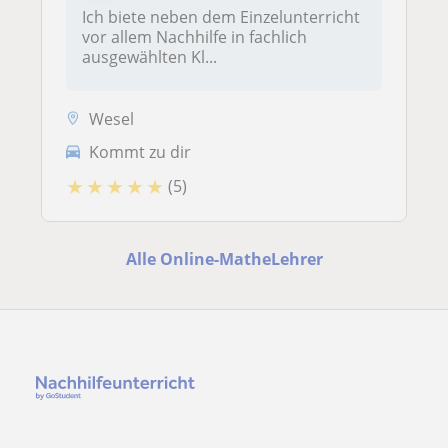
Ich biete neben dem Einzelunterricht
vor allem Nachhilfe in fachlich
ausgewählten Kl...
Wesel
Kommt zu dir
★
★
★
★
★
(5)
Alle Online-MatheLehrer