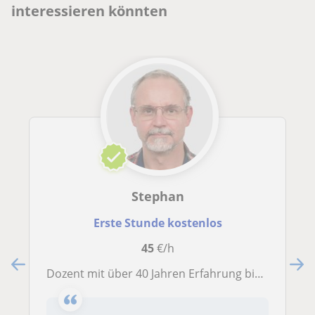
interessieren könnten
Stephan
Erste Stunde kostenlos
45
€/h
Dozent mit über 40 Jahren Erfahrung bietet online Mathematik-Nachhilfe und Fachrechnen für Berufsschüler