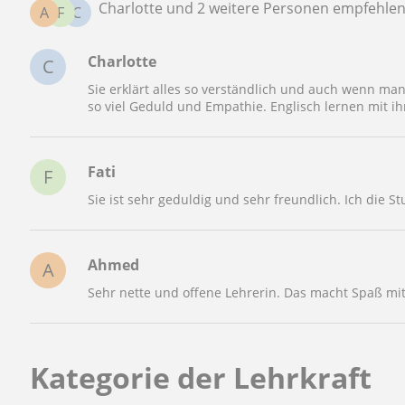
Charlotte und 2 weitere Personen empfehle
A
F
C
Charlotte
C
Sie erklärt alles so verständlich und auch wenn ma
so viel Geduld und Empathie. Englisch lernen mit i
Fati
F
Sie ist sehr geduldig und sehr freundlich. Ich die S
Ahmed
A
Sehr nette und offene Lehrerin. Das macht Spaß mi
Kategorie der Lehrkraft