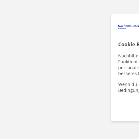
Cookie-R
Nachhilfe
Funktioni
personalis
besseres 
Wenn du a
Bedingun