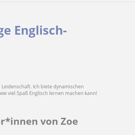
ge Englisch-
l Leidenschaft. Ich biete dynamischen
 wie viel Spaß Englisch lernen machen kann!
er*innen von Zoe