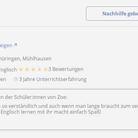
Nachhilfe geb
zeigen
hüringen, Mühlhausen
★
★
★
★
★
3 Bewertungen
Englisch
aten
3 Jahre Unterrichtserfahrung
n der Schüler:innen von Zoe:
les so verständlich und auch wenn man lange braucht zum ve
Englisch lernen mit ihr macht einfach Spaß!