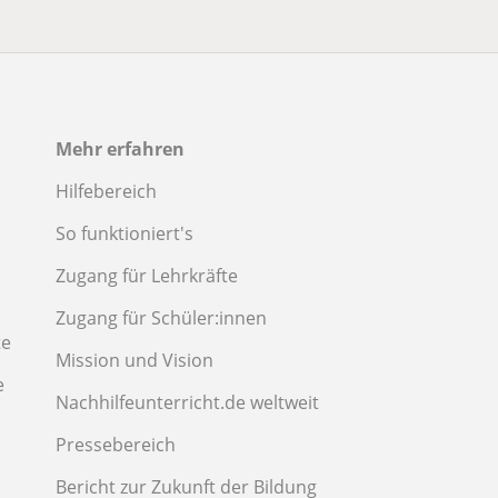
Mehr erfahren
Hilfebereich
So funktioniert's
Zugang für Lehrkräfte
Zugang für Schüler:innen
te
Mission und Vision
e
Nachhilfeunterricht.de weltweit
Pressebereich
Bericht zur Zukunft der Bildung