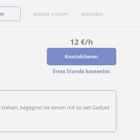
en
Anzeige schalten
Anmelden
12
€
/h
Kontaktieren
Erste Stunde kostenlos
rstehen, begegnet sie einem mit so viel Geduld