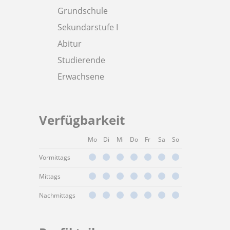
Grundschule
Sekundarstufe I
Abitur
Studierende
Erwachsene
Verfügbarkeit
Mo
Di
Mi
Do
Fr
Sa
So
Vormittags
Mittags
Nachmittags