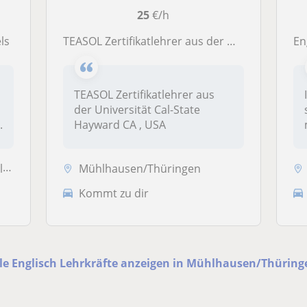
25
€/h
els
TEASOL Zertifikatlehrer aus der Universität Cal-State Hayward CA , USA
Eng
TEASOL Zertifikatlehrer aus
der Universität Cal-State
.
Hayward CA , USA
l
Mühlhausen/Thüringen
Kommt zu dir
lle Englisch Lehrkräfte anzeigen in Mühlhausen/Thüring