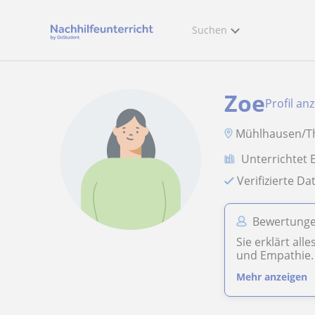
Suchen
Zoe
Profil an
Mühlhausen/T
Unterrichtet 
Verifizierte D
Bewertunge
Sie erklärt al
und Empathie. 
Mehr anzeigen