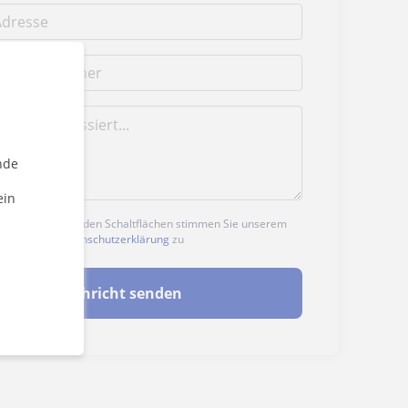
nde
ein
n auf eine der beiden Schaltflächen stimmen Sie unserem
nd unserer
Datenschutzerklärung
zu
Nachricht senden