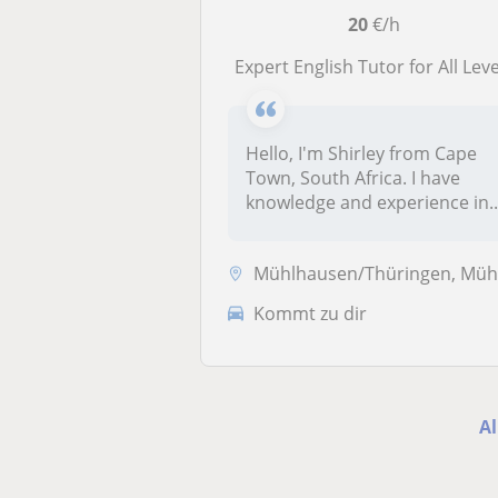
20
€/h
Expert English Tutor for All Lev
Hello, I'm Shirley from Cape
Town, South Africa. I have
knowledge and experience in..
Mühlhausen/Thüringen, Mühlhausen, Unstrutta
Kommt zu dir
A