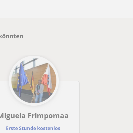
 könnten
Miguela Frimpomaa
Erste Stunde kostenlos