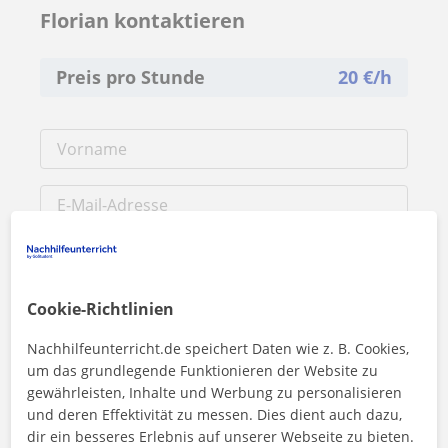
Florian kontaktieren
Preis pro Stunde
20
€/h
Cookie-Richtlinien
Nachhilfeunterricht.de speichert Daten wie z. B. Cookies,
um das grundlegende Funktionieren der Website zu
gewährleisten, Inhalte und Werbung zu personalisieren
und deren Effektivität zu messen. Dies dient auch dazu,
Durch Klicken auf eine der beiden Schaltflächen stimmen Sie
dir ein besseres Erlebnis auf unserer Webseite zu bieten.
unserem
Impressum
und unserer
Datenschutzerklärung
zu