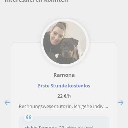
Ramona
Erste Stunde kostenlos
22
€/h
Rechnungswesentutorin. Ich gehe individuell auf deine Lernziele und deinen aktuellen Wissensstand ein
Ich bin Ramona, 33 Jahre alt und