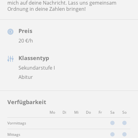
mich auf deine Nachricht. Lass uns gemeinsam
Ordnung in deine Zahlen bringen!
Preis
20
€/h
Klassentyp
Sekundarstufe I
Abitur
Verfügbarkeit
Mo
Di
Mi
Do
Fr
Sa
So
Vormittags
Mittags