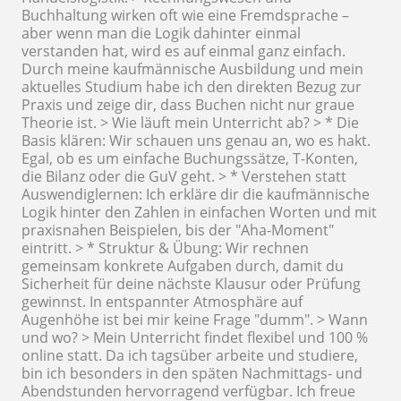
Buchhaltung wirken oft wie eine Fremdsprache –
aber wenn man die Logik dahinter einmal
verstanden hat, wird es auf einmal ganz einfach.
Durch meine kaufmännische Ausbildung und mein
aktuelles Studium habe ich den direkten Bezug zur
Praxis und zeige dir, dass Buchen nicht nur graue
Theorie ist. > Wie läuft mein Unterricht ab? > * Die
Basis klären: Wir schauen uns genau an, wo es hakt.
Egal, ob es um einfache Buchungssätze, T-Konten,
die Bilanz oder die GuV geht. > * Verstehen statt
Auswendiglernen: Ich erkläre dir die kaufmännische
Logik hinter den Zahlen in einfachen Worten und mit
praxisnahen Beispielen, bis der "Aha-Moment"
eintritt. > * Struktur & Übung: Wir rechnen
gemeinsam konkrete Aufgaben durch, damit du
Sicherheit für deine nächste Klausur oder Prüfung
gewinnst. In entspannter Atmosphäre auf
Augenhöhe ist bei mir keine Frage "dumm". > Wann
und wo? > Mein Unterricht findet flexibel und 100 %
online statt. Da ich tagsüber arbeite und studiere,
bin ich besonders in den späten Nachmittags- und
Abendstunden hervorragend verfügbar. Ich freue