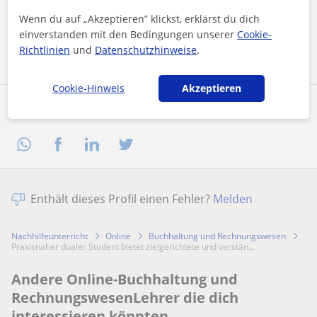
Wenn du auf „Akzeptieren” klickst, erklärst du dich
einverstanden mit den Bedingungen unserer
Cookie-
Nachricht senden
Richtlinien
und
Datenschutzhinweise
.
Cookie-Hinweis
Akzeptieren
Profil teilen
Enthält dieses Profil einen Fehler?
Melden
Nachhilfeunterricht
Online
Buchhaltung und Rechnungswesen
Praxisnaher dualer Student bietet zielgerichtete und verstän...
Andere Online-Buchhaltung und
RechnungswesenLehrer die dich
interessieren könnten