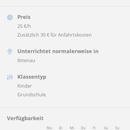
Preis
25
€/h
Zusätzlich 30 € für Anfahrtskosten
Unterrichtet normalerweise in
Ilmenau
Klassentyp
Kinder
Grundschule
Verfügbarkeit
Mo
Di
Mi
Do
Fr
Sa
So