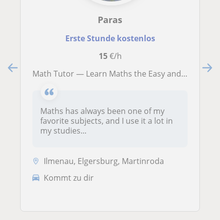
Paras
Erste Stunde kostenlos
15
€/h
Math Tutor — Learn Maths the Easy and Confident Way
Maths has always been one of my
favorite subjects, and I use it a lot in
my studies...
Ilmenau, Elgersburg, Martinroda
Kommt zu dir