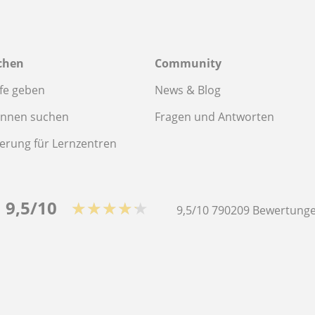
chen
Community
fe geben
News & Blog
innen suchen
Fragen und Antworten
ierung für Lernzentren
9,5/10
★★★★★
9,5/10
790209
Bewertunge