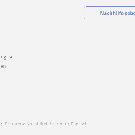
Nachhilfe geb
Englisch
aten
Erfahrene Nachhilfelehrerin für Englisch