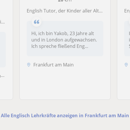
English Tutor, der Kinder aller Altersgruppen Unterrichten kann.
Eng
in
Hi, ich bin Yakob, 23 Jahre alt
und in London aufgewachsen.
d
Ich spreche fließend Eng...
Frankfurt am Main
..
Alle Englisch Lehrkräfte anzeigen in Frankfurt am Main