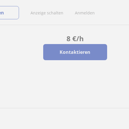
en
Anzeige schalten
Anmelden
8
€
/h
Kontaktieren