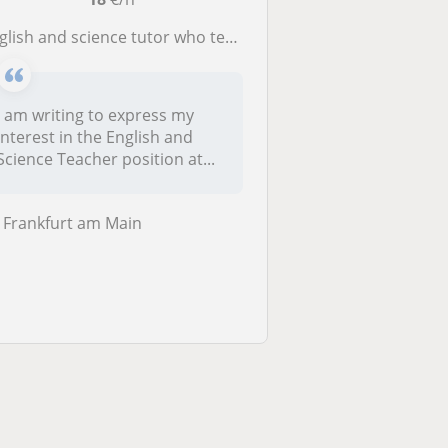
lish and science tutor who teach student till middle school
I am writing to express my
interest in the English and
Science Teacher position at...
Frankfurt am Main