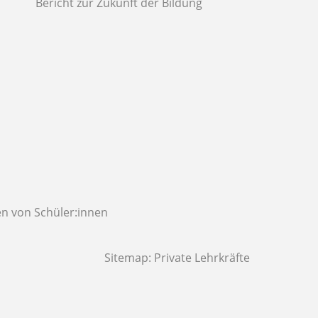
Bericht zur Zukunft der Bildung
n von Schüler:innen
Sitemap:
Private Lehrkräfte