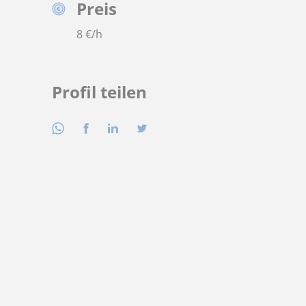
Preis
8
€/h
Profil teilen