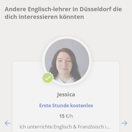
Andere Englisch-lehrer in Düsseldorf die
dich interessieren könnten
Jessica
Erste Stunde kostenlos
15
€/h
Ich unterrichte Englisch & Französisch in jedem Niveau sowie die Vorbereitung aller Diplome.Ich habe15 Jahre in Frankreich und 3 Jahre in England gelebt