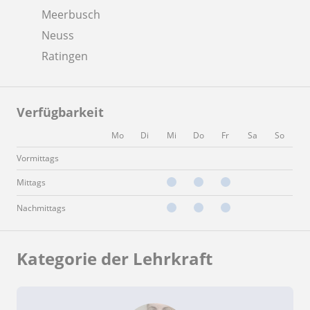
Meerbusch
Neuss
Ratingen
Verfügbarkeit
Mo
Di
Mi
Do
Fr
Sa
So
Vormittags
Mittags
Nachmittags
Kategorie der Lehrkraft