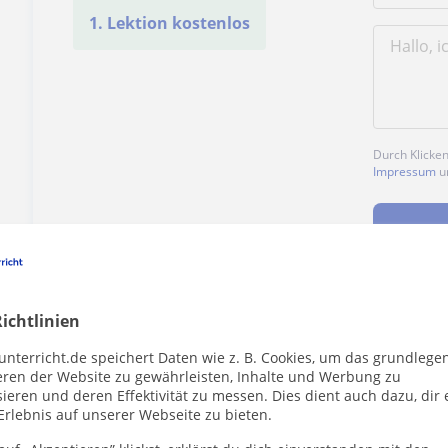
1. Lektion kostenlos
Durch Klicke
Impressum
u
ichtlinien
Enthält dieses Profil einen Fehler?
Melden
unterricht.de speichert Daten wie z. B. Cookies, um das grundlege
eren der Website zu gewährleisten, Inhalte und Werbung zu
ieren und deren Effektivität zu messen. Dies dient auch dazu, dir 
Erlebnis auf unserer Webseite zu bieten.