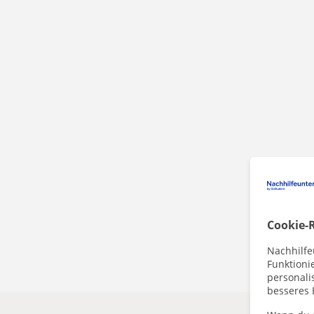
Cookie-R
Nachhilfe
Funktioni
personalis
besseres 