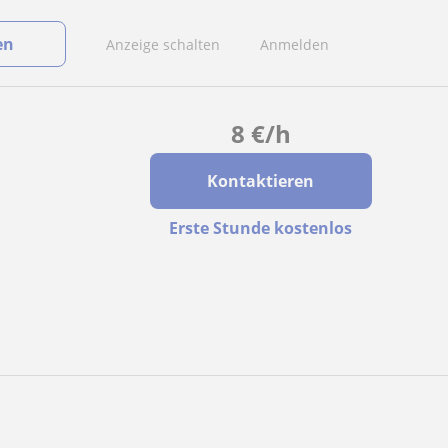
en
Anzeige schalten
Anmelden
8
€
/h
Kontaktieren
Erste Stunde kostenlos