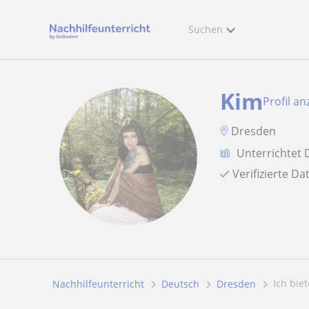
Suchen
Kim
Profil an
Dresden
Unterrichtet 
Verifizierte D
ich bie
Nachhilfeunterricht
Deutsch
Dresden