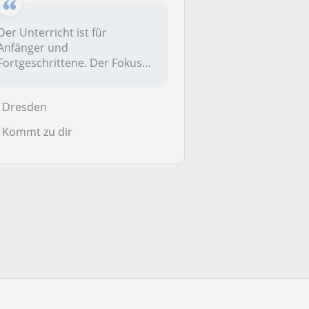
Der Unterricht ist für
Anfänger und
Fortgeschrittene. Der Fokus
liegt auf Konversati...
Dresden
Kommt zu dir