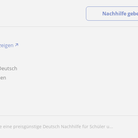
Nachhilfe geb
zeigen
Deutsch
aten
te eine preisgünstige Deutsch Nachhilfe für Schüler u...