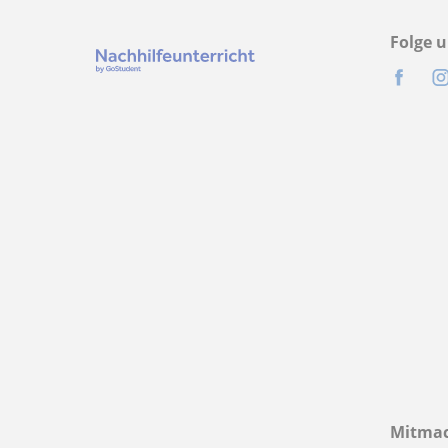
Folge u
Mitma