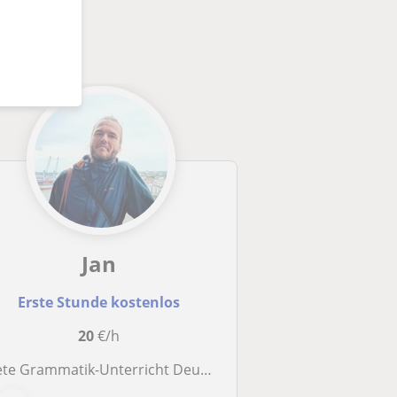
Jan
Erste Stunde kostenlos
20
€/h
 Grammatik-Unterricht Deutsch an, nur online. Einfach und verständlich erklärt durch erfahrenen Sprachtrainer