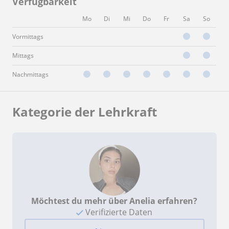
Verfügbarkeit
Mo
Di
Mi
Do
Fr
Sa
So
Vormittags
Mittags
Nachmittags
Kategorie der Lehrkraft
Möchtest du mehr über Anelia erfahren?
Verifizierte Daten