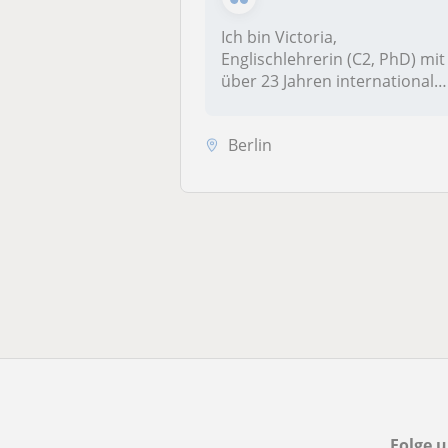
Ich bin Victoria,
Englischlehrerin (C2, PhD) mit
über 23 Jahren internationale
Unte...
Berlin
Folge u