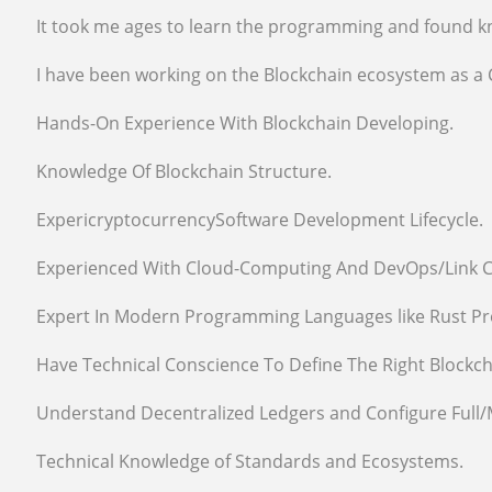
It took me ages to learn the programming and found kn
I have been working on the Blockchain ecosystem as a
Hands-On Experience With Blockchain Developing.
Knowledge Of Blockchain Structure.
ExpericryptocurrencySoftware Development Lifecycle.
Experienced With Cloud-Computing And DevOps/Link C
Expert In Modern Programming Languages like Rust P
Have Technical Conscience To Define The Right Blockch
Understand Decentralized Ledgers and Configure Full
Technical Knowledge of Standards and Ecosystems.