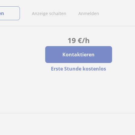
en
Anzeige schalten
Anmelden
19
€
/h
Kontaktieren
Erste Stunde kostenlos