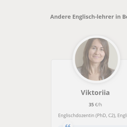
Andere Englisch-lehrer in B
Viktoriia
35
€/h
Englischdozentin (PhD, C2), Englischtraining, Business English, Academic Englis