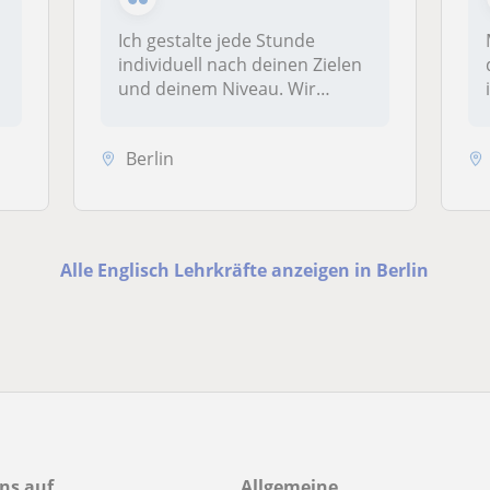
Ich gestalte jede Stunde
individuell nach deinen Zielen
r
und deinem Niveau. Wir
kombi...
Berlin
Alle Englisch Lehrkräfte anzeigen in Berlin
ns auf
Allgemeine