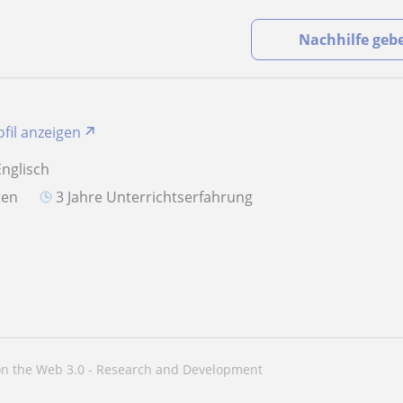
Nachhilfe geb
ofil anzeigen
Englisch
aten
3 Jahre Unterrichtserfahrung
on the Web 3.0 - Research and Development