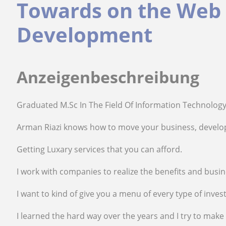
Towards on the Web 
Development
Anzeigenbeschreibung
Graduated M.Sc In The Field Of Information Technology
Arman Riazi knows how to move your business, develop
Getting Luxary services that you can afford.
I work with companies to realize the benefits and busi
I want to kind of give you a menu of every type of inve
I learned the hard way over the years and I try to make i