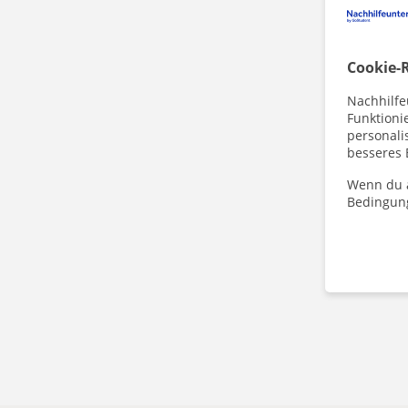
Cookie-R
Nachhilfe
Funktioni
personalis
besseres 
Wenn du a
Bedingun