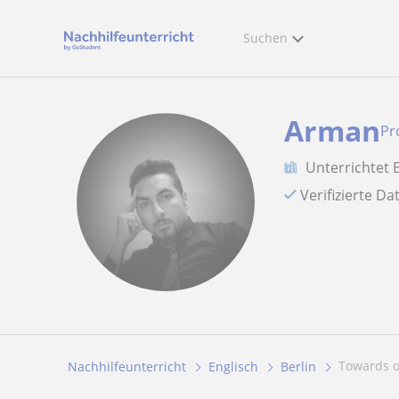
Suchen
Arman
Pr
Unterrichtet 
Verifizierte D
Towards 
Nachhilfeunterricht
Englisch
Berlin