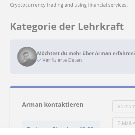
Cryptocurrency trading and using financial services.
Kategorie der Lehrkraft
Möchtest du mehr über Arman erfahren
Verifizierte Daten
Arman kontaktieren
Preis pro Stunde
19
€/h