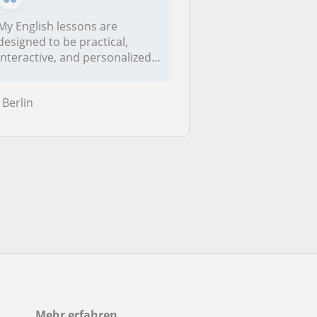
My English lessons are
designed to be practical,
interactive, and personalized
accor...
Berlin
Mehr erfahren