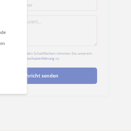
nde
ein
n auf eine der beiden Schaltflächen stimmen Sie unserem
nd unserer
Datenschutzerklärung
zu
Nachricht senden