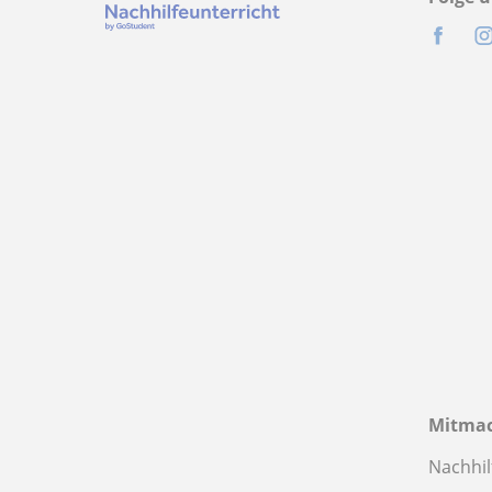
Mitma
Nachhil