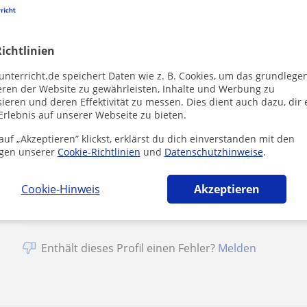
1. Lektion kostenlos
ichtlinien
unterricht.de speichert Daten wie z. B. Cookies, um das grundlege
eren der Website zu gewährleisten, Inhalte und Werbung zu
ieren und deren Effektivität zu messen. Dies dient auch dazu, dir 
Erlebnis auf unserer Webseite zu bieten.
Durch Klicke
Impressum
u
uf „Akzeptieren” klickst, erklärst du dich einverstanden mit den
gen unserer
Cookie-Richtlinien
und
Datenschutzhinweise
.
Cookie-Hinweis
Akzeptieren
Enthält dieses Profil einen Fehler?
Melden