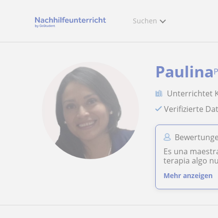
Suchen
Paulina
P
Unterrichtet 
Verifizierte D
Bewertungen
Es una maestra
terapia algo n
Mehr anzeigen