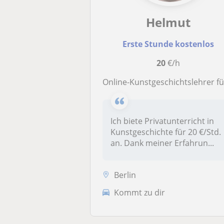
Helmut
Erste Stunde kostenlos
20
€/h
Online-Kunstgeschichtslehrer für Universitätsstudenten: Lerne etwas über Kunst und Geschichte durch personalisierten Unterr
Ich biete Privatunterricht in
Kunstgeschichte für 20 €/Std.
an. Dank meiner Erfahrun...
Berlin
Kommt zu dir