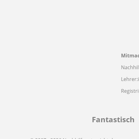
Mitma
Nachhil
Lehrer:
Registr
Fantastisch