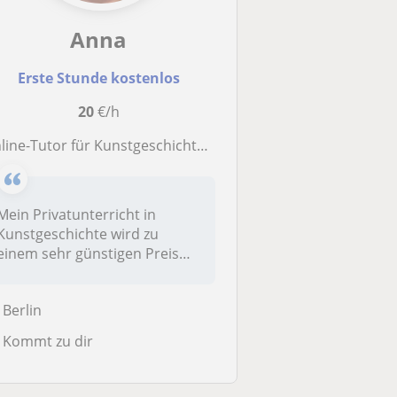
Anna
Erste Stunde kostenlos
20
€/h
ne-Tutor für Kunstgeschichte an der Universität: Verstehe die Entwicklung der Kunst im Laufe der Jahrhunderte!
Mein Privatunterricht in
Kunstgeschichte wird zu
einem sehr günstigen Preis
von 20 €...
Berlin
Kommt zu dir