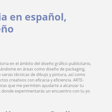
ia en español,
eño
oria en el ámbito del diseño gráfico publicitario,
tacándome en áreas como diseño de packaging,
o varias técnicas de dibujo y pintura, así como
tos creativos con eficacia y eficiencia. ARTE-
ntas que me permiten ayudarte a alcanzar tu
ura donde experimentarás un encuentro con tu yo