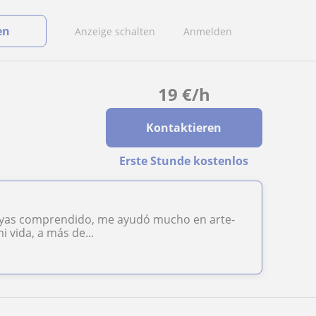
en
Anzeige schalten
Anmelden
19
€
/h
Kontaktieren
Erste Stunde kostenlos
hayas comprendido, me ayudó mucho en arte-
 vida, a más de...