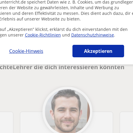
unterricht.de speichert Daten wie z. B. Cookies, um das grundlege
eren der Website zu gewährleisten, Inhalte und Werbung zu
ieren und deren Effektivität zu messen. Dies dient auch dazu, dir 
Erlebnis auf unserer Webseite zu bieten.
Enthält dieses Profil einen Fehler?
Melden
uf „Akzeptieren” klickst, erklärst du dich einverstanden mit den
gen unserer
Cookie-Richtlinien
und
Datenschutzhinweise
.
Cookie-Hinweis
Akzeptieren
chteLehrer die dich interessieren könnten