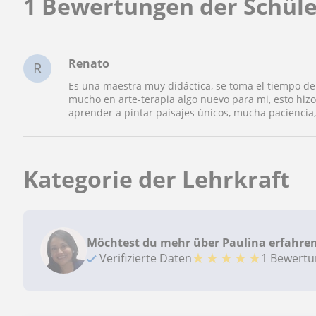
1 Bewertungen der Schüle
Renato
R
Es una maestra muy didáctica, se toma el tiempo d
mucho en arte-terapia algo nuevo para mi, esto hi
aprender a pintar paisajes únicos, mucha pacienci
Kategorie der Lehrkraft
Möchtest du mehr über Paulina erfahre
★
★
★
★
★
Verifizierte Daten
1 Bewert