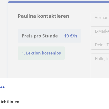
Paulina kontaktieren
Preis pro Stunde
19
€/h
1. Lektion kostenlos
Durch Klicke
Impressum
u
ichtlinien