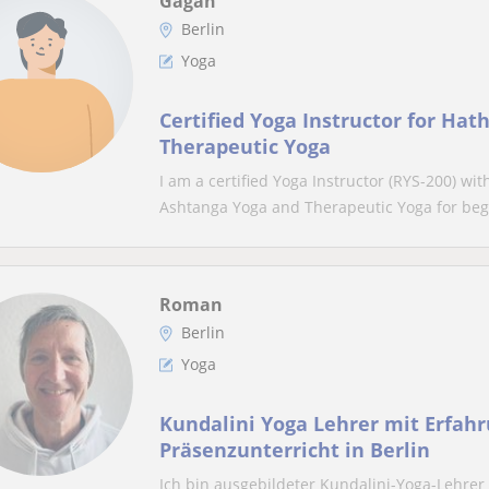
Gagan
Berlin
Yoga
Certified Yoga Instructor for Hat
Therapeutic Yoga
I am a certified Yoga Instructor (RYS-200) wi
Ashtanga Yoga and Therapeutic Yoga for begi
Roman
Berlin
Yoga
Kundalini Yoga Lehrer mit Erfahr
Präsenzunterricht in Berlin
Ich bin ausgebildeter Kundalini-Yoga-Lehrer