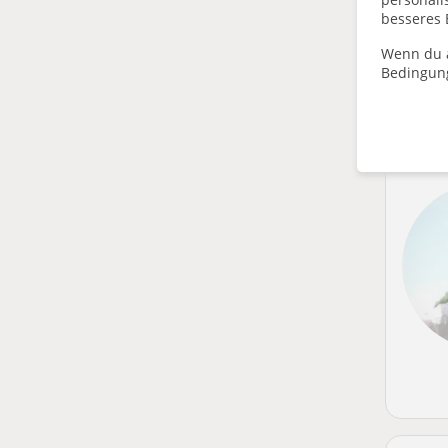
besseres 
Wenn du a
Bedingun