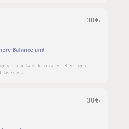
30
€
/h
nnere Balance und
ngepasst und kann dich in allen Lebenslagen
das Erler...
30
€
/h