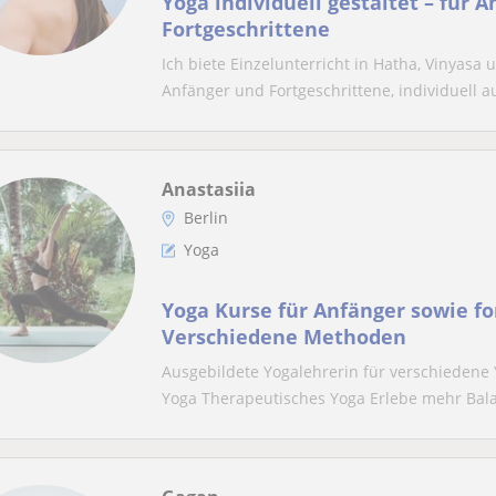
Yoga individuell gestaltet – für A
Fortgeschrittene
Ich biete Einzelunterricht in Hatha, Vinyas
Anfänger und Fortgeschrittene, individuell au
Anastasiia
Berlin
Yoga
Yoga Kurse für Anfänger sowie fo
Verschiedene Methoden
Ausgebildete Yogalehrerin für verschiedene 
Yoga Therapeutisches Yoga Erlebe mehr Bala.