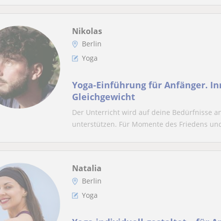
Nikolas
Berlin
Yoga
Yoga-Einführung für Anfänger. I
Gleichgewicht
Der Unterricht wird auf deine Bedürfnisse a
unterstützen. Für Momente des Friedens und 
Natalia
Berlin
Yoga