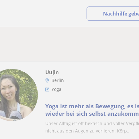
Nachhilfe geb
Uujin
Berlin
Yoga
Yoga ist mehr als Bewegung, es is
wieder bei sich selbst anzukomm
Unser Alltag ist oft hektisch und voller Verpf
nicht aus den Augen zu verlieren. Körp...