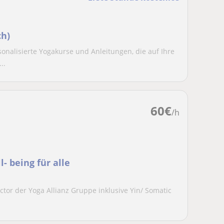
ch)
onalisierte Yogakurse und Anleitungen, die auf Ihre
..
60
€
/h
l- being für alle
ructor der Yoga Allianz Gruppe inklusive Yin/ Somatic