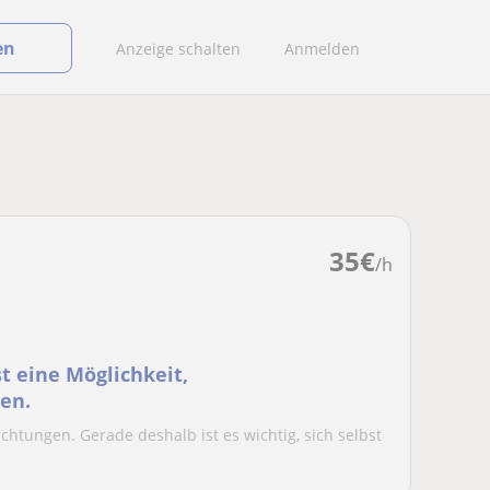
en
Anzeige schalten
Anmelden
35
€
/h
t eine Möglichkeit,
en.
lichtungen. Gerade deshalb ist es wichtig, sich selbst