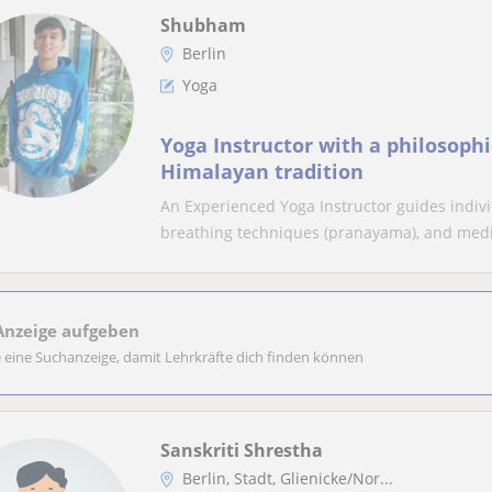
Shubham
Berlin
Yoga
Yoga Instructor with a philosoph
Himalayan tradition
An Experienced Yoga Instructor guides indivi
breathing techniques (pranayama), and medit
Anzeige aufgeben
e eine Suchanzeige, damit Lehrkräfte dich finden können
Sanskriti Shrestha
Berlin, Stadt, Glienicke/Nor...