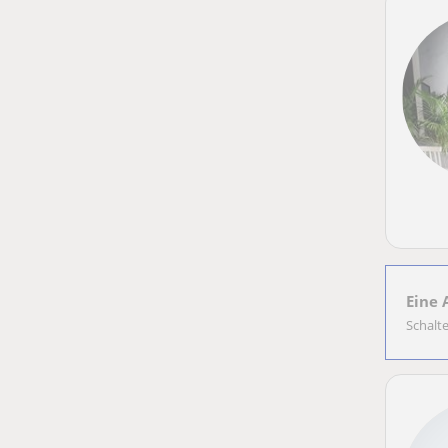
Eine 
Schalt