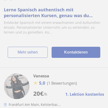
Lerne Spanisch authentisch mit
personalisierten Kursen, genau was du
brauchst!
Entdecke Spanisch mit einem erwachsenen und kulturellen
Ansatz. Personalisierter Unterricht, um zu verbinden, zu
lernen und zu genießen. Ko...
Mehr sehen
Kontaktieren
Vanessa
★
5,0
(1 Bewertungen)
20
€
/h
1. Lektion kostenlos
Frankfurt Am Main, Kelsterbac...