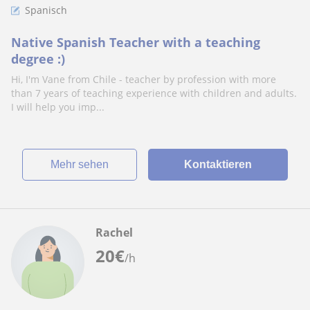
Spanisch
Native Spanish Teacher with a teaching
degree :)
Hi, I'm Vane from Chile - teacher by profession with more
than 7 years of teaching experience with children and adults.
I will help you imp...
Mehr sehen
Kontaktieren
Rachel
20
€
/h