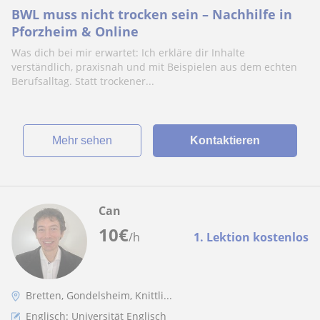
BWL muss nicht trocken sein – Nachhilfe in
Pforzheim & Online
Was dich bei mir erwartet: Ich erkläre dir Inhalte
verständlich, praxisnah und mit Beispielen aus dem echten
Berufsalltag. Statt trockener...
Mehr sehen
Kontaktieren
Can
10
€
/h
1. Lektion kostenlos
Bretten, Gondelsheim, Knittli...
Englisch: Universität Englisch