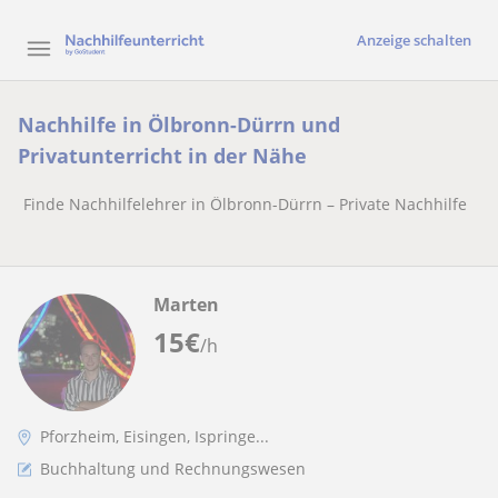
Anzeige schalten
Nachhilfe in Ölbronn-Dürrn und
Privatunterricht in der Nähe
Finde Nachhilfelehrer in Ölbronn-Dürrn – Private Nachhilfe
Marten
15
€
/h
Pforzheim, Eisingen, Ispringe...
Buchhaltung und Rechnungswesen