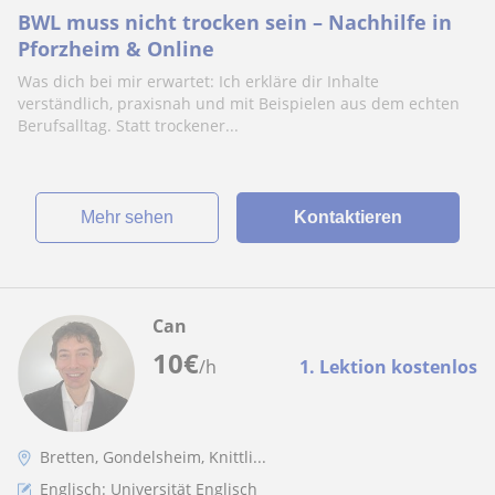
BWL muss nicht trocken sein – Nachhilfe in
Pforzheim & Online
Was dich bei mir erwartet: Ich erkläre dir Inhalte
verständlich, praxisnah und mit Beispielen aus dem echten
Berufsalltag. Statt trockener...
Mehr sehen
Kontaktieren
Can
10
€
/h
1. Lektion kostenlos
Bretten, Gondelsheim, Knittli...
Englisch: Universität Englisch