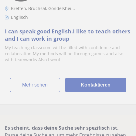
Bretten, Bruchsal, Gondelshei...
Englisch
I can speak good English.I like to teach others
and I can work in group
My teaching classroom will be filled with confidence and
collaboration.My methods will be through games and also
with teamworks.Also I woul...
Mehr sehen
Kontaktieren
Es scheint, dass deine Suche sehr spezifisch ist.
Passe deine Suche an, um mehr Ergebnisse zu sehen,