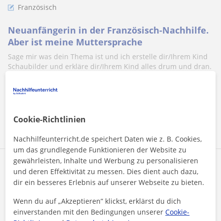
Französisch
Neuanfängerin in der Französisch-Nachhilfe.
Aber ist meine Muttersprache
Sage mir was dein Thema ist und ich erstelle dir/Ihrem Kind
Schaubilder und erkläre dir/Ihrem Kind alles drum und dran.
Bearbeite mit dir/I...
Mehr sehen
Kontaktieren
Cookie-Richtlinien
Nachhilfeunterricht.de speichert Daten wie z. B. Cookies,
um das grundlegende Funktionieren der Website zu
gewährleisten, Inhalte und Werbung zu personalisieren
Esin
und deren Effektivität zu messen. Dies dient auch dazu,
17
€
dir ein besseres Erlebnis auf unserer Webseite zu bieten.
/h
1. Lektion kostenlos
Wenn du auf „Akzeptieren” klickst, erklärst du dich
einverstanden mit den Bedingungen unserer
Cookie-