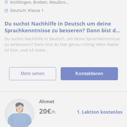
Knittlingen, Bretten, Maulbro...
Deutsch: Klasse 1
Du suchst Nachhilfe in Deutsch um deine
Sprachkenntnisse zu besseren? Dann bist du
hier genau richtig
Du suchst Nachhilfe in Deutsch, um deine Sprachkenntnisse
zu verbessern? Dann bist du hier genau richtig! Mein Name
ist Esin, und ich biete...
Mehr sehen
Kontaktieren
Ahmet
20
€
/h
1. Lektion kostenlos