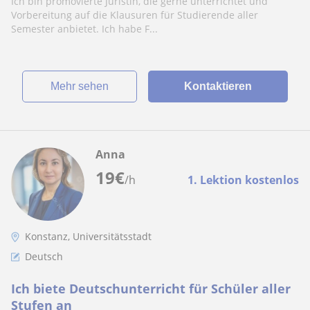
Ich bin promovierte Juristin, die gerne unterrichtet und
Vorbereitung auf die Klausuren für Studierende aller
Semester anbietet. Ich habe F...
Mehr sehen
Kontaktieren
Anna
19
€
/h
1. Lektion kostenlos
Konstanz, Universitätsstadt
Deutsch
Ich biete Deutschunterricht für Schüler aller
Stufen an