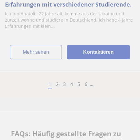
Erfahrungen mit verschiedener Studierende.
Ich bin Anatolii, 22 Jahre alt, komme aus der Ukraine und
zurzeit wohne und studiere in Deutschland. Ich habe 4 Jahre
Erfahrungen mit klein...
Mehr sehen
Kontaktieren
1
2
3
4
5
6
...
FAQs: Häufig gestellte Fragen zu