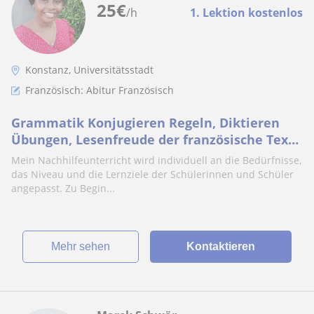
25
€
/h
1. Lektion kostenlos
Konstanz, Universitätsstadt
Französisch: Abitur Französisch
Grammatik Konjugieren Regeln, Diktieren
Übungen, Lesenfreude der französische Texte
wecken
Mein Nachhilfeunterricht wird individuell an die Bedürfnisse,
das Niveau und die Lernziele der Schülerinnen und Schüler
angepasst. Zu Begin...
Mehr sehen
Kontaktieren