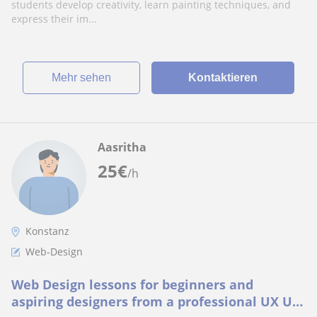
students develop creativity, learn painting techniques, and
express their im...
Mehr sehen
Kontaktieren
Aasritha
25
€
/h
Konstanz
Web-Design
Web Design lessons for beginners and
aspiring designers from a professional UX UI