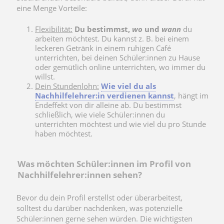
eine Menge Vorteile:
Flexibilität:
Du bestimmst,
wo
und
wann
du
arbeiten möchtest. Du kannst z. B. bei einem
leckeren Getränk in einem ruhigen Café
unterrichten, bei deinen Schüler:innen zu Hause
oder gemütlich online unterrichten, wo immer du
willst.
Dein Stundenlohn:
Wie viel du als
Nachhilfelehrer:in verdienen kannst
, hängt im
Endeffekt von dir alleine ab. Du bestimmst
schließlich, wie viele Schüler:innen du
unterrichten möchtest und wie viel du pro Stunde
haben möchtest.
Was möchten Schüler:innen im Profil von
Nachhilfelehrer:innen sehen?
Bevor du dein Profil erstellst oder überarbeitest,
solltest du darüber nachdenken, was potenzielle
Schüler:innen gerne sehen würden. Die wichtigsten