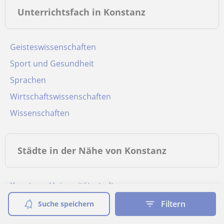
Unterrichtsfach in Konstanz
Geisteswissenschaften
Sport und Gesundheit
Sprachen
Wirtschaftswissenschaften
Wissenschaften
Städte in der Nähe von Konstanz
Konstanz, Universitätsstadt
Radolfzell am Bodensee
Filtern
Suche speichern
Singen (Hohentwiel)