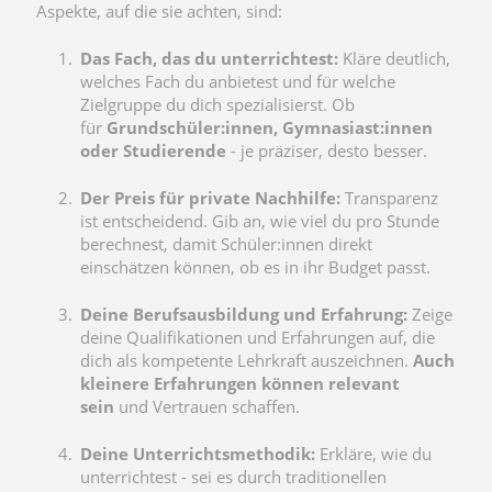
Aspekte, auf die sie achten, sind:
Das Fach, das du unterrichtest:
Kläre deutlich,
welches Fach du anbietest und für welche
Zielgruppe du dich spezialisierst. Ob
für
Grundschüler:innen, Gymnasiast:innen
oder Studierende
- je präziser, desto besser.
Der Preis für private Nachhilfe:
Transparenz
ist entscheidend. Gib an, wie viel du pro Stunde
berechnest, damit Schüler:innen direkt
einschätzen können, ob es in ihr Budget passt.
Deine Berufsausbildung und Erfahrung:
Zeige
deine Qualifikationen und Erfahrungen auf, die
dich als kompetente Lehrkraft auszeichnen.
Auch
kleinere Erfahrungen können relevant
sein
und Vertrauen schaffen.
Deine Unterrichtsmethodik:
Erkläre, wie du
unterrichtest - sei es durch traditionellen