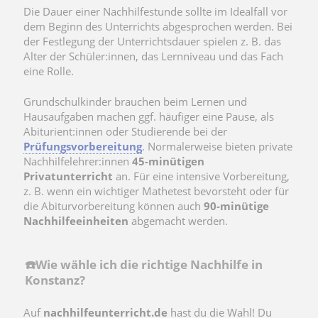
Die Dauer einer Nachhilfestunde sollte im Idealfall vor
dem Beginn des Unterrichts abgesprochen werden. Bei
der Festlegung der Unterrichtsdauer spielen z. B. das
Alter der Schüler:innen, das Lernniveau und das Fach
eine Rolle.
Grundschulkinder brauchen beim Lernen und
Hausaufgaben machen ggf. häufiger eine Pause, als
Abiturient:innen oder Studierende bei der
Prüfungsvorbereitung
. Normalerweise bieten private
Nachhilfelehrer:innen
45-minütigen
Privatunterricht
an. Für eine intensive Vorbereitung,
z. B. wenn ein wichtiger Mathetest bevorsteht oder für
die Abiturvorbereitung können auch
90-minütige
Nachhilfeeinheiten
abgemacht werden.
☎️Wie wähle ich die richtige Nachhilfe in
Konstanz?
Auf
nachhilfeunterricht.de
hast du die Wahl! Du