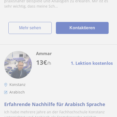
praxisnaher Beispiele und Analogien zu erklären. Mir ist es
sehr wichtig, dass meine Sch...
Mehr sehen
Kontaktieren
Ammar
13
€
/h
1. Lektion kostenlos
Konstanz
Arabisch
Erfahrende Nachhilfe für Arabisch Sprache
Ich habe mehrere Jahre an der Fachhochschule Konstanz