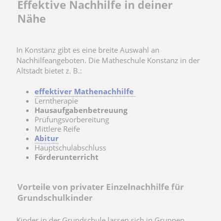
Effektive Nachhilfe in deiner
Nähe
In Konstanz gibt es eine breite Auswahl an
Nachhilfeangeboten. Die Matheschule Konstanz in der
Altstadt bietet z. B.:
effektiver Mathenachhilfe
Lerntherapie
Hausaufgabenbetreuung
Prüfungsvorbereitung
Mittlere Reife
Abitur
Hauptschulabschluss
Förderunterricht
Vorteile von privater Einzelnachhilfe für
Grundschulkinder
Kinder in der Grundschule lassen sich in Gruppen