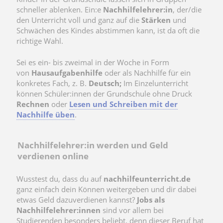
schneller ablenken. Ein:e
Nachhilfelehrer:in
, der/die
den Unterricht voll und ganz auf die
Stärken
und
Schwächen des Kindes abstimmen kann, ist da oft die
richtige Wahl.
Sei es ein- bis zweimal in der Woche in Form
von
Hausaufgabenhilfe
oder als Nachhilfe für ein
konkretes Fach, z. B.
Deutsch;
Im Einzelunterricht
können Schüler:innen der Grundschule ohne Druck
Rechnen
oder
Lesen und Schreiben
mit der
Nachhilfe üben
.
Nachhilfelehrer:in werden und Geld
verdienen online
Wusstest du, dass du auf
nachhilfeunterricht.de
ganz einfach dein Können weitergeben und dir dabei
etwas Geld dazuverdienen kannst?
Jobs als
Nachhilfelehrer:innen
sind vor allem bei
Studierenden besonders beliebt, denn dieser Beruf hat