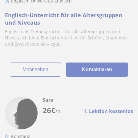
Englisch: Universität Englisch
Englisch-Unterricht für alle Altersgruppen
und Niveaus
Englisch als Fremdsprache – für alle Altersgruppen und
NiveausIch biete Englischunterricht für Schüler, Studenten
und Erwachsene an – egal...
Mehr sehen
Kontaktieren
Sara
26
€
/h
1. Lektion kostenlos
Konstanz