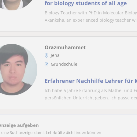
for biology students of all age
Biology Teacher with PhD in Molecular Biolo
Akanksha, an experienced biology teacher wit
Orazmuhammet
Jena
Grundschule
Erfahrener Nachhilfe Lehrer für 
Ich habe 5 Jahre Erfahrung als Mathe- und E
persönlichen Unterricht geben. Ich passe den
Anzeige aufgeben
e eine Suchanzeige, damit Lehrkräfte dich finden können