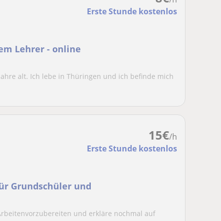
Erste Stunde kostenlos
em Lehrer - online
Jahre alt. Ich lebe in Thüringen und ich befinde mich
.
15
€
/h
Erste Stunde kostenlos
für Grundschüler und
 Arbeitenvorzubereiten und erkläre nochmal auf