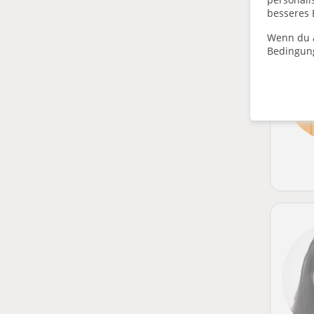
besseres 
Wenn du a
Bedingun