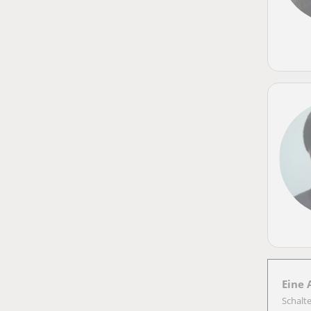
Eine 
Schalt