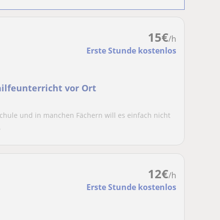
15
€
/h
Erste Stunde kostenlos
ilfeunterricht vor Ort
 Schule und in manchen Fächern will es einfach nicht
.
12
€
/h
Erste Stunde kostenlos
n