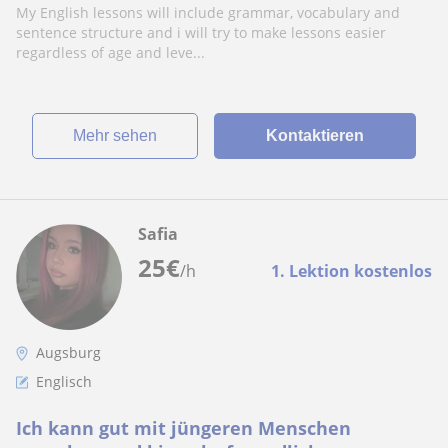
My English lessons will include grammar, vocabulary and
sentence structure and i will try to make lessons easier
regardless of age and leve...
Mehr sehen
Kontaktieren
Safia
25
€
/h
1. Lektion kostenlos
Augsburg
Englisch
Ich kann gut mit jüngeren Menschen