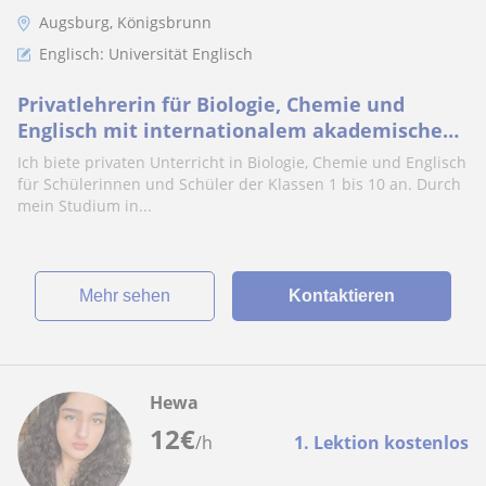
Augsburg, Königsbrunn
Englisch: Universität Englisch
Privatlehrerin für Biologie, Chemie und
Englisch mit internationalem akademischem
Hintergrund
Ich biete privaten Unterricht in Biologie, Chemie und Englisch
für Schülerinnen und Schüler der Klassen 1 bis 10 an. Durch
mein Studium in...
Mehr sehen
Kontaktieren
Hewa
12
€
/h
1. Lektion kostenlos