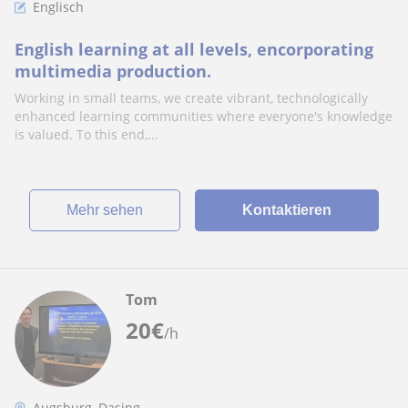
Englisch
English learning at all levels, encorporating
multimedia production.
Working in small teams, we create vibrant, technologically
enhanced learning communities where everyone's knowledge
is valued. To this end,...
Mehr sehen
Kontaktieren
Tom
20
€
/h
Augsburg, Dasing