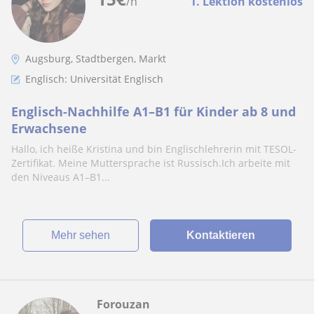
/h
1. Lektion kostenlos
Augsburg, Stadtbergen, Markt
Englisch: Universität Englisch
Englisch-Nachhilfe A1–B1 für Kinder ab 8 und
Erwachsene
Hallo, ich heiße Kristina und bin Englischlehrerin mit TESOL-
Zertifikat. Meine Muttersprache ist Russisch.Ich arbeite mit
den Niveaus A1–B1...
Mehr sehen
Kontaktieren
Forouzan