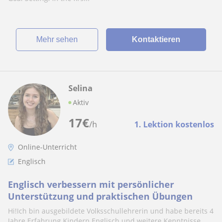
Mehr sehen
Kontaktieren
Selina
Aktiv
17
€
/h
1. Lektion kostenlos
Online-Unterricht
Englisch
Englisch verbessern mit persönlicher
Unterstützung und praktischen Übungen
Hi!Ich bin ausgebildete Volksschullehrerin und habe bereits 4
Jahre Erfahrung Kindern Englisch und weitere Kenntnisse