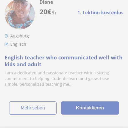
Diane
20
€
/h
1. Lektion kostenlos
Augsburg
Englisch
English teacher who communicated well with
kids and adult
I am a dedicated and passionate teacher with a strong
commitment to helping students learn and grow. I use
simple, personalized teaching me...
Mehr sehen
Kontaktieren