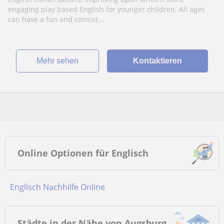
engaging play based English for younger children. All ages
can have a fun and consist...
Mehr sehen
Kontaktieren
Online Optionen für Englisch
Englisch Nachhilfe Online
Städte in der Nähe von Augsburg