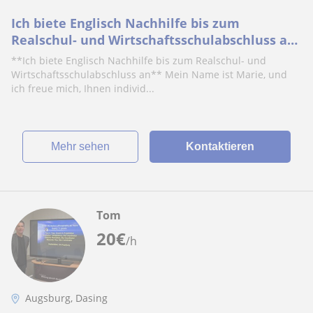
Ich biete Englisch Nachhilfe bis zum
Realschul- und Wirtschaftsschulabschluss an.
( Eigene Wirtschaftsabschluss Note: 1)
**Ich biete Englisch Nachhilfe bis zum Realschul- und
Wirtschaftsschulabschluss an** Mein Name ist Marie, und
ich freue mich, Ihnen individ...
Mehr sehen
Kontaktieren
Tom
20
€
/h
Augsburg, Dasing