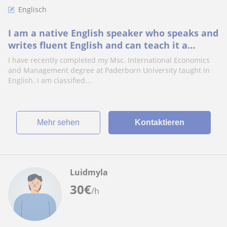
Englisch
I am a native English speaker who speaks and
writes fluent English and can teach it a
learner.
I have recently completed my Msc. International Economics
and Management degree at Paderborn University taught in
English. I am classified...
Mehr sehen
Kontaktieren
Luidmyla
30
€
/h