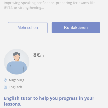
improving speaking confidence, preparing for exams like
IELTS, or strengthening...
Mehr sehen
Kontaktieren
8
€
/h
Augsburg
Englisch
English tutor to help you progress in your
lessons.