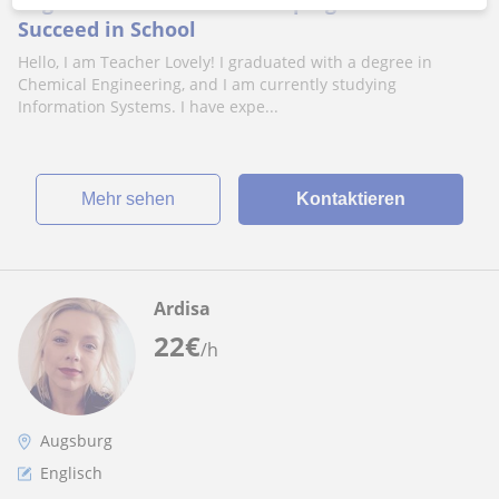
English and Math Tutor Helping Students
Succeed in School
Hello, I am Teacher Lovely! I graduated with a degree in
Chemical Engineering, and I am currently studying
Information Systems. I have expe...
Mehr sehen
Kontaktieren
Ardisa
22
€
/h
Augsburg
Englisch