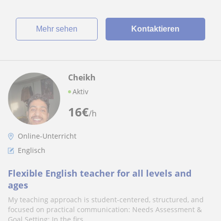
Mehr sehen
Kontaktieren
Cheikh
Aktiv
16
€
/h
Online-Unterricht
Englisch
Flexible English teacher for all levels and
ages
My teaching approach is student-centered, structured, and
focused on practical communication: Needs Assessment &
Goal Setting: In the firs...