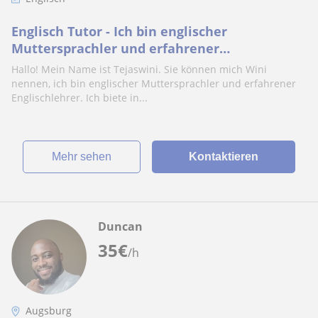
Englisch Tutor - Ich bin englischer
Muttersprachler und erfahrener
Englischlehrer
Hallo! Mein Name ist Tejaswini. Sie können mich Wini
nennen, ich bin englischer Muttersprachler und erfahrener
Englischlehrer. Ich biete in...
Mehr sehen
Kontaktieren
Duncan
35
€
/h
Augsburg