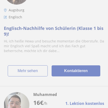
Augsburg
Englisch
Englisch-Nachhilfe von Schülerin (Klasse 1 bis
9)!
Hi, ich heiße Hewa und besuche momentan die Oberstufe. Da
mir Englisch viel Spaß macht und ich das Fach gut
beherrsche, möchte ich dir dabe...
Mehr sehen
Kontaktieren
Muhammed
16
€
/h
1. Lektion kostenlos