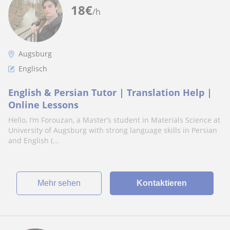
18
€
/h
Augsburg
Englisch
English & Persian Tutor | Translation Help |
Online Lessons
Hello, I’m Forouzan, a Master’s student in Materials Science at
University of Augsburg with strong language skills in Persian
and English (...
Mehr sehen
Kontaktieren